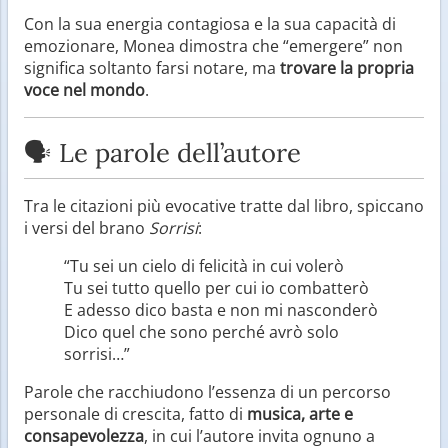
Con la sua energia contagiosa e la sua capacità di
emozionare, Monea dimostra che “emergere” non
significa soltanto farsi notare, ma
trovare la propria
voce nel mondo
.
🗣️ Le parole dell’autore
Tra le citazioni più evocative tratte dal libro, spiccano
i versi del brano
Sorrisi
:
“Tu sei un cielo di felicità in cui volerò
Tu sei tutto quello per cui io combatterò
E adesso dico basta e non mi nasconderò
Dico quel che sono perché avrò solo
sorrisi…”
Parole che racchiudono l’essenza di un percorso
personale di crescita, fatto di
musica, arte e
consapevolezza
, in cui l’autore invita ognuno a