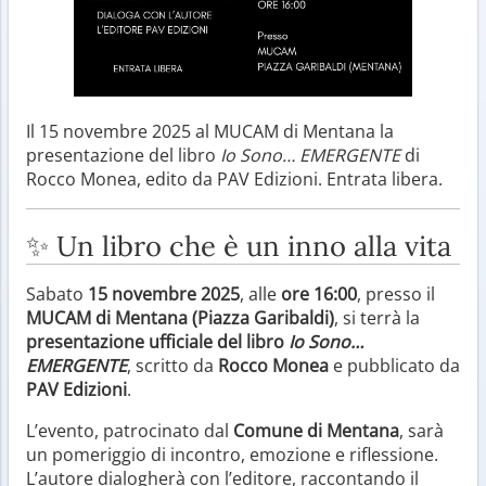
Il 15 novembre 2025 al MUCAM di Mentana la
presentazione del libro
Io Sono… EMERGENTE
di
Rocco Monea, edito da PAV Edizioni. Entrata libera.
✨ Un libro che è un inno alla vita
Sabato
15 novembre 2025
, alle
ore 16:00
, presso il
MUCAM di Mentana (Piazza Garibaldi)
, si terrà la
presentazione ufficiale del libro
Io Sono…
EMERGENTE
, scritto da
Rocco Monea
e pubblicato da
PAV Edizioni
.
L’evento, patrocinato dal
Comune di Mentana
, sarà
un pomeriggio di incontro, emozione e riflessione.
L’autore dialogherà con l’editore, raccontando il