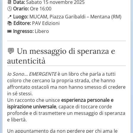
📆
Data:
Sabato 15 novembre 2025
🕓
Orario:
Ore 16:00
📍
Luogo:
MUCAM, Piazza Garibaldi – Mentana (RM)
📚
Editore:
PAV Edizioni
🎟️
Ingresso:
Libero
💬 Un messaggio di speranza e
autenticità
Io Sono… EMERGENTE
è un libro che parla a tutti
coloro che cercano la propria strada, che hanno
affrontato ostacoli ma non hanno smesso di credere
in sé stessi.
Un racconto che unisce
esperienza personale e
ispirazione universale
, capace di toccare corde
profonde e di trasmettere un messaggio di speranza
e libertà.
Un appuntamento da non perdere per chi ama le