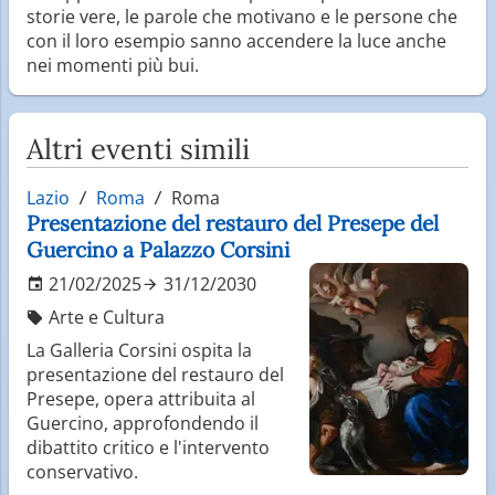
storie vere, le parole che motivano e le persone che
con il loro esempio sanno accendere la luce anche
nei momenti più bui.
Altri eventi simili
Lazio
Roma
Roma
Presentazione del restauro del Presepe del
Guercino a Palazzo Corsini
21/02/2025
31/12/2030
Arte e Cultura
La Galleria Corsini ospita la
presentazione del restauro del
Presepe, opera attribuita al
Guercino, approfondendo il
dibattito critico e l'intervento
conservativo.