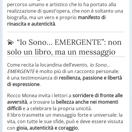
percorso umano e artistico che lo ha portato alla
realizzazione di quest’opera, che non è soltanto una
biografia, ma un vero e proprio
manifesto di
rinascita e autenticità
.
💫 “Io Sono… EMERGENTE”: non
solo un libro, ma un messaggio
Come recita la locandina dell’evento,
Io Sono…
EMERGENTE
è molto più di un racconto personale:
è una testimonianza di
resilienza, passione e libertà
di espressione
.
Rocco Monea invita i lettori a
sorridere di fronte alle
avversità
, a trovare la
bellezza anche nei momenti
difficili
e a celebrare la propria unicità.
Il libro trasmette un messaggio forte e universale: la
vita, con tutte le sue sfide, può e deve essere vissuta
con
gioia, autenticità e coraggio
.