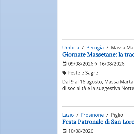
Umbria
Perugia
Massa Ma
Giornate Massetane: la tr
09/08/2026
16/08/2026
Feste e Sagre
Dal 9 al 16 agosto, Massa Marta
di socialità e la suggestiva Nott
Lazio
Frosinone
Piglio
Festa Patronale di San Lor
10/08/2026