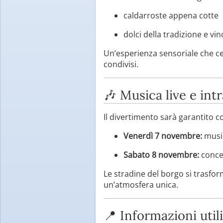
caldarroste appena cotte
dolci della tradizione e vi
Un’esperienza sensoriale che c
condivisi.
🎶 Musica live e in
Il divertimento sarà garantito 
Venerdì 7 novembre:
music
Sabato 8 novembre:
conce
Le stradine del borgo si trasfo
un’atmosfera unica.
📍 Informazioni utili