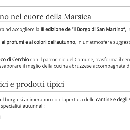
no nel cuore della Marsica
ra ad accogliere la
III edizione de “Il Borgo di San Martino”
,
 ai profumi e ai colori dell’autunno
, in un’atmosfera suggesti
co di Cerchio
con il patrocinio del Comune, trasforma il cen
 assaporare il meglio della cucina abruzzese accompagnata 
ci e prodotti tipici
e del borgo si animeranno con l’apertura delle
cantine e degli
 specialità autunnali:
i