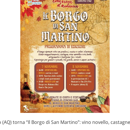
 (AQ) torna “Il Borgo di San Martino”: vino novello, castag