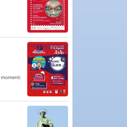
i, momenti