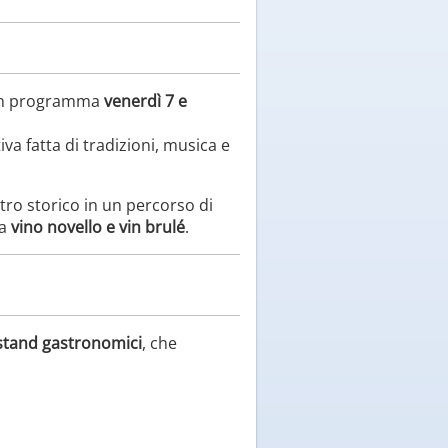
 in programma
venerdì 7 e
va fatta di tradizioni, musica e
tro storico in un percorso di
da
vino novello e vin brulé
.
 stand gastronomici
, che