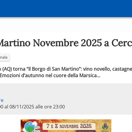
 Martino Novembre 2025 a Cer
nala
 (AQ) torna “Il Borgo di San Martino”: vino novello, castag
 🍁 Emozioni d’autunno nel cuore della Marsica…
re
00 al 08/11/2025 alle ore 23:00