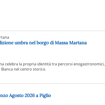
rtana
adizione umbra nel borgo di Massa Martana
na celebra la propria identità tra percorsi enogastronomic
e Bianca nel centro storico.
enzo Agosto 2026 a Piglio