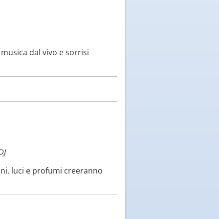
 musica dal vivo e sorrisi
DJ
ni, luci e profumi creeranno