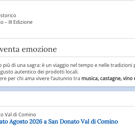
 storico
o – III Edizione
iventa emozione
o più di una sagra: è un viaggio nel tempo e nelle tradizioni 
l gusto autentico dei prodotti locali.
e per chi ama vivere l’autunno tra
musica, castagne, vino e
o Val di Comino
nato Agosto 2026 a San Donato Val di Comino