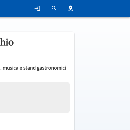
chio
ne, musica e stand gastronomici