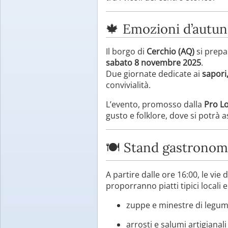
🍁 Emozioni d’autun
Il borgo di
Cerchio (AQ)
si prepa
sabato 8 novembre 2025
.
Due giornate dedicate ai
sapori,
convivialità.
L’evento, promosso dalla
Pro Lo
gusto e folklore, dove si potrà
🍽️ Stand gastronomi
A partire dalle ore 16:00, le vi
proporranno piatti tipici locali e
zuppe e minestre di legum
arrosti e salumi artigianali