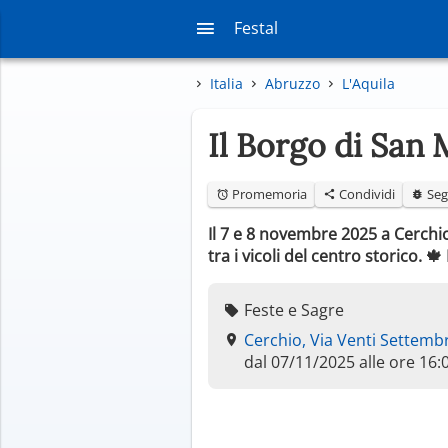
Festal
Italia
Abruzzo
L'Aquila
Il Borgo di San
Promemoria
Condividi
Seg
Il 7 e 8 novembre 2025 a Cerchio
tra i vicoli del centro storico.
Feste e Sagre
Cerchio, Via Venti Settemb
dal 07/11/2025 alle ore 16: