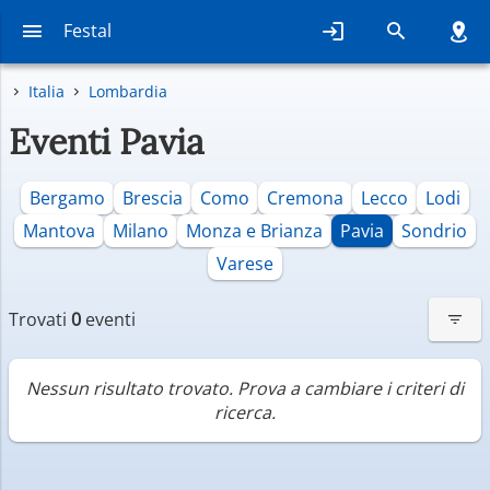
Festal
Italia
Lombardia
Eventi Pavia
Bergamo
Brescia
Como
Cremona
Lecco
Lodi
Mantova
Milano
Monza e Brianza
Pavia
Sondrio
Varese
Trovati
0
eventi
Nessun risultato trovato. Prova a cambiare i criteri di
ricerca.