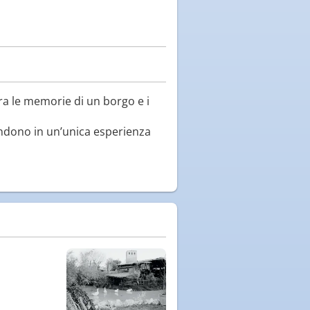
ra le memorie di un borgo e i
ndono in un’unica esperienza