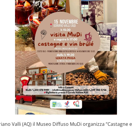
no Valli (AQ) il Museo Diffuso MuDi organizza “Castagne e V