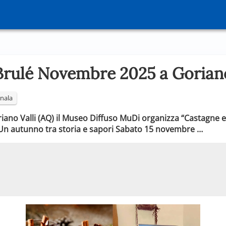
Brulé Novembre 2025 a Goriano
nala
no Valli (AQ) il Museo Diffuso MuDi organizza “Castagne e V
 Un autunno tra storia e sapori Sabato 15 novembre …