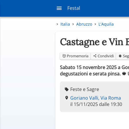
Festal
Italia
Abruzzo
L'Aquila
Castagne e Vin 
Promemoria
Condividi
Seg
Sabato 15 novembre 2025 a Goria
degustazioni e serata pinsa. 🍁
Feste e Sagre
Goriano Valli, Via Roma
il 15/11/2025 dalle 19:30