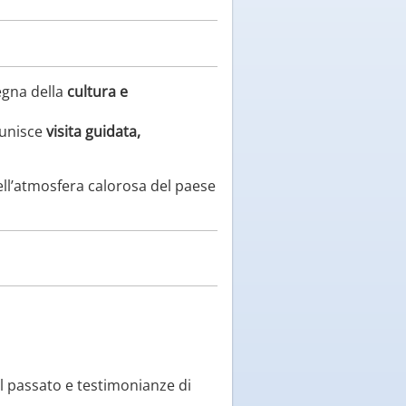
egna della
cultura e
 unisce
visita guidata,
ell’atmosfera calorosa del paese
el passato e testimonianze di