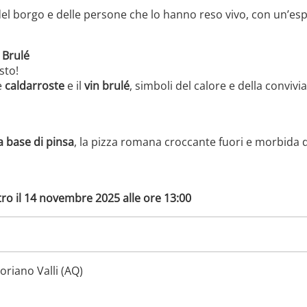
 del borgo e delle persone che lo hanno reso vivo, con un’es
 Brulé
sto!
e
caldarroste
e il
vin brulé
, simboli del calore e della convivia
a base di pinsa
, la pizza romana croccante fuori e morbida 
ro il 14 novembre 2025 alle ore 13:00
oriano Valli (AQ)