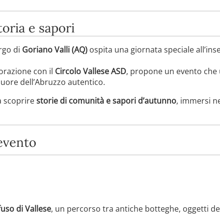
oria e sapori
orgo di
Goriano Valli (AQ)
ospita una giornata speciale all’ins
borazione con il
Circolo Vallese ASD
, propone un evento che
 cuore dell’Abruzzo autentico.
a scoprire
storie di comunità e sapori d’autunno
, immersi n
evento
uso di Vallese
, un percorso tra antiche botteghe, oggetti d