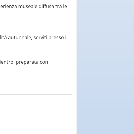
perienza museale diffusa tra le
lità autunnale, serviti presso il
dentro, preparata con