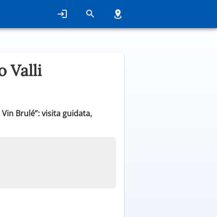
 Valli
in Brulé”: visita guidata,