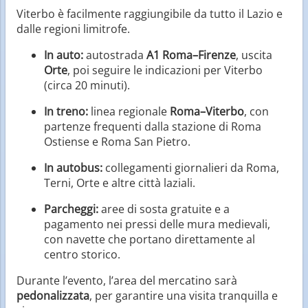
Viterbo è facilmente raggiungibile da tutto il Lazio e
dalle regioni limitrofe.
In auto:
autostrada
A1 Roma–Firenze
, uscita
Orte
, poi seguire le indicazioni per Viterbo
(circa 20 minuti).
In treno:
linea regionale
Roma–Viterbo
, con
partenze frequenti dalla stazione di Roma
Ostiense e Roma San Pietro.
In autobus:
collegamenti giornalieri da Roma,
Terni, Orte e altre città laziali.
Parcheggi:
aree di sosta gratuite e a
pagamento nei pressi delle mura medievali,
con navette che portano direttamente al
centro storico.
Durante l’evento, l’area del mercatino sarà
pedonalizzata
, per garantire una visita tranquilla e