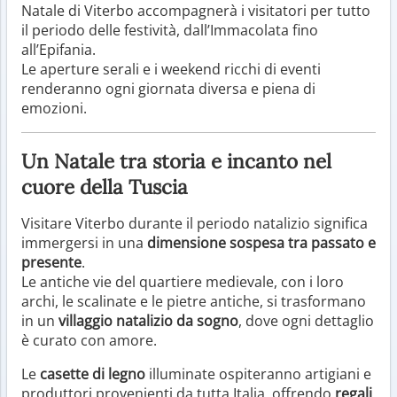
Natale di Viterbo accompagnerà i visitatori per tutto
il periodo delle festività, dall’Immacolata fino
all’Epifania.
Le aperture serali e i weekend ricchi di eventi
renderanno ogni giornata diversa e piena di
emozioni.
Un Natale tra storia e incanto nel
cuore della Tuscia
Visitare Viterbo durante il periodo natalizio significa
immergersi in una
dimensione sospesa tra passato e
presente
.
Le antiche vie del quartiere medievale, con i loro
archi, le scalinate e le pietre antiche, si trasformano
in un
villaggio natalizio da sogno
, dove ogni dettaglio
è curato con amore.
Le
casette di legno
illuminate ospiteranno artigiani e
produttori provenienti da tutta Italia, offrendo
regali