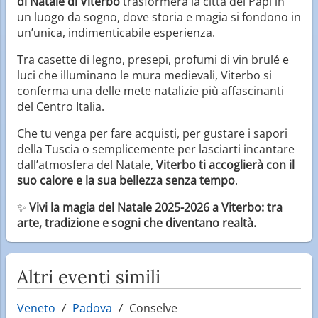
di Natale di Viterbo
trasformerà la città dei Papi in
un luogo da sogno, dove storia e magia si fondono in
un’unica, indimenticabile esperienza.
Tra casette di legno, presepi, profumi di vin brulé e
luci che illuminano le mura medievali, Viterbo si
conferma una delle mete natalizie più affascinanti
del Centro Italia.
Che tu venga per fare acquisti, per gustare i sapori
della Tuscia o semplicemente per lasciarti incantare
dall’atmosfera del Natale,
Viterbo ti accoglierà con il
suo calore e la sua bellezza senza tempo
.
✨
Vivi la magia del Natale 2025-2026 a Viterbo: tra
arte, tradizione e sogni che diventano realtà.
Altri eventi simili
Veneto
Padova
Conselve