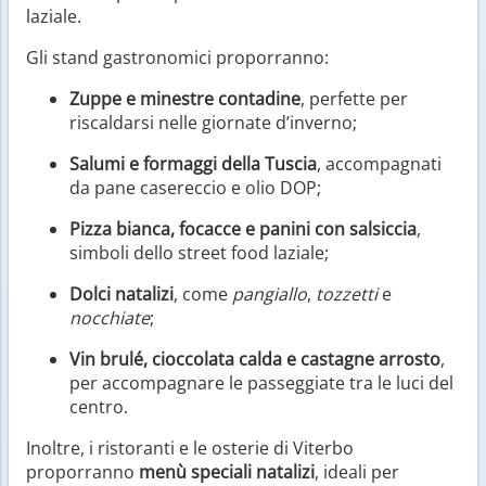
laziale.
Gli stand gastronomici proporranno:
Zuppe e minestre contadine
, perfette per
riscaldarsi nelle giornate d’inverno;
Salumi e formaggi della Tuscia
, accompagnati
da pane casereccio e olio DOP;
Pizza bianca, focacce e panini con salsiccia
,
simboli dello street food laziale;
Dolci natalizi
, come
pangiallo
,
tozzetti
e
nocchiate
;
Vin brulé, cioccolata calda e castagne arrosto
,
per accompagnare le passeggiate tra le luci del
centro.
Inoltre, i ristoranti e le osterie di Viterbo
proporranno
menù speciali natalizi
, ideali per