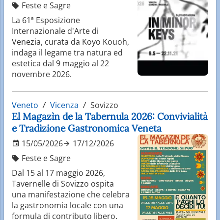
Feste e Sagre
La 61ª Esposizione
Internazionale d'Arte di
Venezia, curata da Koyo Kouoh,
indaga il legame tra natura ed
estetica dal 9 maggio al 22
novembre 2026.
Veneto
Vicenza
Sovizzo
El Magazìn de la Tabernula 2026: Convivialità
e Tradizione Gastronomica Veneta
15/05/2026
17/12/2026
Feste e Sagre
Dal 15 al 17 maggio 2026,
Tavernelle di Sovizzo ospita
una manifestazione che celebra
la gastronomia locale con una
formula di contributo libero.