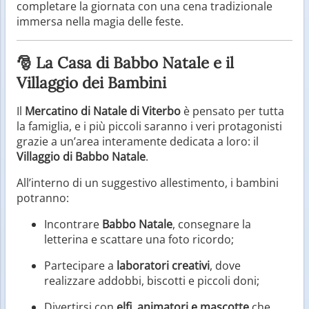
completare la giornata con una cena tradizionale
immersa nella magia delle feste.
🎅 La Casa di Babbo Natale e il
Villaggio dei Bambini
Il
Mercatino di Natale di Viterbo
è pensato per tutta
la famiglia, e i più piccoli saranno i veri protagonisti
grazie a un’area interamente dedicata a loro: il
Villaggio di Babbo Natale
.
All’interno di un suggestivo allestimento, i bambini
potranno:
Incontrare
Babbo Natale
, consegnare la
letterina e scattare una foto ricordo;
Partecipare a
laboratori creativi
, dove
realizzare addobbi, biscotti e piccoli doni;
Divertirsi con
elfi, animatori e mascotte
che