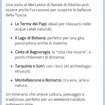
Una visita al Mercatino di Natale di Viterbo può
essere anche l’occasione per scoprire le bellezze
della Tuscia:
Le Terme dei Papi
, ideali per rilassarsi nelle
acque calde naturali;
Il Lago di Bolsena
, perfetto per una gita
panoramica anche in inverno;
Civita di Bagnoregio
, la “città che muore”, a
pochi chilometri di distanza;
Tarquinia e Sutri
, con i loro siti archeologici
etruschi;
Montefiascone e Bomarzo
, tra vino, arte e
natura.
Un itinerario che unisce cultura, paesaggio e
tradizione, perfetto per un weekend natalizio
indimenticabile.