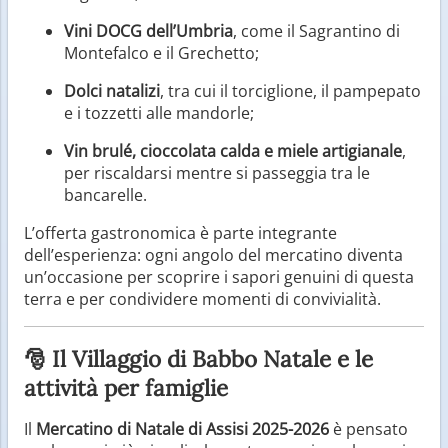
Vini DOCG dell’Umbria
, come il Sagrantino di
Montefalco e il Grechetto;
Dolci natalizi
, tra cui il torciglione, il pampepato
e i tozzetti alle mandorle;
Vin brulé, cioccolata calda e miele artigianale
,
per riscaldarsi mentre si passeggia tra le
bancarelle.
L’offerta gastronomica è parte integrante
dell’esperienza: ogni angolo del mercatino diventa
un’occasione per scoprire i sapori genuini di questa
terra e per condividere momenti di convivialità.
🎅 Il Villaggio di Babbo Natale e le
attività per famiglie
Il
Mercatino di Natale di Assisi 2025-2026
è pensato