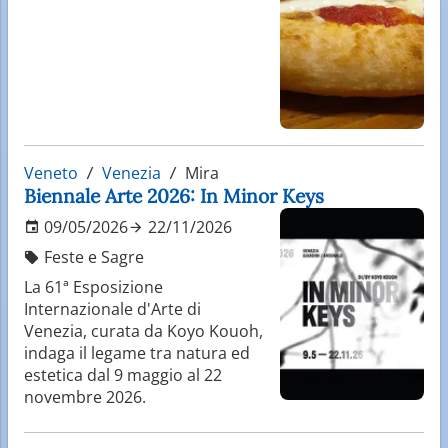
Veneto
Venezia
Mira
Biennale Arte 2026: In Minor Keys
09/05/2026
22/11/2026
Feste e Sagre
La 61ª Esposizione
Internazionale d'Arte di
Venezia, curata da Koyo Kouoh,
indaga il legame tra natura ed
estetica dal 9 maggio al 22
novembre 2026.