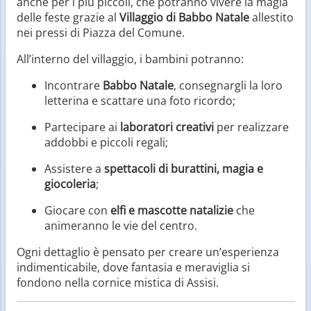
anche per i più piccoli, che potranno vivere la magia
delle feste grazie al
Villaggio di Babbo Natale
allestito
nei pressi di Piazza del Comune.
All’interno del villaggio, i bambini potranno:
Incontrare
Babbo Natale
, consegnargli la loro
letterina e scattare una foto ricordo;
Partecipare ai
laboratori creativi
per realizzare
addobbi e piccoli regali;
Assistere a
spettacoli di burattini, magia e
giocoleria
;
Giocare con
elfi e mascotte natalizie
che
animeranno le vie del centro.
Ogni dettaglio è pensato per creare un’esperienza
indimenticabile, dove fantasia e meraviglia si
fondono nella cornice mistica di Assisi.