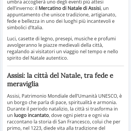
umbra accoglierà uno degli eventi più attesi
dell’inverno: il
Mercatino di Natale di Assisi
, un
appuntamento che unisce tradizione, artigianato,
fede e bellezza in uno dei luoghi più incantevoli e
simbolici d’Italia.
Luci, casette di legno, presepi, musiche e profumi
avvolgeranno le piazze medievali della città,
regalando ai visitatori un viaggio nel tempo e nello
spirito del Natale autentico.
Assisi: la città del Natale, tra fede e
meraviglia
Assisi, Patrimonio Mondiale dell’Umanità UNESCO, è
un borgo che parla di pace, spiritualità e armonia.
Durante il periodo natalizio, la città si trasforma in
un
luogo incantato
, dove ogni pietra e ogni via
raccontano la storia di San Francesco, colui che per
primo, nel 1223, diede vita alla tradizione del