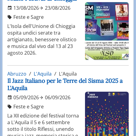
13/08/2026
23/08/2026
Feste e Sagre
L'Isola dell'Unione di Chioggia
ospita undici serate tra
artigianato, benessere olistico
e musica dal vivo dal 13 al 23
agosto 2026.
Abruzzo
L'Aquila
L'Aquila
Il Jazz Italiano per le Terre del Sisma 2025 a
L'Aquila
05/09/2026
06/09/2026
Feste e Sagre
La XII edizione del festival torna
a L'Aquila il 5 e 6 settembre
sotto il titolo Riflessi, unendo
musica jazz, memoria storica e