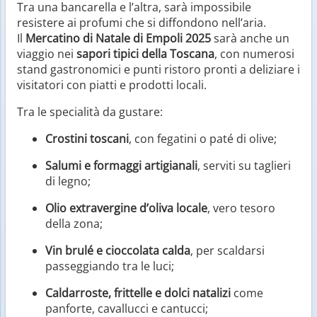
Tra una bancarella e l’altra, sarà impossibile
resistere ai profumi che si diffondono nell’aria.
Il
Mercatino di Natale di Empoli 2025
sarà anche un
viaggio nei
sapori tipici della Toscana
, con numerosi
stand gastronomici e punti ristoro pronti a deliziare i
visitatori con piatti e prodotti locali.
Tra le specialità da gustare:
Crostini toscani
, con fegatini o paté di olive;
Salumi e formaggi artigianali
, serviti su taglieri
di legno;
Olio extravergine d’oliva locale
, vero tesoro
della zona;
Vin brulé e cioccolata calda
, per scaldarsi
passeggiando tra le luci;
Caldarroste, frittelle e dolci natalizi
come
panforte, cavallucci e cantucci;