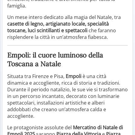
famiglia.
Un mese intero dedicato alla magia del Natale, tra
casette di legno, artigianato locale, specialità
toscane, luci scintillanti e spettacoli
che faranno
risplendere la città in un’atmosfera fiabesca.
Empoli: il cuore luminoso della
Toscana a Natale
Situata tra Firenze e Pisa,
Empoli
è una città
dinamica e accogliente, ricca di storia e tradizioni.
Durante il periodo natalizio, le sue vie si trasformano
in un percorso incantato, decorato con luminarie
spettacolari, installazioni artistiche e alberi
addobbati che creano un’atmosfera calda e
accogliente.
Le protagoniste assolute del
Mercatino di Natale di
Empoli 2025
saranno
Piazza della Vittoria
e
Piazza