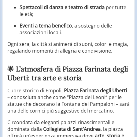
Spettacoli di danza e teatro di strada
per tutte
le età;
Eventi a tema benefico
, a sostegno delle
associazioni locali.
Ogni sera, la città si animerà di suoni, colori e magia,
regalando momenti di allegria e condivisione.
🌟 L’atmosfera di Piazza Farinata degli
Uberti: tra arte e storia
Cuore storico di Empoli,
Piazza Farinata degli Uberti
– conosciuta anche come “Piazza dei Leoni” per le
statue che decorano la Fontana del Pampaloni – sarà
una delle cornici più suggestive del mercatino.
Circondata da eleganti palazzi rinascimentali e
dominata dalla
Collegiata di Sant’Andrea
, la piazza
offrirà un’esperienza immersiva dove
arte, storia e