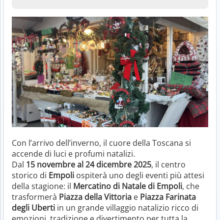
Con l’arrivo dell’inverno, il cuore della Toscana si
accende di luci e profumi natalizi.
Dal
15 novembre al 24 dicembre 2025
, il centro
storico di
Empoli
ospiterà uno degli eventi più attesi
della stagione: il
Mercatino di Natale di Empoli
, che
trasformerà
Piazza della Vittoria
e
Piazza Farinata
degli Uberti
in un grande villaggio natalizio ricco di
emozioni, tradizione e divertimento per tutta la