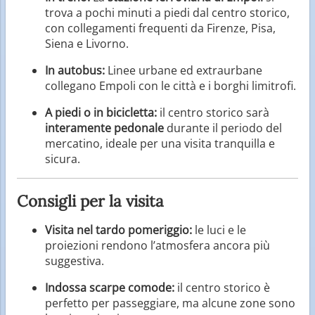
trova a pochi minuti a piedi dal centro storico,
con collegamenti frequenti da Firenze, Pisa,
Siena e Livorno.
In autobus:
Linee urbane ed extraurbane
collegano Empoli con le città e i borghi limitrofi.
A piedi o in bicicletta:
il centro storico sarà
interamente pedonale
durante il periodo del
mercatino, ideale per una visita tranquilla e
sicura.
Consigli per la visita
Visita nel tardo pomeriggio:
le luci e le
proiezioni rendono l’atmosfera ancora più
suggestiva.
Indossa scarpe comode:
il centro storico è
perfetto per passeggiare, ma alcune zone sono