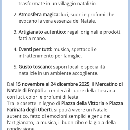
trasformate in un villaggio natalizio.
Atmosfera magica:
luci, suoni e profumi che
evocano la vera essenza del Natale.
Artigianato autentico:
regali originali e prodotti
fatti a mano.
Eventi per tutti:
musica, spettacoli e
intrattenimento per famiglie.
Gusto toscano:
sapori locali e specialità
natalizie in un ambiente accogliente.
Dal
15 novembre al 24 dicembre 2025
, il
Mercatino di
Natale di Empoli
accenderà il cuore della Toscana
con luci, colori e profumi di festa.
Tra le casette in legno di
Piazza della Vittoria
e
Piazza
Farinata degli Uberti
, si potrà vivere un Natale
autentico, fatto di emozioni semplici e genuine:
l’artigianato, la musica, il buon cibo e la gioia della
condivisione.