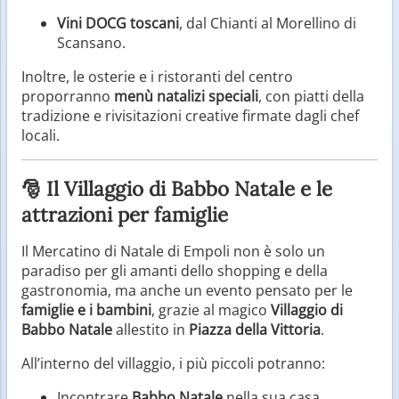
Vini DOCG toscani
, dal Chianti al Morellino di
Scansano.
Inoltre, le osterie e i ristoranti del centro
proporranno
menù natalizi speciali
, con piatti della
tradizione e rivisitazioni creative firmate dagli chef
locali.
🎅 Il Villaggio di Babbo Natale e le
attrazioni per famiglie
Il Mercatino di Natale di Empoli non è solo un
paradiso per gli amanti dello shopping e della
gastronomia, ma anche un evento pensato per le
famiglie e i bambini
, grazie al magico
Villaggio di
Babbo Natale
allestito in
Piazza della Vittoria
.
All’interno del villaggio, i più piccoli potranno:
Incontrare
Babbo Natale
nella sua casa,