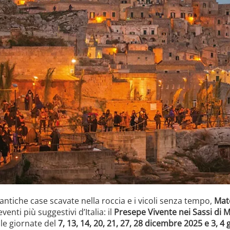
e antiche case scavate nella roccia e i vicoli senza tempo,
Mat
enti più suggestivi d’Italia: il
Presepe Vivente nei Sassi di 
lle giornate del
7, 13, 14, 20, 21, 27, 28 dicembre 2025 e 3, 4