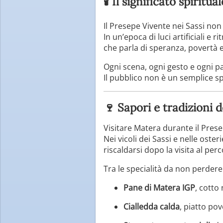
🕯️ Il significato spirit
Il Presepe Vivente nei Sassi no
In un’epoca di luci artificiali e r
che parla di speranza, povertà 
Ogni scena, ogni gesto e ogni pa
Il pubblico non è un semplice s
🍷 Sapori e tradizioni 
Visitare Matera durante il Pres
Nei vicoli dei Sassi e nelle oster
riscaldarsi dopo la visita al perc
Tra le specialità da non perdere
Pane di Matera IGP
, cotto 
Cialledda calda
, piatto po