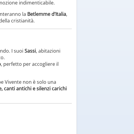
emozione indimenticabile.
enteranno la
Betlemme d’Italia
,
ella cristianità.
ondo. I suoi
Sassi
, abitazioni
co.
o
, perfetto per accogliere il
epe Vivente non è solo una
e, canti antichi e silenzi carichi