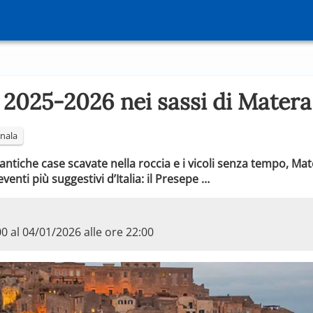
 2025-2026 nei sassi di Matera
nala
e antiche case scavate nella roccia e i vicoli senza tempo, Mat
enti più suggestivi d’Italia: il Presepe …
00 al 04/01/2026 alle ore 22:00