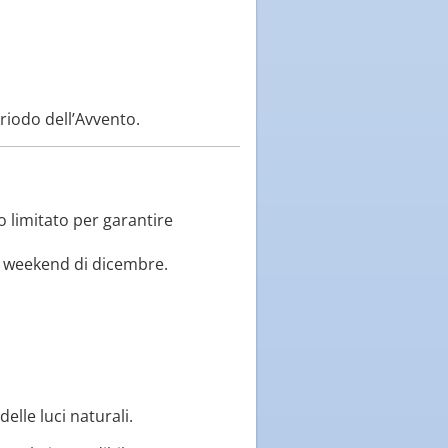
eriodo dell’Avvento.
 limitato per garantire
ei weekend di dicembre.
elle luci naturali.