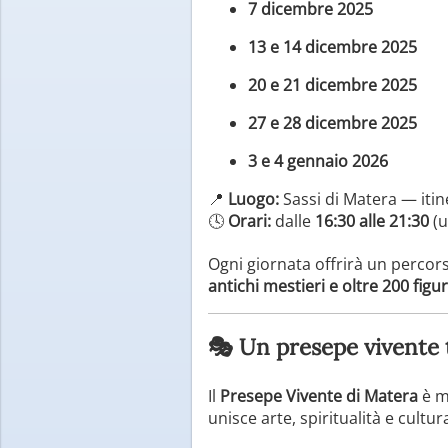
7 dicembre 2025
13 e 14 dicembre 2025
20 e 21 dicembre 2025
27 e 28 dicembre 2025
3 e 4 gennaio 2026
📍
Luogo:
Sassi di Matera — iti
🕓
Orari:
dalle
16:30 alle 21:30
(u
Ogni giornata offrirà un percors
antichi mestieri e oltre 200 figu
🎭 Un presepe vivente t
Il
Presepe Vivente di Matera
è m
unisce arte, spiritualità e cultu