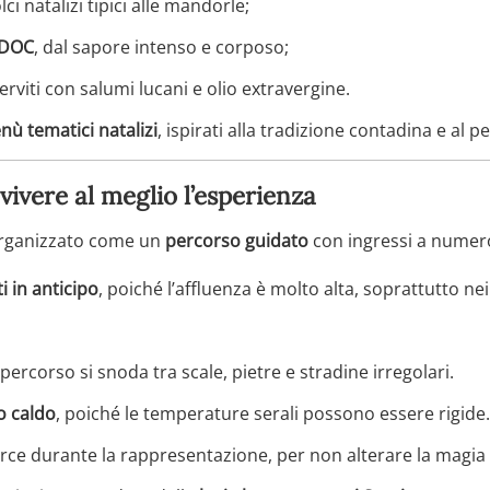
olci natalizi tipici alle mandorle;
e DOC
, dal sapore intenso e corposo;
serviti con salumi lucani e olio extravergine.
ù tematici natalizi
, ispirati alla tradizione contadina e al p
ivere al meglio l’esperienza
 organizzato come un
percorso guidato
con ingressi a numero
ti in anticipo
, poiché l’affluenza è molto alta, soprattutto n
il percorso si snoda tra scale, pietre e stradine irregolari.
o caldo
, poiché le temperature serali possono essere rigide.
 torce durante la rappresentazione, per non alterare la magia d