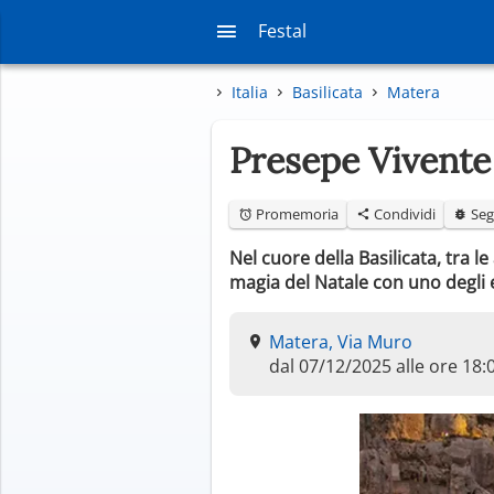
Festal
Italia
Basilicata
Matera
Presepe Vivente
Promemoria
Condividi
Seg
Nel cuore della Basilicata, tra l
magia del Natale con uno degli ev
Matera, Via Muro
dal 07/12/2025 alle ore 18: