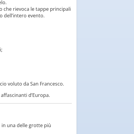
elo.
so che rievoca le tappe principali
o dell’intero evento.
i;
ccio voluto da San Francesco.
 affascinanti d’Europa.
 in una delle grotte più