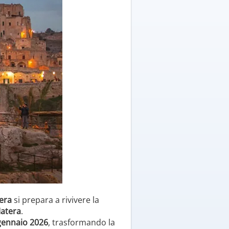
era
si prepara a rivivere la
Matera
.
 gennaio 2026
, trasformando la