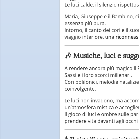
Le luci calde, il silenzio rispet
Maria, Giuseppe e il Bambino, ci
essenza più pura.
Intorno, il canto dei cori e il 
viaggio interiore, una
riconnessi
🎶 Musiche, luci e sugg
A rendere ancora più magico il 
Sassi e i loro scorci millenari.
Cori polifonici, melodie natalizi
coinvolgente.
Le luci non invadono, ma accomp
un’atmosfera mistica e accoglie
Il gioco di luci e ombre sulle p
prendere vita davanti agli occhi d