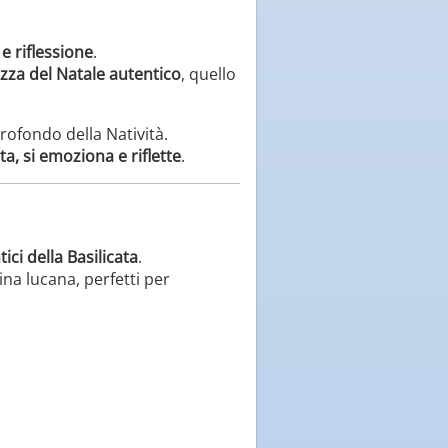
e riflessione
.
lezza del Natale autentico
, quello
rofondo della Natività.
a, si emoziona e riflette
.
ici della Basilicata
.
cina lucana, perfetti per