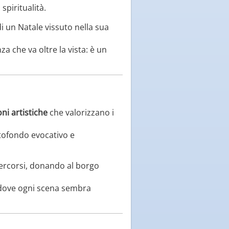
spiritualità.
di un Natale vissuto nella sua
a che va oltre la vista: è un
oni artistiche
che valorizzano i
ottofondo evocativo e
percorsi, donando al borgo
e, dove ogni scena sembra