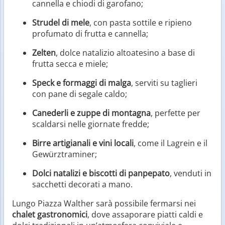
cannella e chiodi di garofano;
Strudel di mele
, con pasta sottile e ripieno
profumato di frutta e cannella;
Zelten
, dolce natalizio altoatesino a base di
frutta secca e miele;
Speck e formaggi di malga
, serviti su taglieri
con pane di segale caldo;
Canederli e zuppe di montagna
, perfette per
scaldarsi nelle giornate fredde;
Birre artigianali e vini locali
, come il Lagrein e il
Gewürztraminer;
Dolci natalizi e biscotti di panpepato
, venduti in
sacchetti decorati a mano.
Lungo Piazza Walther sarà possibile fermarsi nei
chalet gastronomici
, dove assaporare piatti caldi e