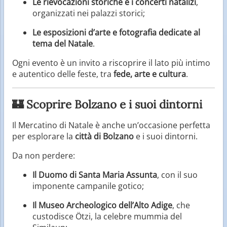
Le rievocazioni storiche e i concerti natalizi
,
organizzati nei palazzi storici;
Le esposizioni d’arte e fotografia dedicate al
tema del Natale
.
Ogni evento è un invito a riscoprire il lato più intimo
e autentico delle feste, tra
fede, arte e cultura
.
🏰 Scoprire Bolzano e i suoi dintorni
Il Mercatino di Natale è anche un’occasione perfetta
per esplorare la
città di Bolzano
e i suoi dintorni.
Da non perdere:
Il Duomo di Santa Maria Assunta
, con il suo
imponente campanile gotico;
Il Museo Archeologico dell’Alto Adige
, che
custodisce Ötzi, la celebre mummia del