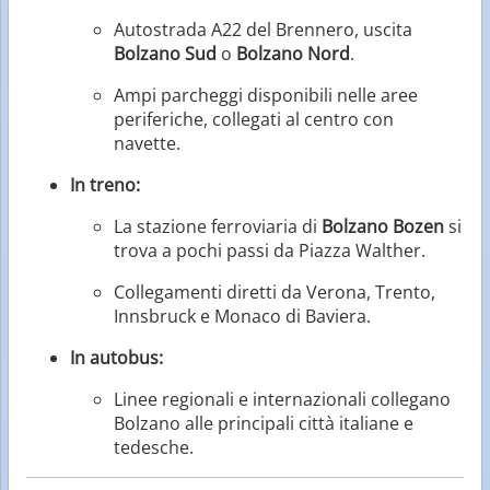
Autostrada A22 del Brennero, uscita
Bolzano Sud
o
Bolzano Nord
.
Ampi parcheggi disponibili nelle aree
periferiche, collegati al centro con
navette.
In treno:
La stazione ferroviaria di
Bolzano Bozen
si
trova a pochi passi da Piazza Walther.
Collegamenti diretti da Verona, Trento,
Innsbruck e Monaco di Baviera.
In autobus:
Linee regionali e internazionali collegano
Bolzano alle principali città italiane e
tedesche.