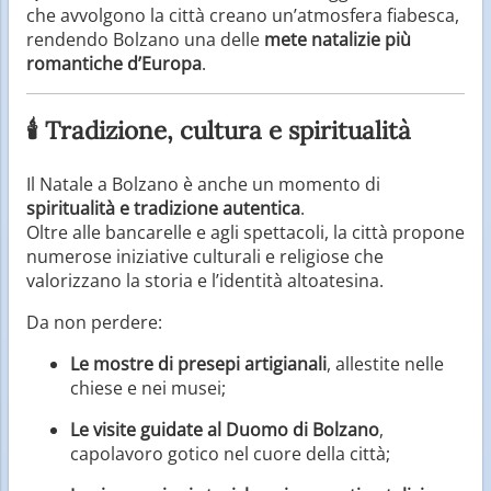
che avvolgono la città creano un’atmosfera fiabesca,
rendendo Bolzano una delle
mete natalizie più
romantiche d’Europa
.
🕯️ Tradizione, cultura e spiritualità
Il Natale a Bolzano è anche un momento di
spiritualità e tradizione autentica
.
Oltre alle bancarelle e agli spettacoli, la città propone
numerose iniziative culturali e religiose che
valorizzano la storia e l’identità altoatesina.
Da non perdere:
Le mostre di presepi artigianali
, allestite nelle
chiese e nei musei;
Le visite guidate al Duomo di Bolzano
,
capolavoro gotico nel cuore della città;