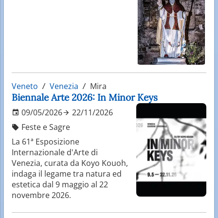
Veneto
Venezia
Mira
Biennale Arte 2026: In Minor Keys
09/05/2026
22/11/2026
Feste e Sagre
La 61ª Esposizione
Internazionale d'Arte di
Venezia, curata da Koyo Kouoh,
indaga il legame tra natura ed
estetica dal 9 maggio al 22
novembre 2026.