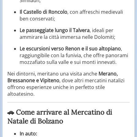
Similaun;
Il Castello di Roncolo
, con affreschi medievali
ben conservati;
Le passeggiate lungo il Talvera
, ideali per
ammirare la città immersa nelle Dolomiti;
Le escursioni verso Renon e il suo altopiano
,
raggiungibile con la funivia, che offre panorami
mozzafiato sulla valle e sui monti innevati.
Nei dintorni, meritano una visita anche
Merano,
Bressanone e Vipiteno
, dove altri mercatini natalizi
offrono esperienze uniche in perfetto stile
altoatesino.
🚗 Come arrivare al Mercatino di
Natale di Bolzano
In auto: