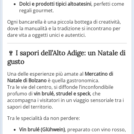
Dolci e prodotti tipici altoatesini
, perfetti come
regali gourmet.
Ogni bancarella è una piccola bottega di creatività,
dove la manualità e la tradizione si incontrano per
dare vita a oggetti unici e autentici.
🍷 I sapori dell’Alto Adige: un Natale di
gusto
Una delle esperienze più amate al
Mercatino di
Natale di Bolzano
è quella gastronomica.
Tra le vie del centro, si diffonde l’inconfondibile
profumo di
vin brulé, strudel e speck
, che
accompagna i visitatori in un viaggio sensoriale tra i
sapori del territorio.
Tra le specialità da non perdere:
Vin brulé (Glühwein)
, preparato con vino rosso,