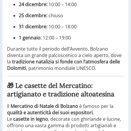
24 dicembre:
10:00 – 14:00
25 dicembre:
chiuso
31 dicembre:
10:00 – 18:00
1 gennaio:
12:00 – 19:00
Durante tutto il periodo dell’Avvento, Bolzano
diventa un grande palcoscenico a cielo aperto, dove
la
tradizione natalizia si fonde con l’atmosfera delle
Dolomiti
, patrimonio mondiale UNESCO.
🎁 Le casette del Mercatino:
artigianato e tradizione altoatesina
Il
Mercatino di Natale di Bolzano
è famoso per la
qualità e autenticità dei suoi espositori
.
Le
casette in legno
, decorate con ghirlande e lucine,
offrono una vasta gamma di prodotti artigianali e