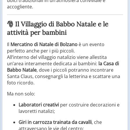
dolci tradizionali in un’atmosfera conviviale e
accogliente.
🎅 Il Villaggio di Babbo Natale e le
attività per bambini
Il
Mercatino di Natale di Bolzano
è un evento
perfetto anche per i più piccoli.
All’interno del villaggio natalizio viene allestita
un’area interamente dedicata ai bambini:
la Casa di
Babbo Natale
, dove i piccoli potranno incontrare
Santa Claus, consegnargli la letterina e scattare una
foto ricordo.
Ma non solo:
Laboratori creativi
per costruire decorazioni e
lavoretti natalizi;
Giri in carrozza trainata da cavalli
, che
attraversano le vie del centro;