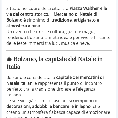
Situato nel cuore della città, tra
Piazza Walther e le
vie del centro storico
, il
Mercatino di Natale di
Bolzano
è sinonimo di
tradizione, artigianato e
atmosfera alpina
.
Un evento che unisce cultura, gusto e magia,
rendendo Bolzano la meta ideale per vivere l’incanto
delle feste immersi tra luci, musica e neve.
🎄 Bolzano, la capitale del Natale in
Italia
Bolzano è considerata la
capitale dei mercatini di
Natale italiani
e rappresenta il punto di incontro
perfetto tra la tradizione tirolese e l’eleganza
italiana.
Le sue vie, già ricche di fascino, si riempiono di
decorazioni, addobbi e bancarelle in legno
, che
creano un’atmosfera fiabesca capace di emozionare
visitatori di tutte le età.