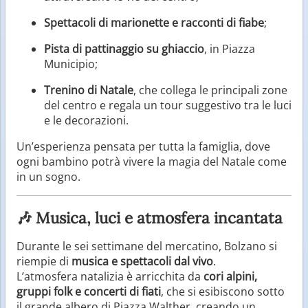
Spettacoli di marionette e racconti di fiabe
;
Pista di pattinaggio su ghiaccio
, in Piazza
Municipio;
Trenino di Natale
, che collega le principali zone
del centro e regala un tour suggestivo tra le luci
e le decorazioni.
Un’esperienza pensata per tutta la famiglia, dove
ogni bambino potrà vivere la magia del Natale come
in un sogno.
🎶 Musica, luci e atmosfera incantata
Durante le sei settimane del mercatino, Bolzano si
riempie di
musica e spettacoli dal vivo
.
L’atmosfera natalizia è arricchita da
cori alpini,
gruppi folk e concerti di fiati
, che si esibiscono sotto
il grande albero di Piazza Walther, creando un