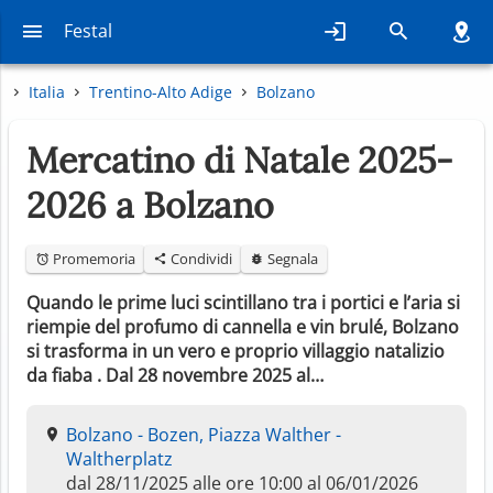
Festal
Italia
Trentino-Alto Adige
Bolzano
Mercatino di Natale 2025-
2026 a Bolzano
Promemoria
Condividi
Segnala
Quando le prime luci scintillano tra i portici e l’aria si
riempie del profumo di cannella e vin brulé, Bolzano
si trasforma in un vero e proprio villaggio natalizio
da fiaba . Dal 28 novembre 2025 al…
Bolzano - Bozen, Piazza Walther -
Waltherplatz
dal 28/11/2025 alle ore 10:00 al 06/01/2026