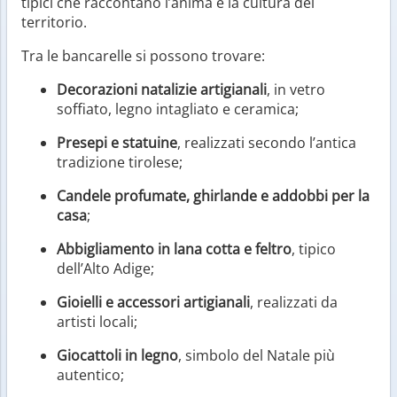
tipici che raccontano l’anima e la cultura del
territorio.
Tra le bancarelle si possono trovare:
Decorazioni natalizie artigianali
, in vetro
soffiato, legno intagliato e ceramica;
Presepi e statuine
, realizzati secondo l’antica
tradizione tirolese;
Candele profumate, ghirlande e addobbi per la
casa
;
Abbigliamento in lana cotta e feltro
, tipico
dell’Alto Adige;
Gioielli e accessori artigianali
, realizzati da
artisti locali;
Giocattoli in legno
, simbolo del Natale più
autentico;