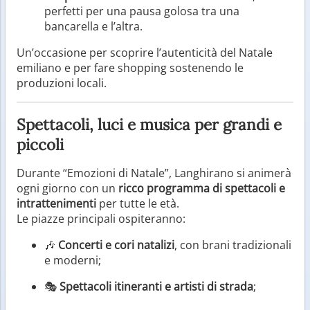
perfetti per una pausa golosa tra una
bancarella e l’altra.
Un’occasione per scoprire l’autenticità del Natale
emiliano e per fare shopping sostenendo le
produzioni locali.
Spettacoli, luci e musica per grandi e
piccoli
Durante “Emozioni di Natale”, Langhirano si animerà
ogni giorno con un
ricco programma di spettacoli e
intrattenimenti
per tutte le età.
Le piazze principali ospiteranno:
🎶
Concerti e cori natalizi
, con brani tradizionali
e moderni;
🎭
Spettacoli itineranti e artisti di strada
;