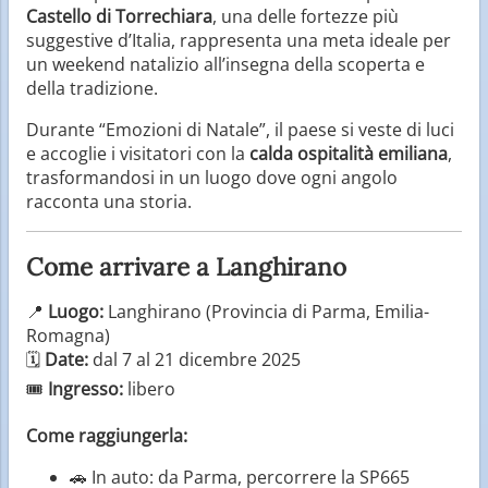
Castello di Torrechiara
, una delle fortezze più
suggestive d’Italia, rappresenta una meta ideale per
un weekend natalizio all’insegna della scoperta e
della tradizione.
Durante “Emozioni di Natale”, il paese si veste di luci
e accoglie i visitatori con la
calda ospitalità emiliana
,
trasformandosi in un luogo dove ogni angolo
racconta una storia.
Come arrivare a Langhirano
📍
Luogo:
Langhirano (Provincia di Parma, Emilia-
Romagna)
🗓️
Date:
dal 7 al 21 dicembre 2025
🎟️
Ingresso:
libero
Come raggiungerla:
🚗 In auto: da Parma, percorrere la SP665