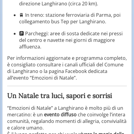
direzione Langhirano (circa 20 km).
🚆 In treno: stazione ferroviaria di Parma, poi
collegamento bus Tep per Langhirano.
🅿️ Parcheggi: aree di sosta dedicate nei pressi
del centro e navette nei giorni di maggiore
affluenza.
Per informazioni aggiornate e programma completo,
è consigliato consultare i canali ufficiali del Comune
di Langhirano o la pagina Facebook dedicata
all’evento “Emozioni di Natale”.
Un Natale tra luci, sapori e sorrisi
“Emozioni di Natale” a Langhirano è molto più di un
mercatino: è un
evento diffuso
che coinvolge l’intera
comunità, regalando momenti di allegria, convivialità
e calore umano.