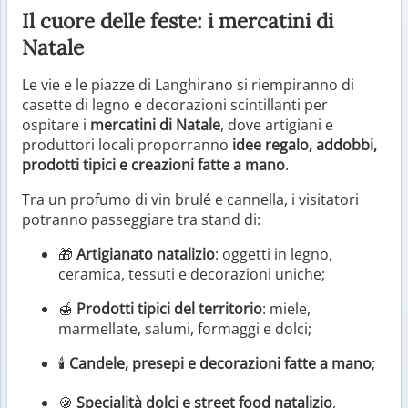
Il cuore delle feste: i mercatini di
Natale
Le vie e le piazze di Langhirano si riempiranno di
casette di legno e decorazioni scintillanti per
ospitare i
mercatini di Natale
, dove artigiani e
produttori locali proporranno
idee regalo, addobbi,
prodotti tipici e creazioni fatte a mano
.
Tra un profumo di vin brulé e cannella, i visitatori
potranno passeggiare tra stand di:
🎁
Artigianato natalizio
: oggetti in legno,
ceramica, tessuti e decorazioni uniche;
🍯
Prodotti tipici del territorio
: miele,
marmellate, salumi, formaggi e dolci;
🕯️
Candele, presepi e decorazioni fatte a mano
;
🍪
Specialità dolci e street food natalizio
,