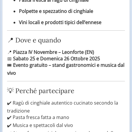
Polpette e spezzatino di cinghiale
Vini locali e prodotti tipici dell’ennese
📍 Dove e quando
📍
Piazza IV Novembre – Leonforte (EN)
📅
Sabato 25 e Domenica 26 Ottobre 2025
🎟️
Evento gratuito – stand gastronomici e musica dal
vivo
💡 Perché partecipare
✔️ Ragù di cinghiale autentico cucinato secondo la
tradizione
✔️ Pasta fresca fatta a mano
✔️ Musica e spettacoli dal vivo