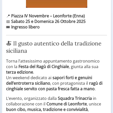
📍
Piazza IV Novembre – Leonforte (Enna)
📅
Sabato 25 e Domenica 26 Ottobre 2025
🎟️
Ingresso libero
🍝 Il gusto autentico della tradizione
siciliana
Torna l’attesissimo appuntamento gastronomico
con la
Festa del Ragù di Cinghiale
, giunta alla sua
terza edizione
.
Un weekend dedicato ai
sapori forti e genuini
dell’entroterra siciliano
, con protagonista il
ragù di
cinghiale servito con pasta fresca fatta a mano
.
L’evento, organizzato dalla
Squadra Trinacria
in
collaborazione con il
Comune di Leonforte
, unisce
buon cibo, musica, tradizione e convivialità
,