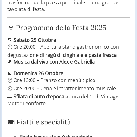
trasformando la piazza principale in una grande
tavolata di festa.
🍷 Programma della Festa 2025
📆
Sabato 25 Ottobre
🕗 Ore 20:00 – Apertura stand gastronomico con
degustazione di
ragù di cinghiale e pasta fresca
🎵
Musica dal vivo con Alex e Gabriella
📆
Domenica 26 Ottobre
🕐 Ore 13:00 – Pranzo con menù tipico
🕗 Ore 20:00 – Cena e intrattenimento musicale
🚗
Sfilata di auto d’epoca
a cura del Club Vintage
Motor Leonforte
🍽️ Piatti e specialità
Pasta fresca al ragù di cinghiale