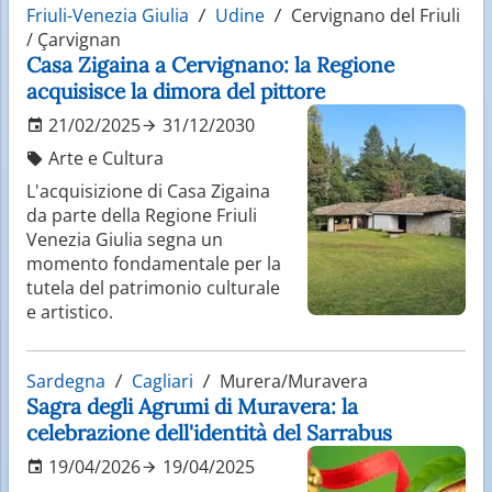
Friuli-Venezia Giulia
Udine
Cervignano del Friuli
/ Çarvignan
Casa Zigaina a Cervignano: la Regione
acquisisce la dimora del pittore
21/02/2025
31/12/2030
Arte e Cultura
L'acquisizione di Casa Zigaina
da parte della Regione Friuli
Venezia Giulia segna un
momento fondamentale per la
tutela del patrimonio culturale
e artistico.
Sardegna
Cagliari
Murera/Muravera
Sagra degli Agrumi di Muravera: la
celebrazione dell'identità del Sarrabus
19/04/2026
19/04/2025