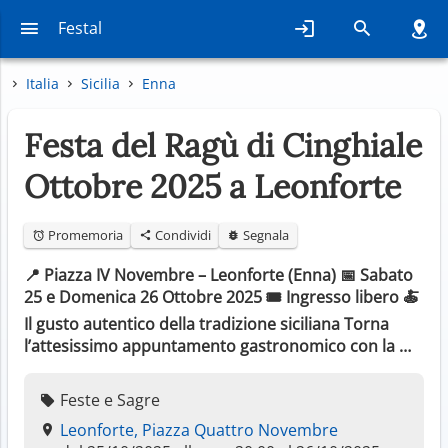
Festal
Italia
Sicilia
Enna
Festa del Ragù di Cinghiale
Ottobre 2025 a Leonforte
Promemoria
Condividi
Segnala
📍 Piazza IV Novembre – Leonforte (Enna) 📅 Sabato
25 e Domenica 26 Ottobre 2025 🎟️ Ingresso libero 🍝
Il gusto autentico della tradizione siciliana Torna
l’attesissimo appuntamento gastronomico con la …
Feste e Sagre
Leonforte, Piazza Quattro Novembre