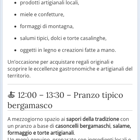
prodotti artigianali locali,
miele e confetture,
formaggi di montagna,
salumi tipici, dolci e torte casalinghe,
oggetti in legno e creazioni fatte a mano.
Un’occasione per acquistare regali originali e
scoprire le eccellenze gastronomiche e artigianali del
territorio.
🍝 12:00 – 13:30 – Pranzo tipico
bergamasco
A mezzogiorno spazio ai
sapori della tradizione
con
un pranzo a base di
casoncelli bergamaschi
,
salame,
formaggio e torte artigianali
.
Un menù genuino, preparato con ingredienti locali e