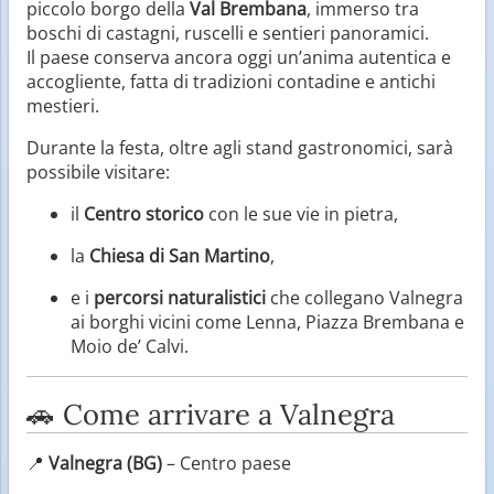
piccolo borgo della
Val Brembana
, immerso tra
boschi di castagni, ruscelli e sentieri panoramici.
Il paese conserva ancora oggi un’anima autentica e
accogliente, fatta di tradizioni contadine e antichi
mestieri.
Durante la festa, oltre agli stand gastronomici, sarà
possibile visitare:
il
Centro storico
con le sue vie in pietra,
la
Chiesa di San Martino
,
e i
percorsi naturalistici
che collegano Valnegra
ai borghi vicini come Lenna, Piazza Brembana e
Moio de’ Calvi.
🚗 Come arrivare a Valnegra
📍
Valnegra (BG)
– Centro paese