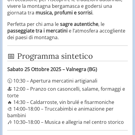
vivere la montagna bergamasca e godersi una
giornata tra
musica, profumi e sorrisi
.
Perfetta per chi ama le
sagre autentiche
, le
passeggiate tra i mercatini
e l’atmosfera accogliente
dei paesi di montagna.
📅 Programma sintetico
Sabato 25 Ottobre 2025 – Valnegra (BG)
🕥 10:30 – Apertura mercatini artigianali
🍝 12:00 – Pranzo con casoncelli, salame, formaggi e
torte
🔥 14:30 – Caldarroste, vin brulé e fisarmoniche
🎨 14:00–18:00 – Truccabimbi e animazione per
bambini
🎶 10:30–18:00 – Musica e allegria nel centro storico