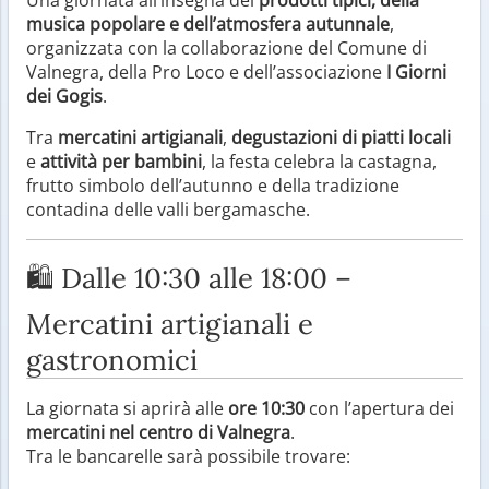
musica popolare e dell’atmosfera autunnale
,
organizzata con la collaborazione del Comune di
Valnegra, della Pro Loco e dell’associazione
I Giorni
dei Gogis
.
Tra
mercatini artigianali
,
degustazioni di piatti locali
e
attività per bambini
, la festa celebra la castagna,
frutto simbolo dell’autunno e della tradizione
contadina delle valli bergamasche.
🛍️ Dalle 10:30 alle 18:00 –
Mercatini artigianali e
gastronomici
La giornata si aprirà alle
ore 10:30
con l’apertura dei
mercatini nel centro di Valnegra
.
Tra le bancarelle sarà possibile trovare: