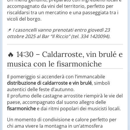
accompagnato da vini del territorio, perfetto per
riscaldarsi tra un mercatino e una passeggiata tra i
vicoli del borgo.
📌
I casoncelli vanno prenotati entro giovedì 23
ottobre 2025 al Bar “Il Riccio” (tel. 334 1420094).
🔥 14:30 – Caldarroste, vin brulé e
musica con le fisarmoniche
Il pomeriggio si accenderà con l’immancabile
distribuzione di caldarroste e vin brulé
, simboli
autentici delle feste d’autunno.
Il profumo delle castagne arrostite riempirà le vie del
paese, accompagnato dal suono allegro delle
fisarmoniche
e dai ritmi popolari dei musicisti locali.
Un momento di condivisione e calore perfetto per
chi ama vivere la montagna in un’atmosfera