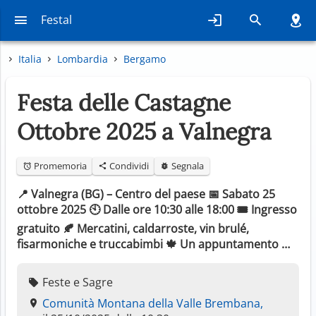
Festal
Italia
Lombardia
Bergamo
Festa delle Castagne
Ottobre 2025 a Valnegra
Promemoria
Condividi
Segnala
📍 Valnegra (BG) – Centro del paese 📅 Sabato 25
ottobre 2025 🕙 Dalle ore 10:30 alle 18:00 🎟️ Ingresso
gratuito 🍂 Mercatini, caldarroste, vin brulé,
fisarmoniche e truccabimbi 🍁 Un appuntamento …
Feste e Sagre
Comunità Montana della Valle Brembana,