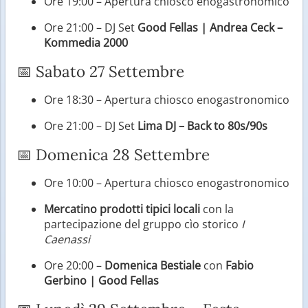
Ore 19:00 – Apertura chiosco enogastronomico
Ore 21:00 – DJ Set
Good Fellas | Andrea Ceck –
Kommedia 2000
📅 Sabato 27 Settembre
Ore 18:30 – Apertura chiosco enogastronomico
Ore 21:00 – DJ Set
Lima DJ – Back to 80s/90s
📅 Domenica 28 Settembre
Ore 10:00 – Apertura chiosco enogastronomico
Mercatino prodotti tipici locali
con la
partecipazione del gruppo cìo storico
I
Caenassi
Ore 20:00 –
Domenica Bestiale
con
Fabio
Gerbino | Good Fellas