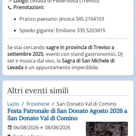
📍
Luogo:
Levada di Pederobba (Treviso)
📞
Prenotazioni:
Pranzo paesano: Jessica 345 2164103
Spiedo gigante: Emiliano 335 5203415
Se stai cercando
sagre in provincia di Treviso a
settembre 2025
, eventi con stand gastronomici, DJ
set e musica dal vivo, la
Sagra di San Michele di
Levada
è un appuntamento imperdibile.
Altri eventi simili
Lazio
Frosinone
San Donato Val di Comino
Festa Patronale di San Donato Agosto 2026 a
San Donato Val di Comino
06/08/2026
08/08/2026