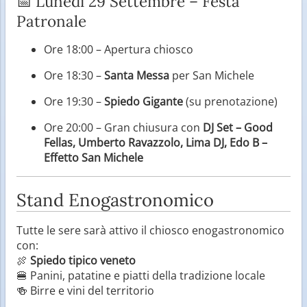
📅 Lunedì 29 Settembre – Festa
Patronale
Ore 18:00 – Apertura chiosco
Ore 18:30 –
Santa Messa
per San Michele
Ore 19:30 –
Spiedo Gigante
(su prenotazione)
Ore 20:00 – Gran chiusura con
DJ Set – Good
Fellas, Umberto Ravazzolo, Lima DJ, Edo B –
Effetto San Michele
Stand Enogastronomico
Tutte le sere sarà attivo il chiosco enogastronomico
con:
🍖
Spiedo tipico veneto
🍔 Panini, patatine e piatti della tradizione locale
🍻 Birre e vini del territorio