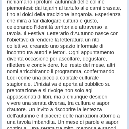
richiamano i profumi autunnali delle colline
piemontesi: dai tajarin al tartufo alle carni brasate,
fino ai dolci della tradizione langarola. Esperienza
che mira a far dialogare cultura e gusto,
celebrando l’identità territoriale attraverso la
tavola. Il Festival Letterario d’Autunno nasce con
l’obiettivo di rendere la letteratura un rito
collettivo, creando uno spazio informale di
incontro tra autori e lettori. Ogni appuntamento
diventa occasione per ascoltare, degustare,
riflettere e condividere. Nel resto del mese, altri
nomi arricchiranno il programma, confermando
Lodi come una piccola capitale culturale
stagionale. L’iniziativa è aperta al pubblico su
prenotazione e si rivolge non solo agli
appassionati di libri, ma a chiunque desideri
vivere una serata diversa, tra cultura e sapori
d’autore. Un invito a riscoprire la lentezza
dell’autunno e il piacere delle narrazioni attorno a
una tavola imbandita. Un mese di parole e sapori
continua. Una serata tra mito, memoria e sapori