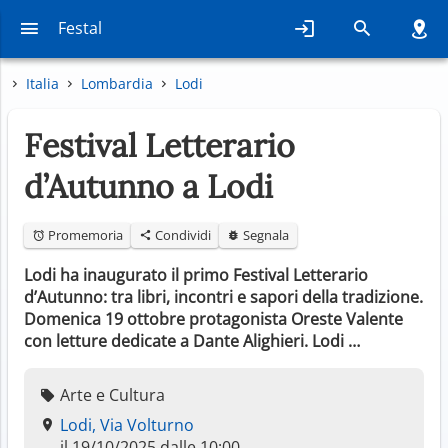
Festal
Italia
Lombardia
Lodi
Festival Letterario
d’Autunno a Lodi
Promemoria
Condividi
Segnala
Lodi ha inaugurato il primo Festival Letterario
d’Autunno: tra libri, incontri e sapori della tradizione.
Domenica 19 ottobre protagonista Oreste Valente
con letture dedicate a Dante Alighieri. Lodi …
Arte e Cultura
Lodi, Via Volturno
il 19/10/2025 dalle 10:00