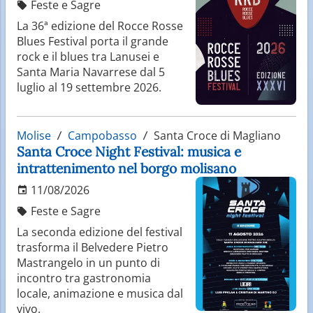
Feste e Sagre
La 36ª edizione del Rocce Rosse
Blues Festival porta il grande
rock e il blues tra Lanusei e
Santa Maria Navarrese dal 5
luglio al 19 settembre 2026.
Molise
Campobasso
Santa Croce di Magliano
Santa Croce Night Festival: musica e
intrattenimento nel borgo molisano
11/08/2026
Feste e Sagre
La seconda edizione del festival
trasforma il Belvedere Pietro
Mastrangelo in un punto di
incontro tra gastronomia
locale, animazione e musica dal
vivo.