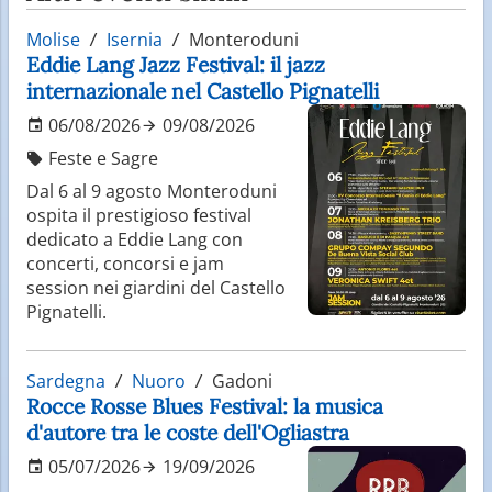
Molise
Isernia
Monteroduni
Eddie Lang Jazz Festival: il jazz
internazionale nel Castello Pignatelli
06/08/2026
09/08/2026
Feste e Sagre
Dal 6 al 9 agosto Monteroduni
ospita il prestigioso festival
dedicato a Eddie Lang con
concerti, concorsi e jam
session nei giardini del Castello
Pignatelli.
Sardegna
Nuoro
Gadoni
Rocce Rosse Blues Festival: la musica
d'autore tra le coste dell'Ogliastra
05/07/2026
19/09/2026