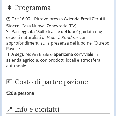
🌲 Programma
🕓
Ore 16:00
– Ritrovo presso
Azienda Eredi Cerutti
Stocco
, Casa Nuova, Zenevredo (PV)
🐾
Passeggiata “Sulle tracce del lupo”
guidata dagli
esperti naturalisti di
Volo di Rondine
, con
approfondimenti sulla presenza del lupo nell’Oltrepò
Pavese.
🍷
A seguire:
Vin Brulè e
apericena conviviale
in
azienda agricola, con prodotti locali e atmosfera
autunnale.
💶 Costo di partecipazione
€20 a persona
📍 Info e contatti