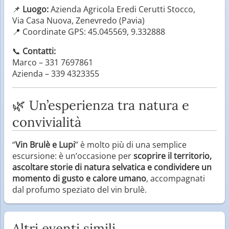
📌
Luogo:
Azienda Agricola Eredi Cerutti Stocco,
Via Casa Nuova, Zenevredo (Pavia)
📍 Coordinate GPS: 45.045569, 9.332888
📞
Contatti:
Marco – 331 7697861
Azienda – 339 4323355
🌿 Un’esperienza tra natura e
convivialità
“
Vin Brulè e Lupi
” è molto più di una semplice
escursione: è un’occasione per
scoprire il territorio,
ascoltare storie di natura selvatica e condividere un
momento di gusto e calore umano
, accompagnati
dal profumo speziato del vin brulè.
Altri eventi simili