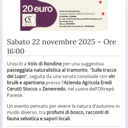
Sabato 22 novembre 2025 – Ore
16:00
Unisciti a
Volo di Rondine
per una suggestiva
passeggiata naturalistica al tramonto
, “
Sulle tracce
del Lupo
”, seguita da una serata conviviale con
vin
brulè e apericena
presso l’
Azienda Agricola Eredi
Cerutti Stocco
a
Zenevredo
, nel cuore dell’Oltrepò
Pavese.
Un evento pensato per vivere la natura d’autunno in
modo diverso, tra
profumi di bosco, racconti di
fauna selvatica e sapori locali
.