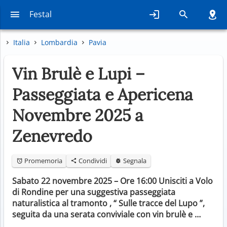
Festal
Italia
Lombardia
Pavia
Vin Brulè e Lupi –
Passeggiata e Apericena
Novembre 2025 a
Zenevredo
Promemoria
Condividi
Segnala
Sabato 22 novembre 2025 – Ore 16:00 Unisciti a Volo
di Rondine per una suggestiva passeggiata
naturalistica al tramonto , “ Sulle tracce del Lupo ”,
seguita da una serata conviviale con vin brulè e …