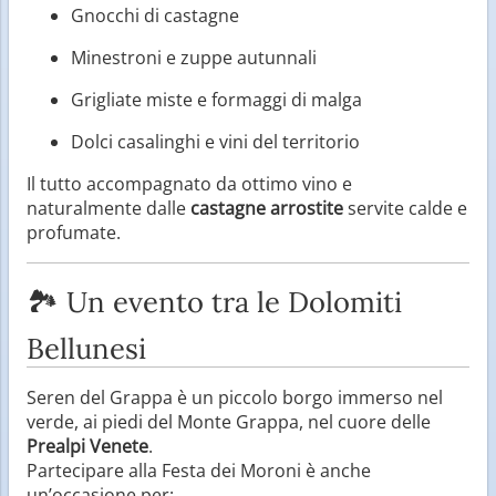
Gnocchi di castagne
Minestroni e zuppe autunnali
Grigliate miste e formaggi di malga
Dolci casalinghi e vini del territorio
Il tutto accompagnato da ottimo vino e
naturalmente dalle
castagne arrostite
servite calde e
profumate.
🏞️ Un evento tra le Dolomiti
Bellunesi
Seren del Grappa è un piccolo borgo immerso nel
verde, ai piedi del Monte Grappa, nel cuore delle
Prealpi Venete
.
Partecipare alla Festa dei Moroni è anche
un’occasione per: