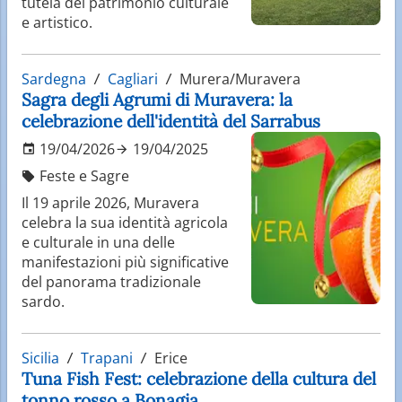
tutela del patrimonio culturale
e artistico.
Sardegna
Cagliari
Murera/Muravera
Sagra degli Agrumi di Muravera: la
celebrazione dell'identità del Sarrabus
19/04/2026
19/04/2025
Feste e Sagre
Il 19 aprile 2026, Muravera
celebra la sua identità agricola
e culturale in una delle
manifestazioni più significative
del panorama tradizionale
sardo.
Sicilia
Trapani
Erice
Tuna Fish Fest: celebrazione della cultura del
tonno rosso a Bonagia