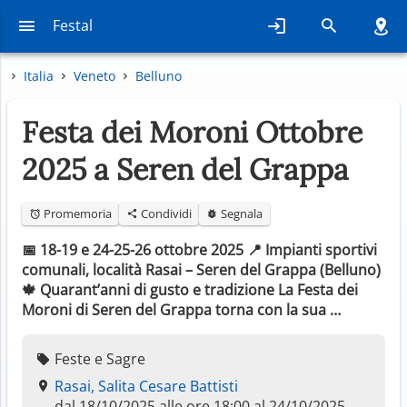
Festal
Italia
Veneto
Belluno
Festa dei Moroni Ottobre
2025 a Seren del Grappa
Promemoria
Condividi
Segnala
📅 18-19 e 24-25-26 ottobre 2025 📍 Impianti sportivi
comunali, località Rasai – Seren del Grappa (Belluno)
🍁 Quarant’anni di gusto e tradizione La Festa dei
Moroni di Seren del Grappa torna con la sua …
Feste e Sagre
Rasai, Salita Cesare Battisti
dal 18/10/2025 alle ore 18:00 al 24/10/2025