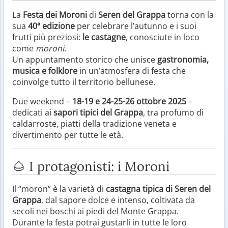
La
Festa dei Moroni
di
Seren del Grappa
torna con la
sua
40ª edizione
per celebrare l’autunno e i suoi
frutti più preziosi:
le castagne
, conosciute in loco
come
moroni
.
Un appuntamento storico che unisce
gastronomia,
musica e folklore
in un’atmosfera di festa che
coinvolge tutto il territorio bellunese.
Due weekend –
18-19 e 24-25-26 ottobre 2025
–
dedicati ai
sapori tipici del Grappa
, tra profumo di
caldarroste, piatti della tradizione veneta e
divertimento per tutte le età.
🌰 I protagonisti: i Moroni
Il “moron” è la varietà di
castagna tipica di Seren del
Grappa
, dal sapore dolce e intenso, coltivata da
secoli nei boschi ai piedi del Monte Grappa.
Durante la festa potrai gustarli in tutte le loro