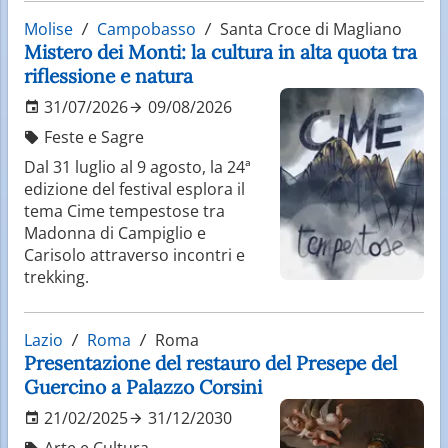
Molise
Campobasso
Santa Croce di Magliano
Mistero dei Monti: la cultura in alta quota tra
riflessione e natura
31/07/2026
09/08/2026
Feste e Sagre
Dal 31 luglio al 9 agosto, la 24ª
edizione del festival esplora il
tema Cime tempestose tra
Madonna di Campiglio e
Carisolo attraverso incontri e
trekking.
Lazio
Roma
Roma
Presentazione del restauro del Presepe del
Guercino a Palazzo Corsini
21/02/2025
31/12/2030
Arte e Cultura