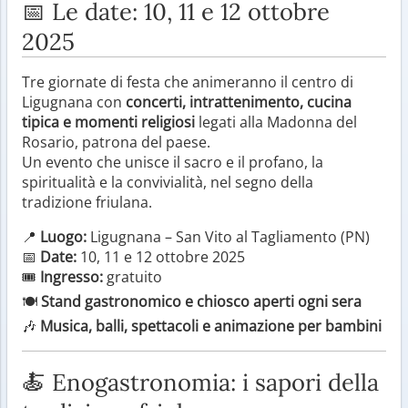
📅 Le date: 10, 11 e 12 ottobre
2025
Tre giornate di festa che animeranno il centro di
Ligugnana con
concerti, intrattenimento, cucina
tipica e momenti religiosi
legati alla Madonna del
Rosario, patrona del paese.
Un evento che unisce il sacro e il profano, la
spiritualità e la convivialità, nel segno della
tradizione friulana.
📍
Luogo:
Ligugnana – San Vito al Tagliamento (PN)
📅
Date:
10, 11 e 12 ottobre 2025
🎟️
Ingresso:
gratuito
🍽️
Stand gastronomico e chiosco aperti ogni sera
🎶
Musica, balli, spettacoli e animazione per bambini
🍝 Enogastronomia: i sapori della