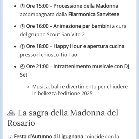
🕒
Ore 15:00
–
Processione della Madonna
accompagnata dalla
Filarmonica Sanvitese
🕓
Ore 16:00
–
Animazione per bambini
a cura
del gruppo Scout San Vito 2
🕕
Ore 18:00
–
Happy Hour e apertura cucina
presso il chiosco Tio Tao
🕘
Ore 21:00
–
Intrattenimento musicale con DJ
Set
Musica, balli e divertimento per chiudere
in bellezza l’edizione 2025
🙏 La sagra della Madonna del
Rosario
La
Festa d’Autunno di Ligugnana
coincide con la