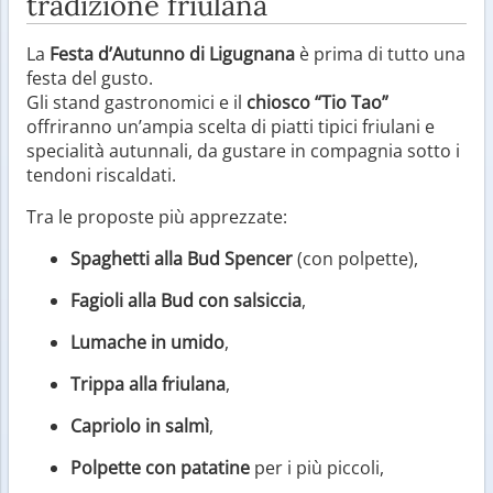
tradizione friulana
La
Festa d’Autunno di Ligugnana
è prima di tutto una
festa del gusto.
Gli stand gastronomici e il
chiosco “Tio Tao”
offriranno un’ampia scelta di piatti tipici friulani e
specialità autunnali, da gustare in compagnia sotto i
tendoni riscaldati.
Tra le proposte più apprezzate:
Spaghetti alla Bud Spencer
(con polpette),
Fagioli alla Bud con salsiccia
,
Lumache in umido
,
Trippa alla friulana
,
Capriolo in salmì
,
Polpette con patatine
per i più piccoli,