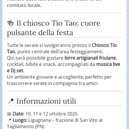
comitato locale.
🍻 Il chiosco Tio Tao: cuore
pulsante della festa
Tutte le serate si svolgeranno presso il
Chiosco Tio
Tao
, punto centrale dell’area festeggiamenti.
Qui sarà possibile gustare
birre artigianali friulane
,
cocktail, bibite e snack, accompagnati da
musica live
e DJ set
.
Un ambiente giovane e accogliente, perfetto per
trascorrere serate in compagnia tra amici.
📍 Informazioni utili
📅
Date:
10, 11 e 12 ottobre 2025
📍
Luogo:
Ligugnana – frazione di San Vito al
Tagliamento (PN)