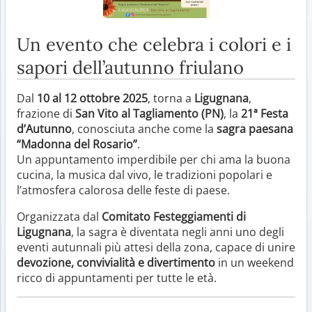
Un evento che celebra i colori e i
sapori dell’autunno friulano
Dal
10 al 12 ottobre 2025
, torna a
Ligugnana
,
frazione di
San Vito al Tagliamento (PN)
, la
21ª Festa
d’Autunno
, conosciuta anche come la
sagra paesana
“Madonna del Rosario”
.
Un appuntamento imperdibile per chi ama la buona
cucina, la musica dal vivo, le tradizioni popolari e
l’atmosfera calorosa delle feste di paese.
Organizzata dal
Comitato Festeggiamenti di
Ligugnana
, la sagra è diventata negli anni uno degli
eventi autunnali più attesi della zona, capace di unire
devozione, convivialità e divertimento
in un weekend
ricco di appuntamenti per tutte le età.