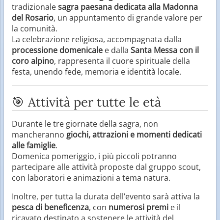
tradizionale
sagra paesana dedicata alla Madonna
del Rosario
, un appuntamento di grande valore per
la comunità.
La celebrazione religiosa, accompagnata dalla
processione domenicale
e dalla
Santa Messa con il
coro alpino
, rappresenta il cuore spirituale della
festa, unendo fede, memoria e identità locale.
🎯 Attività per tutte le età
Durante le tre giornate della sagra, non
mancheranno
giochi, attrazioni e momenti dedicati
alle famiglie
.
Domenica pomeriggio, i più piccoli potranno
partecipare alle attività proposte dal gruppo scout,
con laboratori e animazioni a tema natura.
Inoltre, per tutta la durata dell’evento sarà attiva la
pesca di beneficenza
, con
numerosi premi
e il
ricavato destinato a sostenere le attività del