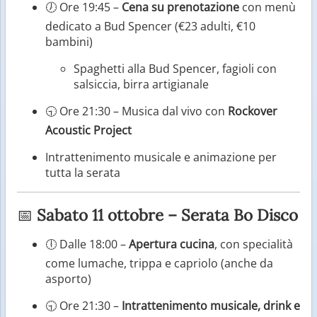
🕖 Ore 19:45 –
Cena su prenotazione
con menù
dedicato a Bud Spencer (€23 adulti, €10
bambini)
Spaghetti alla Bud Spencer, fagioli con
salsiccia, birra artigianale
🕤 Ore 21:30 – Musica dal vivo con
Rockover
Acoustic Project
Intrattenimento musicale e animazione per
tutta la serata
📅
Sabato 11 ottobre – Serata Bo Disco
🕕 Dalle 18:00 –
Apertura cucina
, con specialità
come lumache, trippa e capriolo (anche da
asporto)
🕤 Ore 21:30 –
Intrattenimento musicale, drink e