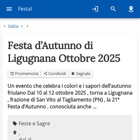
Festal
Italia
Festa d’Autunno di
Ligugnana Ottobre 2025
Promemoria
Condividi
Segnala
Un evento che celebra i colori e i sapori dell’autunno
friulano Dal 10 al 12 ottobre 2025 , torna a Ligugnana
, frazione di San Vito al Tagliamento (PN) , la 21ª
Festa d’Autunno , conosciuta anche …
Feste e Sagre
,
dal al