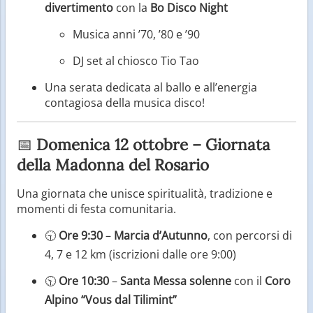
divertimento
con la
Bo Disco Night
Musica anni ’70, ’80 e ’90
DJ set al chiosco Tio Tao
Una serata dedicata al ballo e all’energia
contagiosa della musica disco!
📅
Domenica 12 ottobre – Giornata
della Madonna del Rosario
Una giornata che unisce spiritualità, tradizione e
momenti di festa comunitaria.
🕤
Ore 9:30
–
Marcia d’Autunno
, con percorsi di
4, 7 e 12 km (iscrizioni dalle ore 9:00)
🕥
Ore 10:30
–
Santa Messa solenne
con il
Coro
Alpino “Vous dal Tilimint”