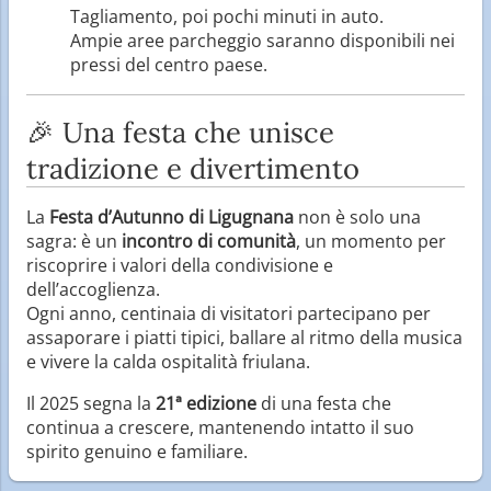
Tagliamento, poi pochi minuti in auto.
Ampie aree parcheggio saranno disponibili nei
pressi del centro paese.
🎉 Una festa che unisce
tradizione e divertimento
La
Festa d’Autunno di Ligugnana
non è solo una
sagra: è un
incontro di comunità
, un momento per
riscoprire i valori della condivisione e
dell’accoglienza.
Ogni anno, centinaia di visitatori partecipano per
assaporare i piatti tipici, ballare al ritmo della musica
e vivere la calda ospitalità friulana.
Il 2025 segna la
21ª edizione
di una festa che
continua a crescere, mantenendo intatto il suo
spirito genuino e familiare.