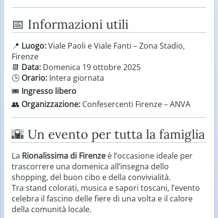
📅 Informazioni utili
📍
Luogo:
Viale Paoli e Viale Fanti – Zona Stadio,
Firenze
📆
Data:
Domenica 19 ottobre 2025
🕒
Orario:
Intera giornata
🎟️
Ingresso libero
👥
Organizzazione:
Confesercenti Firenze – ANVA
🌇 Un evento per tutta la famiglia
La
Rionalissima di Firenze
è l’occasione ideale per
trascorrere una domenica all’insegna dello
shopping, del buon cibo e della convivialità.
Tra stand colorati, musica e sapori toscani, l’evento
celebra il fascino delle fiere di una volta e il calore
della comunità locale.