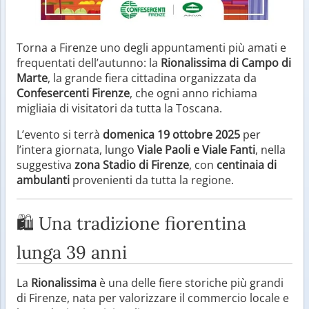
Torna a Firenze uno degli appuntamenti più amati e
frequentati dell’autunno: la
Rionalissima di Campo di
Marte
, la grande fiera cittadina organizzata da
Confesercenti Firenze
, che ogni anno richiama
migliaia di visitatori da tutta la Toscana.
L’evento si terrà
domenica 19 ottobre 2025
per
l’intera giornata, lungo
Viale Paoli e Viale Fanti
, nella
suggestiva
zona Stadio di Firenze
, con
centinaia di
ambulanti
provenienti da tutta la regione.
🛍️ Una tradizione fiorentina
lunga 39 anni
La
Rionalissima
è una delle fiere storiche più grandi
di Firenze, nata per valorizzare il commercio locale e