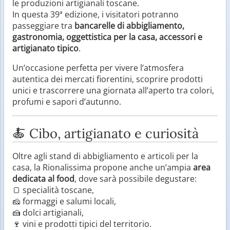
le produzioni artigianali toscane.
In questa 39ª edizione, i visitatori potranno
passeggiare tra
bancarelle di abbigliamento,
gastronomia, oggettistica per la casa, accessori e
artigianato tipico
.
Un’occasione perfetta per vivere l’atmosfera
autentica dei mercati fiorentini, scoprire prodotti
unici e trascorrere una giornata all’aperto tra colori,
profumi e sapori d’autunno.
🍝 Cibo, artigianato e curiosità
Oltre agli stand di abbigliamento e articoli per la
casa, la Rionalissima propone anche un’ampia
area
dedicata al food
, dove sarà possibile degustare:
🍞 specialità toscane,
🧀 formaggi e salumi locali,
🍰 dolci artigianali,
🍷 vini e prodotti tipici del territorio.