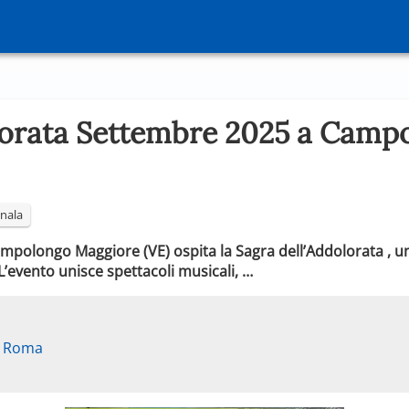
lorata Settembre 2025 a Camp
nala
ampolongo Maggiore (VE) ospita la Sagra dell’Addolorata , un
 L’evento unisce spettacoli musicali, …
a Roma