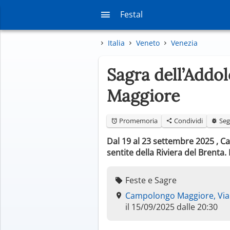
Festal
Italia
Veneto
Venezia
Sagra dell’Addo
Maggiore
Promemoria
Condividi
Seg
Dal 19 al 23 settembre 2025 , C
sentite della Riviera del Brenta.
Feste e Sagre
Campolongo Maggiore, Vi
il 15/09/2025 dalle 20:30