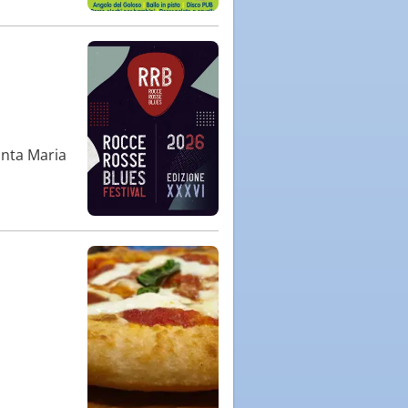
anta Maria