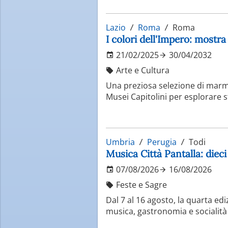
Lazio
Roma
Roma
I colori dell'Impero: mostr
21/02/2025
30/04/2032
Arte e Cultura
Una preziosa selezione di marmi
Musei Capitolini per esplorare 
Umbria
Perugia
Todi
Musica Città Pantalla: dieci
07/08/2026
16/08/2026
Feste e Sagre
Dal 7 al 16 agosto, la quarta ed
musica, gastronomia e socialità 