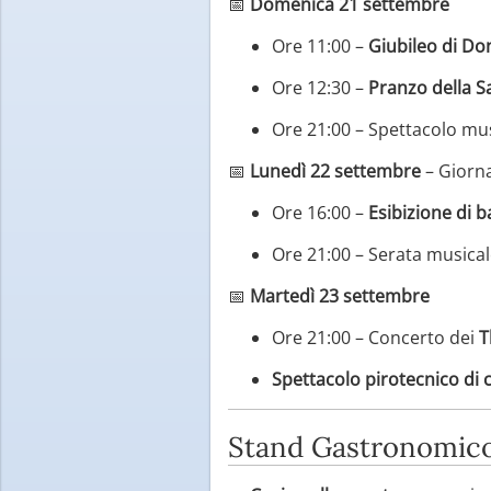
📅
Domenica 21 settembre
Ore 11:00 –
Giubileo di Do
Ore 12:30 –
Pranzo della S
Ore 21:00 – Spettacolo mu
📅
Lunedì 22 settembre
– Giorna
Ore 16:00 –
Esibizione di b
Ore 21:00 – Serata musica
📅
Martedì 23 settembre
Ore 21:00 – Concerto dei
T
Spettacolo pirotecnico di 
Stand Gastronomico