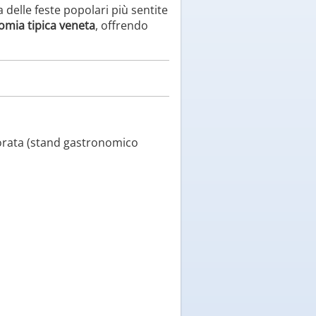
a delle feste popolari più sentite
nomia tipica veneta
, offrendo
orata (stand gastronomico