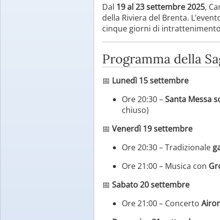
Dal
19 al 23 settembre 2025
, C
della Riviera del Brenta. L’even
cinque giorni di intrattenimento 
Programma della Sa
📅
Lunedì 15 settembre
Ore 20:30 –
Santa Messa s
chiuso)
📅
Venerdì 19 settembre
Ore 20:30 – Tradizionale
ga
Ore 21:00 – Musica con
Gr
📅
Sabato 20 settembre
Ore 21:00 – Concerto
Airon