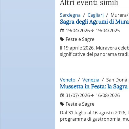
Altri eventi simili
Sardegna
Cagliari
Murera/
Sagra degli Agrumi di Murav
19/04/2026
19/04/2025
Feste e Sagre
Il 19 aprile 2026, Muravera celeb
significative del panorama tradi
Veneto
Venezia
San Donà d
Mussetta in Festa: la Sagra
31/07/2026
16/08/2026
Feste e Sagre
Dal 31 luglio al 16 agosto 2026,
programma di gastronomia, music