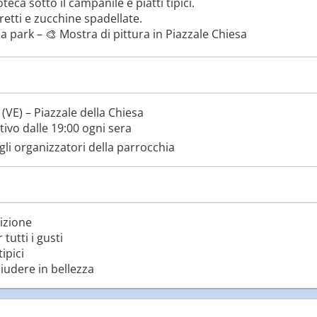
eca sotto il campanile e piatti tipici.
tti e zucchine spadellate.
a park – 🎨 Mostra di pittura in Piazzale Chiesa
E) – Piazzale della Chiesa
ivo dalle 19:00 ogni sera
li organizzatori della parrocchia
izione
tutti i gusti
ipici
iudere in bellezza