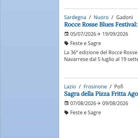
Sardegna
Nuoro
Gadoni
Rocce Rosse Blues Festival: 
05/07/2026
19/09/2026
Feste e Sagre
La 36ª edizione del Rocce Rosse 
Navarrese dal 5 luglio al 19 set
Lazio
Frosinone
Pofi
Sagra della Pizza Fritta Ag
07/08/2026
09/08/2026
Feste e Sagre