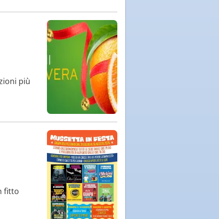
zioni più
 fitto