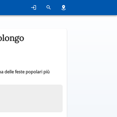
olongo
a delle feste popolari più