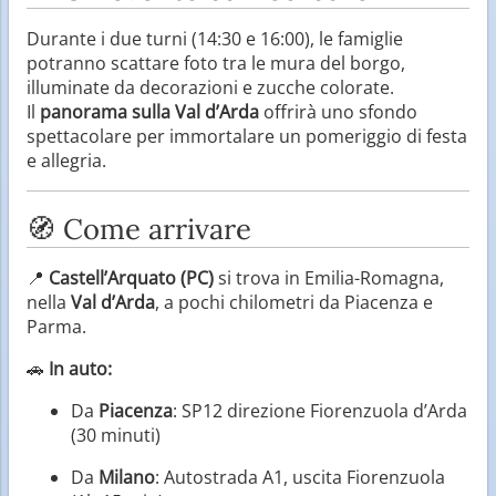
Durante i due turni (14:30 e 16:00), le famiglie
potranno scattare foto tra le mura del borgo,
illuminate da decorazioni e zucche colorate.
Il
panorama sulla Val d’Arda
offrirà uno sfondo
spettacolare per immortalare un pomeriggio di festa
e allegria.
🧭 Come arrivare
📍
Castell’Arquato (PC)
si trova in Emilia-Romagna,
nella
Val d’Arda
, a pochi chilometri da Piacenza e
Parma.
🚗
In auto:
Da
Piacenza
: SP12 direzione Fiorenzuola d’Arda
(30 minuti)
Da
Milano
: Autostrada A1, uscita Fiorenzuola