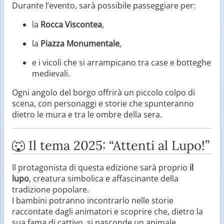
Durante l’evento, sarà possibile passeggiare per:
la
Rocca Viscontea
,
la
Piazza Monumentale
,
e i vicoli che si arrampicano tra case e botteghe
medievali.
Ogni angolo del borgo offrirà un piccolo colpo di
scena, con personaggi e storie che spunteranno
dietro le mura e tra le ombre della sera.
🐺 Il tema 2025: “Attenti al Lupo!”
Il protagonista di questa edizione sarà proprio
il
lupo
, creatura simbolica e affascinante della
tradizione popolare.
I bambini potranno incontrarlo nelle storie
raccontate dagli animatori e scoprire che, dietro la
sua fama di cattivo, si nasconde un animale