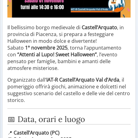
Il bellissimo borgo medievale di
Castell’Arquato
, in
provincia di Piacenza, si prepara a festeggiare
Halloween in modo dolce e divertente!
Sabato
1° novembre 2025
, torna l’appuntamento
con
“Attenti al Lupo! Sweet Halloween”
, l’evento
pensato per famiglie, bambini e amanti delle
atmosfere misteriose.
Organizzato dall’
IAT-R Castell’Arquato Val d’Arda
, il
pomeriggio offrirà giochi, animazione e dolcetti nel
suggestivo scenario del castello e delle vie del centro
storico.
📅 Data, orari e luogo
📍
Castell’Arquato (PC)