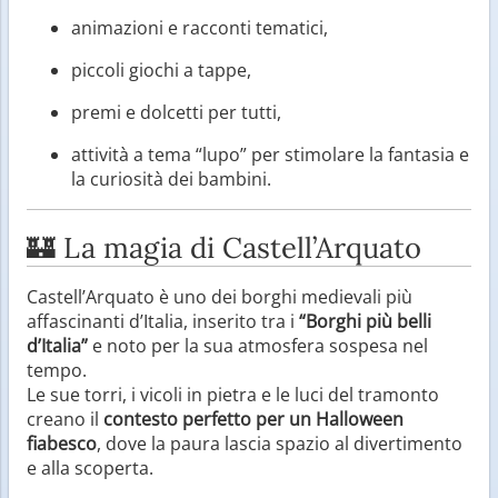
animazioni e racconti tematici,
piccoli giochi a tappe,
premi e dolcetti per tutti,
attività a tema “lupo” per stimolare la fantasia e
la curiosità dei bambini.
🏰 La magia di Castell’Arquato
Castell’Arquato è uno dei borghi medievali più
affascinanti d’Italia, inserito tra i
“Borghi più belli
d’Italia”
e noto per la sua atmosfera sospesa nel
tempo.
Le sue torri, i vicoli in pietra e le luci del tramonto
creano il
contesto perfetto per un Halloween
fiabesco
, dove la paura lascia spazio al divertimento
e alla scoperta.