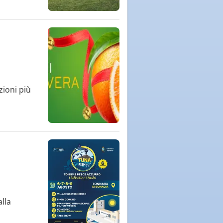
zioni più
alla