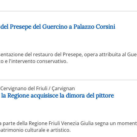
 del Presepe del Guercino a Palazzo Corsini
esentazione del restauro del Presepe, opera attribuita al Gue
co e l'intervento conservativo.
Cervignano del Friuli / Çarvignan
la Regione acquisisce la dimora del pittore
da parte della Regione Friuli Venezia Giulia segna un momen
atrimonio culturale e artistico.