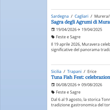
Sardegna
Cagliari
Murera/
Sagra degli Agrumi di Murav
19/04/2026
19/04/2025
Feste e Sagre
Il 19 aprile 2026, Muravera celeb
significative del panorama tradi
Sicilia
Trapani
Erice
Tuna Fish Fest: celebrazion
06/08/2026
09/08/2026
Feste e Sagre
Dal 6 al 9 agosto, la storica Ton
tradizione gastronomica del tonn