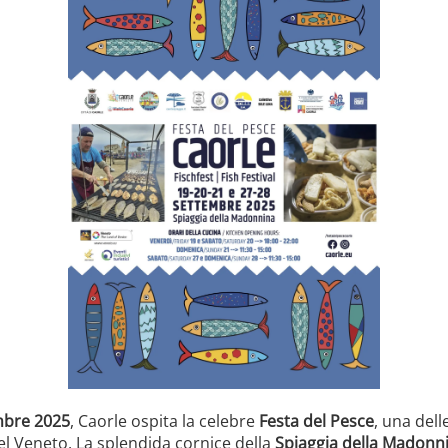
embre 2025
, Caorle ospita la celebre
Festa del Pesce
, una dell
l Veneto. La splendida cornice della
Spiaggia della Madonn