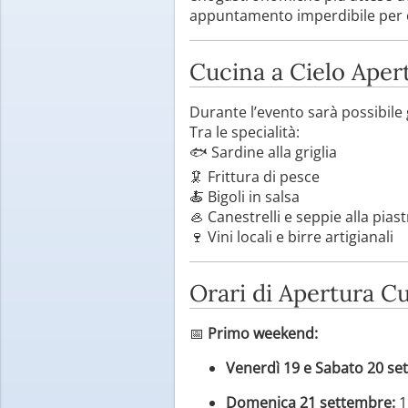
appuntamento imperdibile per ch
Cucina a Cielo Aper
Durante l’evento sarà possibile
Tra le specialità:
🐟 Sardine alla griglia
🦑 Frittura di pesce
🍝 Bigoli in salsa
🦪 Canestrelli e seppie alla piast
🍷 Vini locali e birre artigianali
Orari di Apertura C
📅
Primo weekend:
Venerdì 19 e Sabato 20 se
Domenica 21 settembre:
1