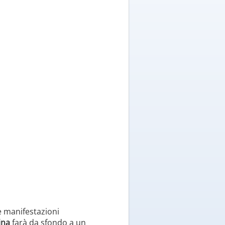
e manifestazioni
ina
farà da sfondo a un