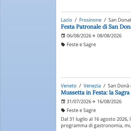
Lazio
Frosinone
San Donat
Festa Patronale di San Do
06/08/2026
08/08/2026
Feste e Sagre
Veneto
Venezia
San Donà d
Mussetta in Festa: la Sagra
31/07/2026
16/08/2026
Feste e Sagre
Dal 31 luglio al 16 agosto 2026,
programma di gastronomia, music