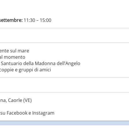
settembre:
11:30 – 15:00
ente sul mare
i al momento
l Santuario della Madonna dell’Angelo
coppie e gruppi di amici
na, Caorle (VE)
 su Facebook e Instagram