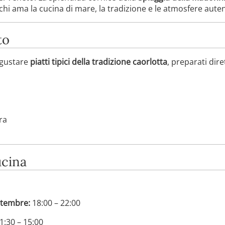
i ama la cucina di mare, la tradizione e le atmosfere auten
to
 gustare
piatti tipici della tradizione caorlotta
, preparati dir
ra
ucina
ttembre:
18:00 – 22:00
1:30 – 15:00