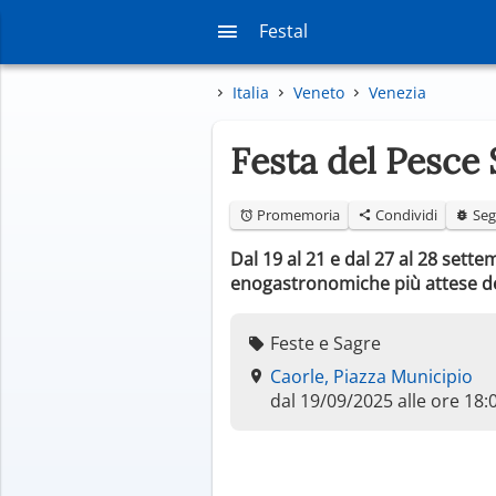
Festal
Italia
Veneto
Venezia
Festa del Pesce
Promemoria
Condividi
Seg
Dal 19 al 21 e dal 27 al 28 sette
enogastronomiche più attese del
Feste e Sagre
Caorle, Piazza Municipio
dal 19/09/2025 alle ore 18: