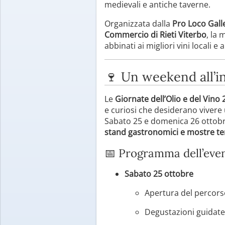
medievali e antiche taverne.
Organizzata dalla
Pro Loco Gall
Commercio di Rieti Viterbo
, la
abbinati ai migliori vini locali e
🍷 Un weekend all’i
Le
Giornate dell’Olio e del Vino
e curiosi che desiderano vivere 
Sabato 25 e domenica 26 ottobre
stand gastronomici e mostre t
📅 Programma dell’eve
Sabato 25 ottobre
Apertura del percor
Degustazioni guidate 