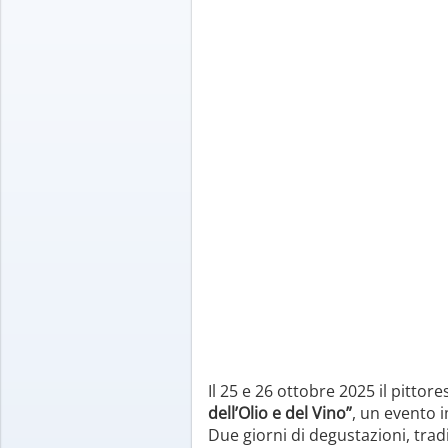
Il 25 e 26 ottobre 2025 il pittor
dell’Olio e del Vino”
, un evento 
Due giorni di degustazioni, tradi