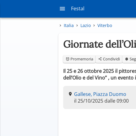
Festal
Italia
Lazio
Viterbo
Giornate dell’Ol
Promemoria
Condividi
Seg
Il 25 e 26 ottobre 2025 il pittor
dell’Olio e del Vino” , un evento
Gallese, Piazza Duomo
il 25/10/2025 dalle 09:00