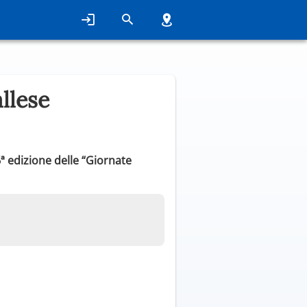
llese
6ª edizione delle “Giornate