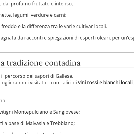
, dal profumo fruttato e intenso;
ette, legumi, verdure e carni;
freddo e la differenza tra le varie cultivar locali.
nata da racconti e spiegazioni di esperti oleari, per un’e
lla tradizione contadina
l percorso dei sapori di Gallese.
oglieranno i visitatori con calici di
vini rossi e bianchi locali
no:
a vitigni Montepulciano e Sangiovese;
ti a base di Malvasia e Trebbiano;