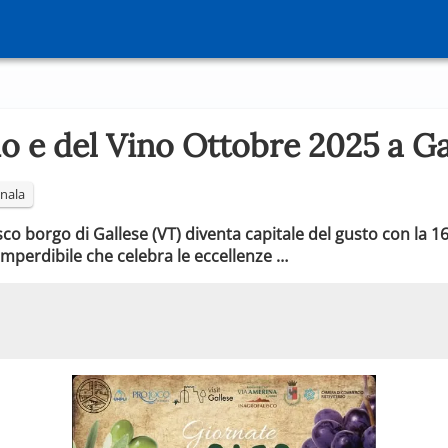
io e del Vino Ottobre 2025 a Ga
nala
esco borgo di Gallese (VT) diventa capitale del gusto con la 1
 imperdibile che celebra le eccellenze …