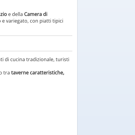
zio
e della
Camera di
 e variegato, con piatti tipici
i cucina tradizionale, turisti
o tra
taverne caratteristiche,