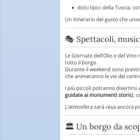
dolci tipici della Tuscia, 
Un itinerario del gusto che unisc
🎭 Spettacoli, music
Le Giornate dell’Olio e del Vin
tutto il borgo.
Durante il weekend sono previs
che animeranno le vie del centr
I più piccoli potranno divertirsi
guidate ai monumenti storici
, 
L’atmosfera sarà resa ancora più 
🏛️ Un borgo da scop