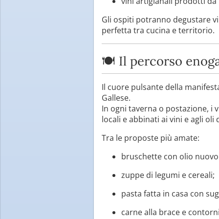
vini artigianali prodotti da
Gli ospiti potranno degustare vi
perfetta tra cucina e territorio.
🍽️ Il percorso eno
Il cuore pulsante della manifest
Gallese.
In ogni taverna o postazione, i 
locali e abbinati ai vini e agli oli 
Tra le proposte più amate:
bruschette con olio nuovo 
zuppe di legumi e cereali;
pasta fatta in casa con sugh
carne alla brace e contorni