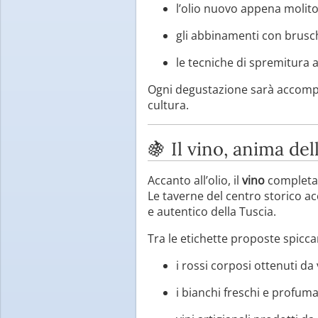
l’olio nuovo appena molito
gli abbinamenti con brusch
le tecniche di spremitura a 
Ogni degustazione sarà accompag
cultura.
🍇 Il vino, anima de
Accanto all’olio, il
vino
completa i
Le taverne del centro storico acc
e autentico della Tuscia.
Tra le etichette proposte spicca
i rossi corposi ottenuti d
i bianchi freschi e profuma