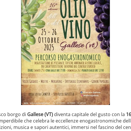
esco borgo di
Gallese (VT)
diventa capitale del gusto con la
16
imperdibile che celebra le eccellenze enogastronomiche dell
zioni, musica e sapori autentici, immersi nel fascino del cent