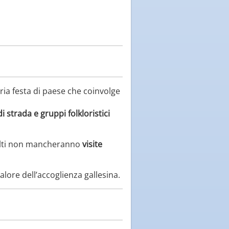
ia festa di paese che coinvolge
di strada e gruppi folkloristici
dulti non mancheranno
visite
alore dell’accoglienza gallesina.