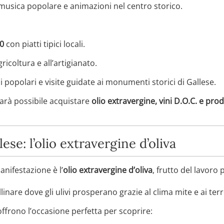
, musica popolare e animazioni nel centro storico.
00
con piatti tipici locali.
ricoltura e all’artigianato.
i popolari e visite guidate ai monumenti storici di Gallese.
arà possibile acquistare
olio extravergine, vini D.O.C. e prodo
lese: l’olio extravergine d’oliva
nifestazione è l’
olio extravergine d’oliva
, frutto del lavoro 
inare dove gli ulivi prosperano grazie al clima mite e ai terren
offrono l’occasione perfetta per scoprire: