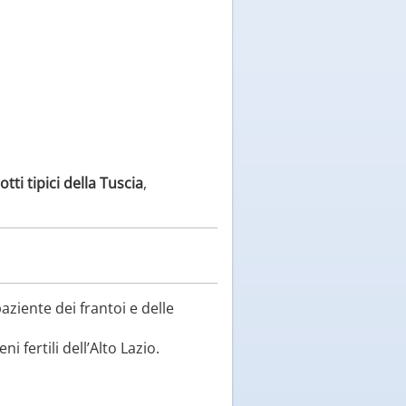
tti tipici della Tuscia
,
paziente dei frantoi e delle
i fertili dell’Alto Lazio.