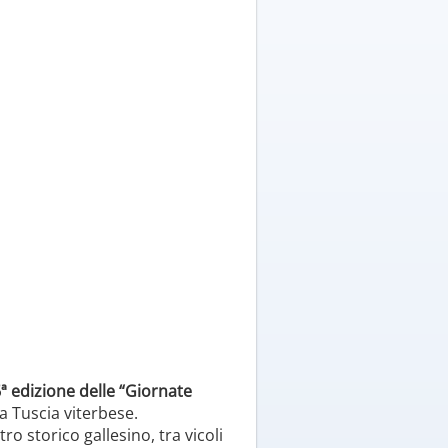
ª edizione delle “Giornate
a Tuscia viterbese.
ro storico gallesino, tra vicoli