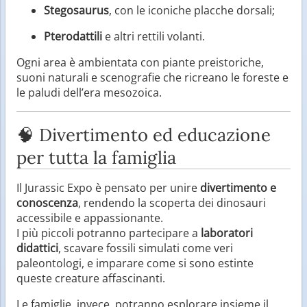
Stegosaurus
, con le iconiche placche dorsali;
Pterodattili
e altri rettili volanti.
Ogni area è ambientata con piante preistoriche,
suoni naturali e scenografie che ricreano le foreste e
le paludi dell’era mesozoica.
🧠 Divertimento ed educazione
per tutta la famiglia
Il Jurassic Expo è pensato per unire
divertimento e
conoscenza
, rendendo la scoperta dei dinosauri
accessibile e appassionante.
I più piccoli potranno partecipare a
laboratori
didattici
, scavare fossili simulati come veri
paleontologi, e imparare come si sono estinte
queste creature affascinanti.
Le famiglie, invece, potranno esplorare insieme il