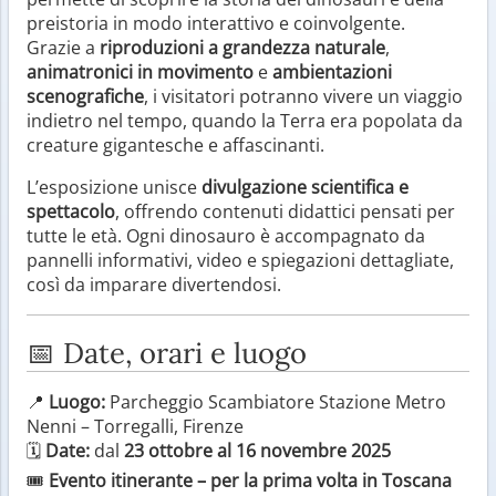
preistoria in modo interattivo e coinvolgente.
Grazie a
riproduzioni a grandezza naturale
,
animatronici in movimento
e
ambientazioni
scenografiche
, i visitatori potranno vivere un viaggio
indietro nel tempo, quando la Terra era popolata da
creature gigantesche e affascinanti.
L’esposizione unisce
divulgazione scientifica e
spettacolo
, offrendo contenuti didattici pensati per
tutte le età. Ogni dinosauro è accompagnato da
pannelli informativi, video e spiegazioni dettagliate,
così da imparare divertendosi.
📅 Date, orari e luogo
📍
Luogo:
Parcheggio Scambiatore Stazione Metro
Nenni – Torregalli, Firenze
🗓️
Date:
dal
23 ottobre al 16 novembre 2025
🎟️
Evento itinerante – per la prima volta in Toscana