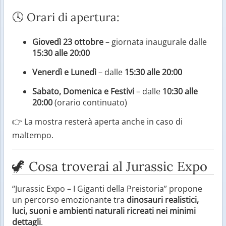
🕓 Orari di apertura:
Giovedì 23 ottobre
– giornata inaugurale dalle
15:30 alle 20:00
Venerdì e Lunedì
– dalle
15:30 alle 20:00
Sabato, Domenica e Festivi
– dalle
10:30 alle
20:00
(orario continuato)
👉 La mostra resterà aperta anche in caso di
maltempo.
🦖 Cosa troverai al Jurassic Expo
“Jurassic Expo – I Giganti della Preistoria” propone
un percorso emozionante tra
dinosauri realistici,
luci, suoni e ambienti naturali ricreati nei minimi
dettagli
.