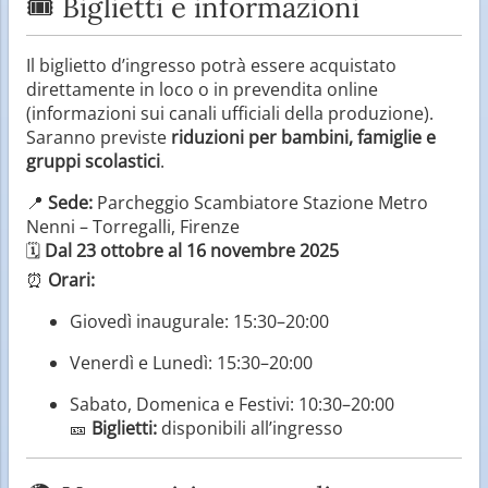
🎟️ Biglietti e informazioni
Il biglietto d’ingresso potrà essere acquistato
direttamente in loco o in prevendita online
(informazioni sui canali ufficiali della produzione).
Saranno previste
riduzioni per bambini, famiglie e
gruppi scolastici
.
📍
Sede:
Parcheggio Scambiatore Stazione Metro
Nenni – Torregalli, Firenze
🗓️
Dal 23 ottobre al 16 novembre 2025
⏰
Orari:
Giovedì inaugurale: 15:30–20:00
Venerdì e Lunedì: 15:30–20:00
Sabato, Domenica e Festivi: 10:30–20:00
🎫
Biglietti:
disponibili all’ingresso