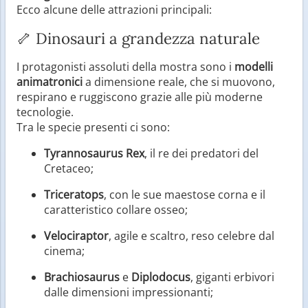
Ecco alcune delle attrazioni principali:
🦴 Dinosauri a grandezza naturale
I protagonisti assoluti della mostra sono i
modelli
animatronici
a dimensione reale, che si muovono,
respirano e ruggiscono grazie alle più moderne
tecnologie.
Tra le specie presenti ci sono:
Tyrannosaurus Rex
, il re dei predatori del
Cretaceo;
Triceratops
, con le sue maestose corna e il
caratteristico collare osseo;
Velociraptor
, agile e scaltro, reso celebre dal
cinema;
Brachiosaurus
e
Diplodocus
, giganti erbivori
dalle dimensioni impressionanti;