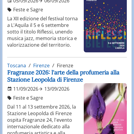
05/09/2026
06/09/2026
Feste e Sagre
La XII edizione del festival torna
a L'Aquila il 5 e 6 settembre
sotto il titolo Riflessi, unendo
musica jazz, memoria storica e
valorizzazione del territorio.
Toscana
Firenze
Firenze
Fragranze 2026: l'arte della profumeria alla
Stazione Leopolda di Firenze
11/09/2026
13/09/2026
Feste e Sagre
Dal 11 al 13 settembre 2026, la
Stazione Leopolda di Firenze
ospita Fragranze 24, l'evento
internazionale dedicato alla
profumeria artistica e alla