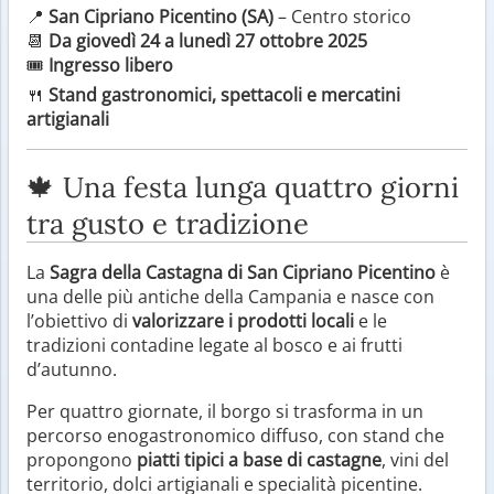
📍
San Cipriano Picentino (SA)
– Centro storico
📆
Da giovedì 24 a lunedì 27 ottobre 2025
🎟
Ingresso libero
🍴
Stand gastronomici, spettacoli e mercatini
artigianali
🍁 Una festa lunga quattro giorni
tra gusto e tradizione
La
Sagra della Castagna di San Cipriano Picentino
è
una delle più antiche della Campania e nasce con
l’obiettivo di
valorizzare i prodotti locali
e le
tradizioni contadine legate al bosco e ai frutti
d’autunno.
Per quattro giornate, il borgo si trasforma in un
percorso enogastronomico diffuso, con stand che
propongono
piatti tipici a base di castagne
, vini del
territorio, dolci artigianali e specialità picentine.