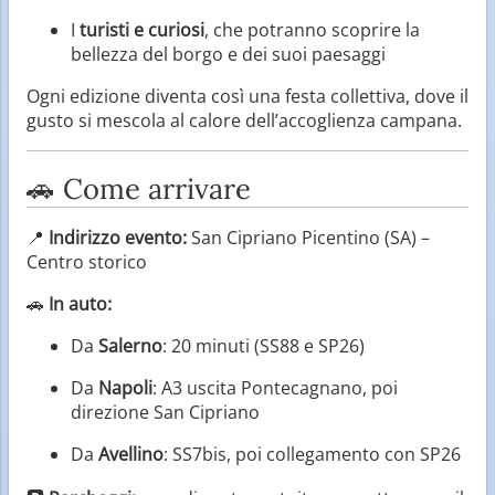
I
turisti e curiosi
, che potranno scoprire la
bellezza del borgo e dei suoi paesaggi
Ogni edizione diventa così una festa collettiva, dove il
gusto si mescola al calore dell’accoglienza campana.
🚗 Come arrivare
📍
Indirizzo evento:
San Cipriano Picentino (SA) –
Centro storico
🚗
In auto:
Da
Salerno
: 20 minuti (SS88 e SP26)
Da
Napoli
: A3 uscita Pontecagnano, poi
direzione San Cipriano
Da
Avellino
: SS7bis, poi collegamento con SP26