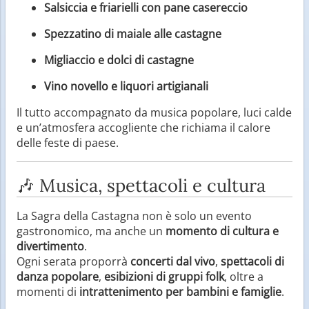
Salsiccia e friarielli con pane casereccio
Spezzatino di maiale alle castagne
Migliaccio e dolci di castagne
Vino novello e liquori artigianali
Il tutto accompagnato da musica popolare, luci calde
e un’atmosfera accogliente che richiama il calore
delle feste di paese.
🎶 Musica, spettacoli e cultura
La Sagra della Castagna non è solo un evento
gastronomico, ma anche un
momento di cultura e
divertimento
.
Ogni serata proporrà
concerti dal vivo
,
spettacoli di
danza popolare
,
esibizioni di gruppi folk
, oltre a
momenti di
intrattenimento per bambini e famiglie
.