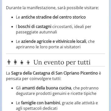
Durante la manifestazione, sarà possibile visitare:
Le
antiche stradine del centro storico
I
boschi di castagni
circostanti, ideali per
passeggiate autunnali
Le
aziende agricole e vitivinicole locali
, che
apriranno le loro porte ai visitatori
👨‍👩‍👧‍👦 Un evento per tutti
La
Sagra della Castagna di San Cipriano Picentino
è
pensata per coinvolgere tutti:
Gli
amanti della buona cucina
, che potranno
degustare prodotti genuini e ricette tipiche
Le
famiglie con bambini
, grazie alle attività e
agli spettacoli dedicati