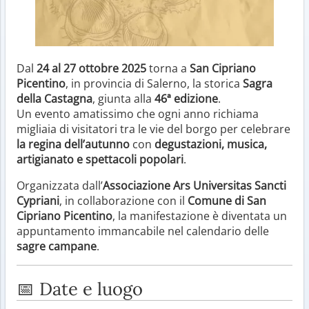
Dal
24 al 27 ottobre 2025
torna a
San Cipriano
Picentino
, in provincia di Salerno, la storica
Sagra
della Castagna
, giunta alla
46ª edizione
.
Un evento amatissimo che ogni anno richiama
migliaia di visitatori tra le vie del borgo per celebrare
la regina dell’autunno
con
degustazioni, musica,
artigianato e spettacoli popolari
.
Organizzata dall’
Associazione Ars Universitas Sancti
Cypriani
, in collaborazione con il
Comune di San
Cipriano Picentino
, la manifestazione è diventata un
appuntamento immancabile nel calendario delle
sagre campane
.
📅 Date e luogo