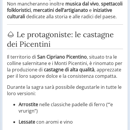
Non mancheranno inoltre
musica dal vivo
,
spettacoli
folkloristici
,
mercatini dell’artigianato
e
iniziative
culturali
dedicate alla storia e alle radici del paese.
🌰 Le protagoniste: le castagne
dei Picentini
Il territorio di
San Cipriano Picentino
, situato tra le
colline salernitane e i Monti Picentini, è rinomato per
la produzione di
castagne di alta qualità
, apprezzate
per il loro sapore dolce e la consistenza compatta.
Durante la sagra sarà possibile degustarle in tutte le
loro versioni:
Arrostite
nelle classiche padelle di ferro (“’e
vrurign”)
Lessate
con aromi e vino