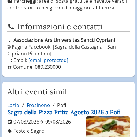
🅿️
Parcheggi:
aree di sosta gratuite e navette verso il
centro storico nei giorni di maggiore affluenza
📞 Informazioni e contatti
📱
Associazione Ars Universitas Sancti Cypriani
🌐 Pagina Facebook: [Sagra della Castagna – San
Cipriano Picentino]
📧 Email:
[email protected]
☎️ Comune: 089.230000
Altri eventi simili
Lazio
Frosinone
Pofi
Sagra della Pizza Fritta Agosto 2026 a Pofi
07/08/2026
09/08/2026
Feste e Sagre