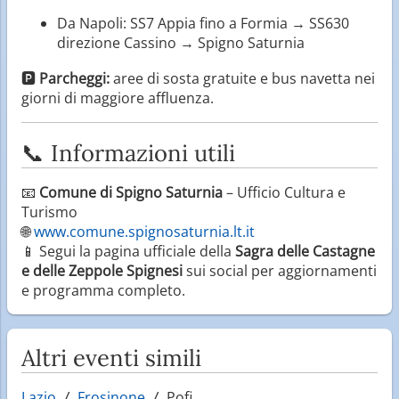
Da Napoli: SS7 Appia fino a Formia → SS630
direzione Cassino → Spigno Saturnia
🅿️
Parcheggi:
aree di sosta gratuite e bus navetta nei
giorni di maggiore affluenza.
📞 Informazioni utili
📧
Comune di Spigno Saturnia
– Ufficio Cultura e
Turismo
🌐
www.comune.spignosaturnia.lt.it
📱 Segui la pagina ufficiale della
Sagra delle Castagne
e delle Zeppole Spignesi
sui social per aggiornamenti
e programma completo.
Altri eventi simili
Lazio
Frosinone
Pofi