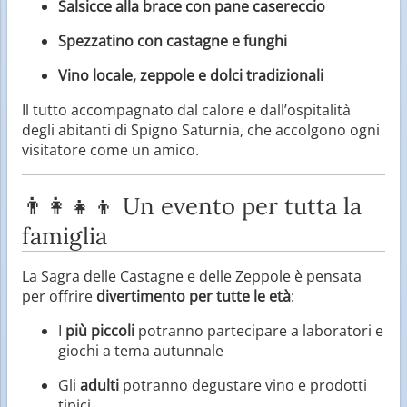
Salsicce alla brace con pane casereccio
Spezzatino con castagne e funghi
Vino locale, zeppole e dolci tradizionali
Il tutto accompagnato dal calore e dall’ospitalità
degli abitanti di Spigno Saturnia, che accolgono ogni
visitatore come un amico.
👨‍👩‍👧‍👦 Un evento per tutta la
famiglia
La Sagra delle Castagne e delle Zeppole è pensata
per offrire
divertimento per tutte le età
:
I
più piccoli
potranno partecipare a laboratori e
giochi a tema autunnale
Gli
adulti
potranno degustare vino e prodotti
tipici