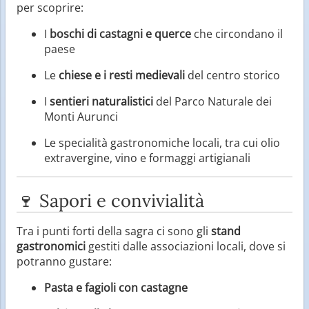
per scoprire:
I
boschi di castagni e querce
che circondano il
paese
Le
chiese e i resti medievali
del centro storico
I
sentieri naturalistici
del Parco Naturale dei
Monti Aurunci
Le specialità gastronomiche locali, tra cui olio
extravergine, vino e formaggi artigianali
🍷 Sapori e convivialità
Tra i punti forti della sagra ci sono gli
stand
gastronomici
gestiti dalle associazioni locali, dove si
potranno gustare:
Pasta e fagioli con castagne