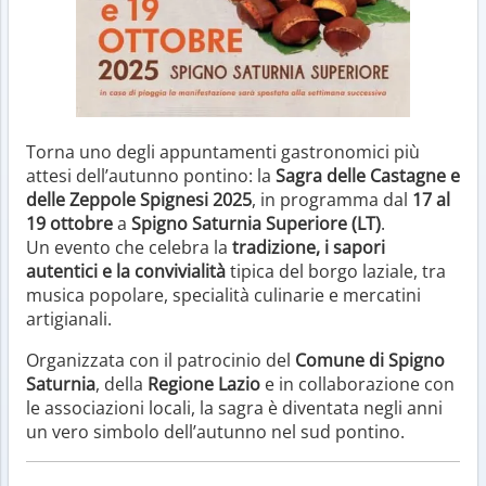
Torna uno degli appuntamenti gastronomici più
attesi dell’autunno pontino: la
Sagra delle Castagne e
delle Zeppole Spignesi 2025
, in programma dal
17 al
19 ottobre
a
Spigno Saturnia Superiore (LT)
.
Un evento che celebra la
tradizione, i sapori
autentici e la convivialità
tipica del borgo laziale, tra
musica popolare, specialità culinarie e mercatini
artigianali.
Organizzata con il patrocinio del
Comune di Spigno
Saturnia
, della
Regione Lazio
e in collaborazione con
le associazioni locali, la sagra è diventata negli anni
un vero simbolo dell’autunno nel sud pontino.