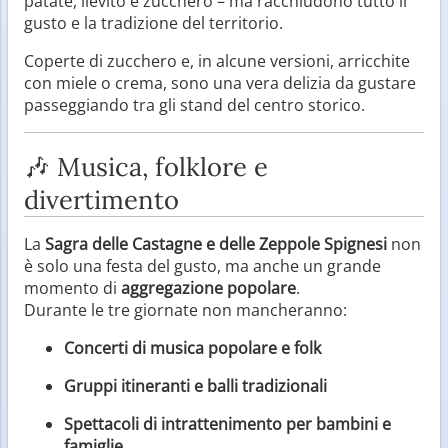
patate, lievito e zucchero – ma racchiudono tutto il
gusto e la tradizione del territorio.
Coperte di zucchero e, in alcune versioni, arricchite
con miele o crema, sono una vera delizia da gustare
passeggiando tra gli stand del centro storico.
🎶 Musica, folklore e
divertimento
La
Sagra delle Castagne e delle Zeppole Spignesi
non
è solo una festa del gusto, ma anche un grande
momento di
aggregazione popolare
.
Durante le tre giornate non mancheranno:
Concerti di musica popolare e folk
Gruppi itineranti e balli tradizionali
Spettacoli di intrattenimento per bambini e
famiglie