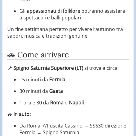
Gli
appassionati di folklore
potranno assistere
a spettacoli e balli popolari
Un fine settimana perfetto per vivere l’autunno tra
sapori, musica e tradizioni genuine.
🚗 Come arrivare
📍
Spigno Saturnia Superiore (LT)
si trova a circa:
15 minuti da
Formia
30 minuti da
Gaeta
1 ora e 30 da
Roma
o
Napoli
🚗
In auto:
Da Roma: A1 uscita Cassino → SS630 direzione
Formia → Spigno Saturnia