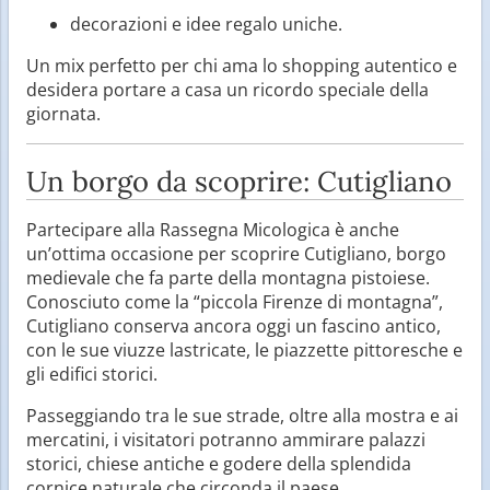
decorazioni e idee regalo uniche.
Un mix perfetto per chi ama lo shopping autentico e
desidera portare a casa un ricordo speciale della
giornata.
Un borgo da scoprire: Cutigliano
Partecipare alla Rassegna Micologica è anche
un’ottima occasione per scoprire Cutigliano, borgo
medievale che fa parte della montagna pistoiese.
Conosciuto come la “piccola Firenze di montagna”,
Cutigliano conserva ancora oggi un fascino antico,
con le sue viuzze lastricate, le piazzette pittoresche e
gli edifici storici.
Passeggiando tra le sue strade, oltre alla mostra e ai
mercatini, i visitatori potranno ammirare palazzi
storici, chiese antiche e godere della splendida
cornice naturale che circonda il paese.