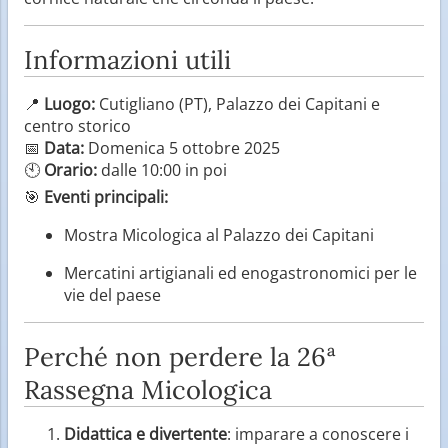
Informazioni utili
📍
Luogo:
Cutigliano (PT), Palazzo dei Capitani e
centro storico
📅
Data:
Domenica 5 ottobre 2025
🕙
Orario:
dalle 10:00 in poi
🎯
Eventi principali:
Mostra Micologica al Palazzo dei Capitani
Mercatini artigianali ed enogastronomici per le
vie del paese
Perché non perdere la 26ª
Rassegna Micologica
Didattica e divertente
: imparare a conoscere i