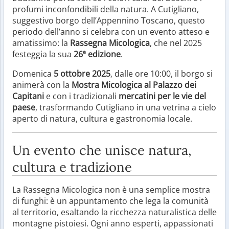
profumi inconfondibili della natura. A Cutigliano,
suggestivo borgo dell’Appennino Toscano, questo
periodo dell’anno si celebra con un evento atteso e
amatissimo: la
Rassegna Micologica
, che nel 2025
festeggia la sua
26ª edizione
.
Domenica
5 ottobre 2025
, dalle ore 10:00, il borgo si
animerà con la
Mostra Micologica al Palazzo dei
Capitani
e con i tradizionali
mercatini per le vie del
paese
, trasformando Cutigliano in una vetrina a cielo
aperto di natura, cultura e gastronomia locale.
Un evento che unisce natura,
cultura e tradizione
La Rassegna Micologica non è una semplice mostra
di funghi: è un appuntamento che lega la comunità
al territorio, esaltando la ricchezza naturalistica delle
montagne pistoiesi. Ogni anno esperti, appassionati