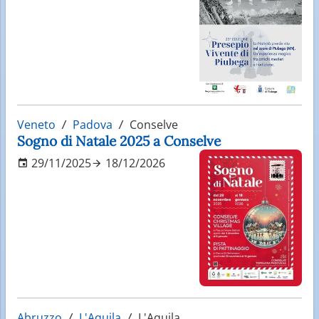
Veneto
Padova
Conselve
Sogno di Natale 2025 a Conselve
29/11/2025
18/12/2026
Abruzzo
L'Aquila
L'Aquila