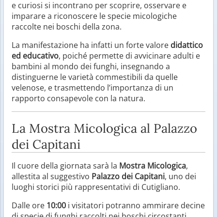
e curiosi si incontrano per scoprire, osservare e
imparare a riconoscere le specie micologiche
raccolte nei boschi della zona.
La manifestazione ha infatti un forte valore
didattico
ed educativo
, poiché permette di avvicinare adulti e
bambini al mondo dei funghi, insegnando a
distinguerne le varietà commestibili da quelle
velenose, e trasmettendo l’importanza di un
rapporto consapevole con la natura.
La Mostra Micologica al Palazzo
dei Capitani
Il cuore della giornata sarà la
Mostra Micologica
,
allestita al suggestivo
Palazzo dei Capitani
, uno dei
luoghi storici più rappresentativi di Cutigliano.
Dalle ore
10:00
i visitatori potranno ammirare decine
di specie di funghi raccolti nei boschi circostanti,