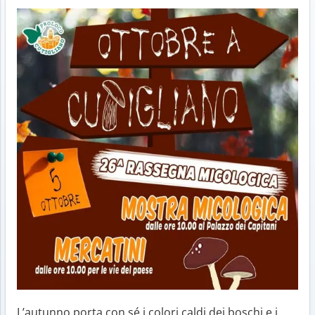
L’autunno porta con sé i colori caldi dei boschi e i