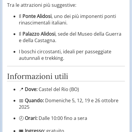
Tra le attrazioni più suggestive:
Il
Ponte Alidosi
, uno dei più imponenti ponti
rinascimentali italiani.
Il
Palazzo Alidosi
, sede del Museo della Guerra
e della Castagna.
I boschi circostanti, ideali per passeggiate
autunnali e trekking.
Informazioni utili
📍
Dove:
Castel del Rio (BO)
📅
Quando:
Domeniche 5, 12, 19 e 26 ottobre
2025
🕗
Orari:
Dalle 10:00 fino a sera
🎟
Ingresso:
gratuito