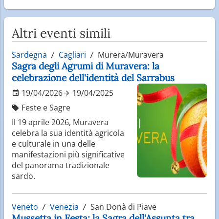
Altri eventi simili
Sardegna
Cagliari
Murera/Muravera
Sagra degli Agrumi di Muravera: la
celebrazione dell'identità del Sarrabus
19/04/2026
19/04/2025
Feste e Sagre
Il 19 aprile 2026, Muravera
celebra la sua identità agricola
e culturale in una delle
manifestazioni più significative
del panorama tradizionale
sardo.
Veneto
Venezia
San Donà di Piave
Mussetta in Festa: la Sagra dell'Assunta tra