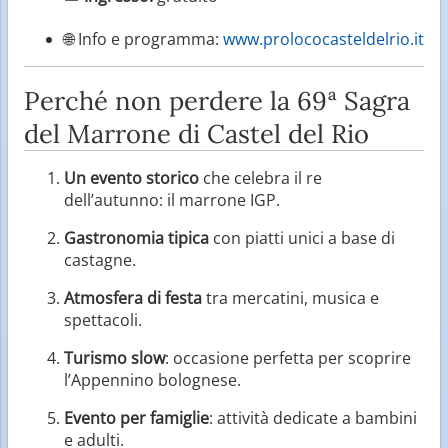
🌐 Info e programma:
www.prolococasteldelrio.it
Perché non perdere la 69ª Sagra
del Marrone di Castel del Rio
Un evento storico
che celebra il re
dell’autunno: il marrone IGP.
Gastronomia tipica
con piatti unici a base di
castagne.
Atmosfera di festa
tra mercatini, musica e
spettacoli.
Turismo slow
: occasione perfetta per scoprire
l’Appennino bolognese.
Evento per famiglie
: attività dedicate a bambini
e adulti.