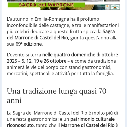
L’autunno in Emilia-Romagna ha il profumo
inconfondibile delle castagne, e tra le manifestazioni
più celebri dedicate a questo frutto spicca la
Sagra
del Marrone di Castel del Rio
, giunta quest’anno alla
sua
69ª edizione
.
L’evento si terrà
nelle quattro domeniche di ottobre
2025
–
5, 12, 19 e 26 ottobre
– e come da tradizione
animerà le vie del borgo con stand gastronomici,
mercatini, spettacoli e attività per tutta la famiglia.
Una tradizione lunga quasi 70
anni
La Sagra del Marrone di Castel del Rio è molto più di
una festa gastronomica: è un
patrimonio culturale
riconosciuto
, tanto che il
Marrone di Castel del Rio
è