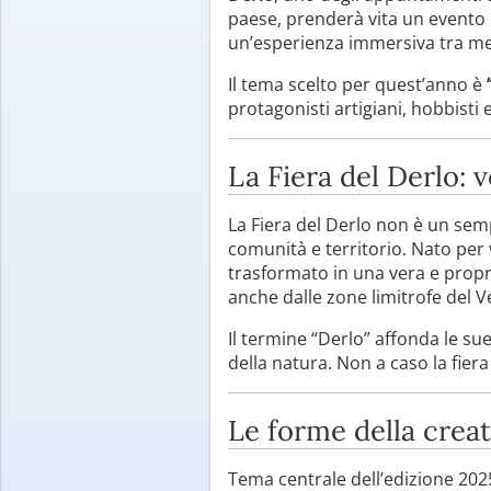
paese, prenderà vita un evento
un’esperienza immersiva tra merc
Il tema scelto per quest’anno è
protagonisti artigiani, hobbisti 
La Fiera del Derlo: 
La Fiera del Derlo non è un sem
comunità e territorio. Nato per v
trasformato in una vera e propri
anche dalle zone limitrofe del V
Il termine “Derlo” affonda le sue 
della natura. Non a caso la fiera
Le forme della creati
Tema centrale dell’edizione 20