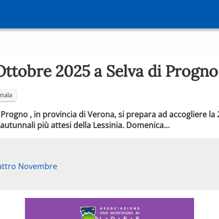
Ottobre 2025 a Selva di Progno
nala
 Progno , in provincia di Verona, si prepara ad accogliere la 
autunnali più attesi della Lessinia. Domenica…
uattro Novembre