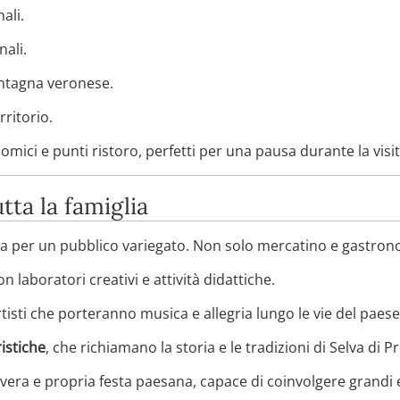
ali.
ali.
ontagna veronese.
rritorio.
ici e punti ristoro, perfetti per una pausa durante la visit
tta la famiglia
a per un pubblico variegato. Non solo mercatino e gastron
con laboratori creativi e attività didattiche.
rtisti che porteranno musica e allegria lungo le vie del paese
ristiche
, che richiamano la storia e le tradizioni di Selva di P
vera e propria festa paesana, capace di coinvolgere grandi e