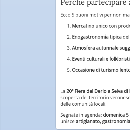
Perché partecipare a
Ecco 5 buoni motivi per non ma
Mercatino unico
con prodot
Enogastronomia tipica
dell
Atmosfera autunnale sugg
Eventi culturali e folkloristi
Occasione di turismo lent
La
20ª Fiera del Derlo a Selva d
scoperta del territorio veronese
delle comunità locali.
Segnate in agenda:
domenica 5 
unisce
artigianato, gastronomia 