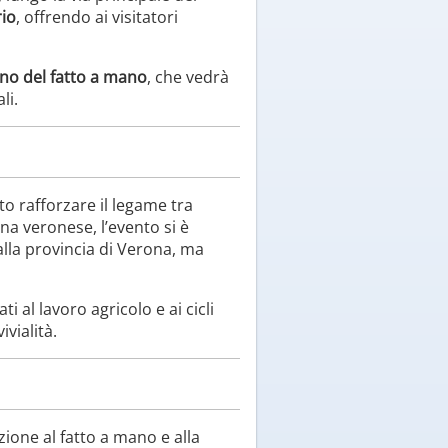
rio
, offrendo ai visitatori
no del fatto a mano
, che vedrà
li.
 rafforzare il legame tra
gna veronese, l’evento si è
alla provincia di Verona, ma
i al lavoro agricolo e ai cicli
vialità.
zione al fatto a mano e alla