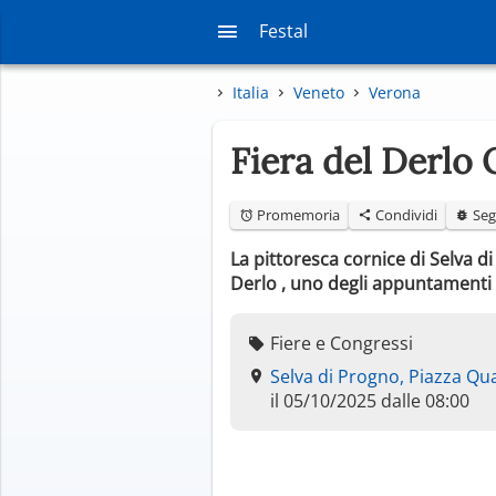
Festal
Italia
Veneto
Verona
Fiera del Derlo 
Promemoria
Condividi
Seg
La pittoresca cornice di Selva di
Derlo , uno degli appuntamenti 
Fiere e Congressi
Selva di Progno, Piazza Q
il 05/10/2025 dalle 08:00