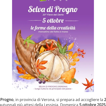
i Progno
, in provincia di Verona, si prepara ad accogliere la
2
utunnali più attesi della Lessinia. Domenica
5 ottobre 2025