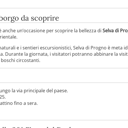
 borgo da scoprire
 è anche un’occasione per scoprire la bellezza di
Selva di Pr
rientale.
turali e i sentieri escursionistici, Selva di Progno è meta i
ta. Durante la giornata, i visitatori potranno abbinare la vis
 boschi circostanti.
lungo la via principale del paese.
25.
attino fino a sera.