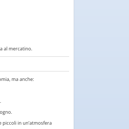
a al mercatino.
omia, ma anche:
.
rogno.
 piccoli in un’atmosfera