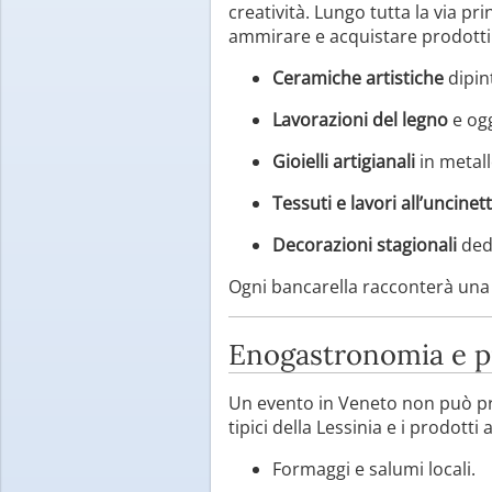
creatività. Lungo tutta la via pr
ammirare e acquistare prodotti 
Ceramiche artistiche
dipin
Lavorazioni del legno
e ogg
Gioielli artigianali
in metall
Tessuti e lavori all’uncinet
Decorazioni stagionali
dedi
Ogni bancarella racconterà una s
Enogastronomia e pro
Un evento in Veneto non può pr
tipici della Lessinia e i prodot
Formaggi e salumi locali.