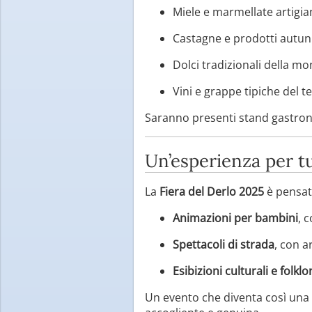
Miele e marmellate artigian
Castagne e prodotti autunn
Dolci tradizionali della m
Vini e grappe tipiche del te
Saranno presenti stand gastronom
Un’esperienza per tu
La
Fiera del Derlo 2025
è pensat
Animazioni per bambini
, 
Spettacoli di strada
, con a
Esibizioni culturali e folklo
Un evento che diventa così una 