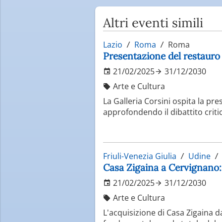
Altri eventi simili
Lazio
Roma
Roma
Presentazione del restauro
21/02/2025
31/12/2030
Arte e Cultura
La Galleria Corsini ospita la pr
approfondendo il dibattito criti
Friuli-Venezia Giulia
Udine
Casa Zigaina a Cervignano: 
21/02/2025
31/12/2030
Arte e Cultura
L'acquisizione di Casa Zigaina 