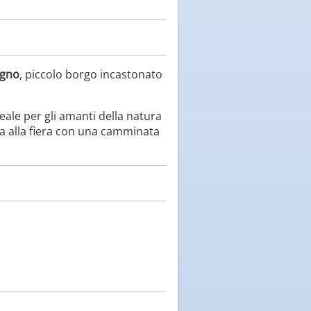
ogno
, piccolo borgo incastonato
deale per gli amanti della natura
ita alla fiera con una camminata