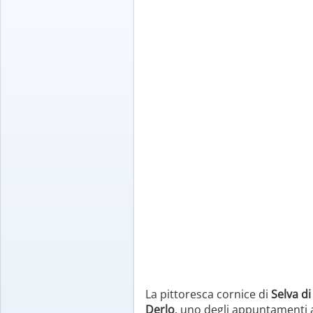
La pittoresca cornice di
Selva d
Derlo
, uno degli appuntamenti a