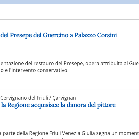
 del Presepe del Guercino a Palazzo Corsini
esentazione del restauro del Presepe, opera attribuita al Gue
co e l'intervento conservativo.
Cervignano del Friuli / Çarvignan
la Regione acquisisce la dimora del pittore
da parte della Regione Friuli Venezia Giulia segna un momen