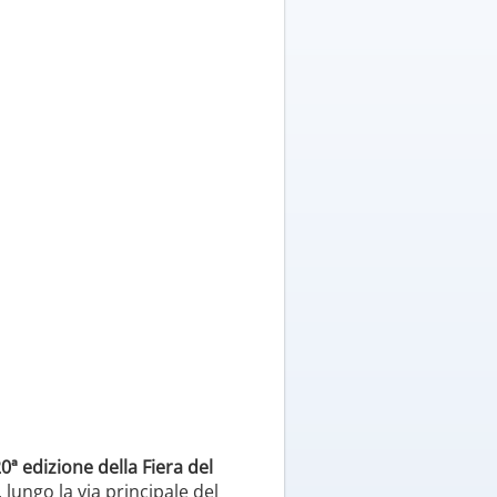
0ª edizione della Fiera del
, lungo la via principale del