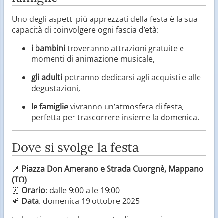
Uno degli aspetti più apprezzati della festa è la sua
capacità di coinvolgere ogni fascia d’età:
i bambini
troveranno attrazioni gratuite e
momenti di animazione musicale,
gli adulti
potranno dedicarsi agli acquisti e alle
degustazioni,
le famiglie
vivranno un’atmosfera di festa,
perfetta per trascorrere insieme la domenica.
Dove si svolge la festa
📍
Piazza Don Amerano e Strada Cuorgnè, Mappano
(TO)
⏰
Orario
: dalle 9:00 alle 19:00
🍂
Data
: domenica 19 ottobre 2025