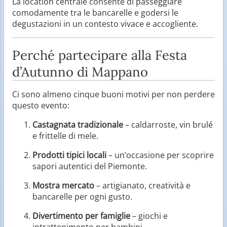
La location centrale consente di passeggiare
comodamente tra le bancarelle e godersi le
degustazioni in un contesto vivace e accogliente.
Perché partecipare alla Festa
d’Autunno di Mappano
Ci sono almeno cinque buoni motivi per non perdere
questo evento:
Castagnata tradizionale
– caldarroste, vin brulé
e frittelle di mele.
Prodotti tipici locali
– un’occasione per scoprire
sapori autentici del Piemonte.
Mostra mercato
– artigianato, creatività e
bancarelle per ogni gusto.
Divertimento per famiglie
– giochi e
intrattenimento per bambini.