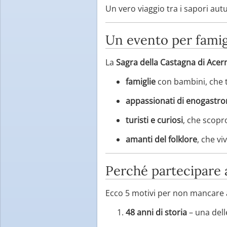
Un vero viaggio tra i sapori au
Un evento per famig
La
Sagra della Castagna di Acer
famiglie
con bambini, che t
appassionati di enogastr
turisti e curiosi
, che scopr
amanti del folklore
, che vi
Perché partecipare 
Ecco 5 motivi per non mancare 
48 anni di storia
– una dell