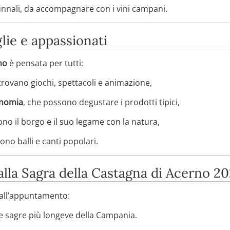
tunnali, da accompagnare con i vini campani.
lie e appassionati
no
è pensata per tutti:
rovano giochi, spettacoli e animazione,
onomia
, che possono degustare i prodotti tipici,
ono il borgo e il suo legame con la natura,
vono balli e canti popolari.
alla Sagra della Castagna di Acerno 2
all’appuntamento:
e sagre più longeve della Campania.