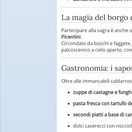
La magia del borgo 
Partecipare alla sagra è anche 
Picentini
.
Circondato da boschi e faggete, 
palcoscenico a cielo aperto, co
Gastronomia: i sapor
Oltre alle immancabili caldarrost
zuppe di castagne e fungh
pasta fresca con tartufo de
secondi piatti a base di ca
dolci caserecci con nocciol