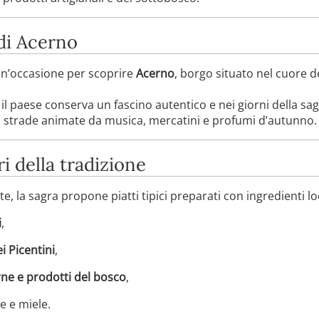
di Acerno
un’occasione per scoprire
Acerno
, borgo situato nel cuore d
il paese conserva un fascino autentico e nei giorni della sa
n strade animate da musica, mercatini e profumi d’autunno.
i della tradizione
e, la sagra propone piatti tipici preparati con ingredienti loc
i
,
i Picentini
,
rne e prodotti del bosco
,
e e miele.