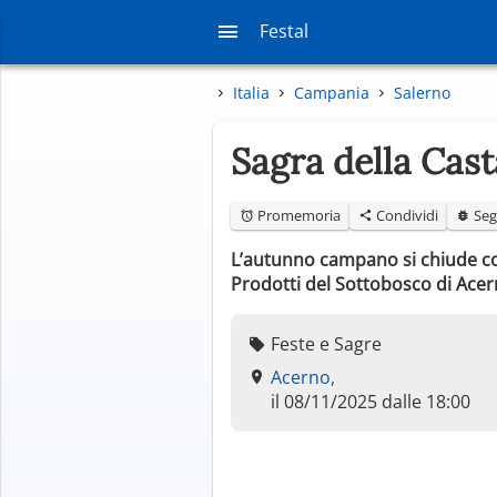
Festal
Italia
Campania
Salerno
Sagra della Cas
Promemoria
Condividi
Seg
L’autunno campano si chiude con
Prodotti del Sottobosco di Acerno
Feste e Sagre
Acerno,
il 08/11/2025 dalle 18:00