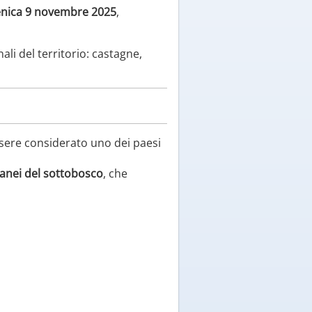
enica 9 novembre 2025
,
ali del territorio: castagne,
ssere considerato uno dei paesi
anei del sottobosco
, che