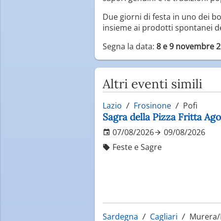
Due giorni di festa in uno dei bo
insieme ai prodotti spontanei d
Segna la data:
8 e 9 novembre 2
Altri eventi simili
Lazio
Frosinone
Pofi
Sagra della Pizza Fritta Ag
07/08/2026
09/08/2026
Feste e Sagre
Sardegna
Cagliari
Murera/