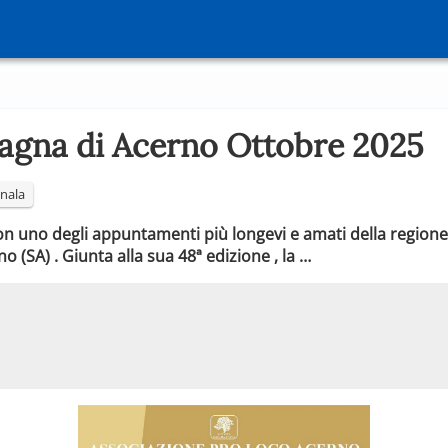
tagna di Acerno Ottobre 2025
nala
 uno degli appuntamenti più longevi e amati della regione:
 (SA) . Giunta alla sua 48ª edizione , la …