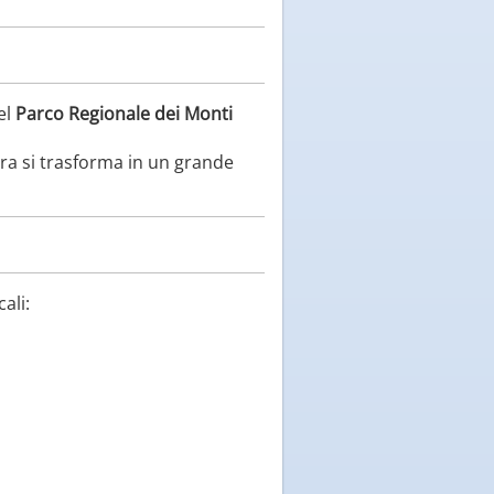
el
Parco Regionale dei Monti
gra si trasforma in un grande
ali: