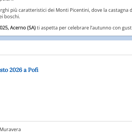
rghi più caratteristici dei Monti Picentini, dove la castagna
ei boschi.
025, Acerno (SA)
ti aspetta per celebrare l’autunno con gust
osto 2026 a Pofi
Muravera