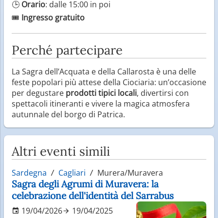
🕒
Orario
: dalle 15:00 in poi
🎟
Ingresso gratuito
Perché partecipare
La Sagra dell’Acquata e della Callarosta è una delle
feste popolari più attese della Ciociaria: un’occasione
per degustare
prodotti tipici locali
, divertirsi con
spettacoli itineranti e vivere la magica atmosfera
autunnale del borgo di Patrica.
Altri eventi simili
Sardegna
Cagliari
Murera/Muravera
Sagra degli Agrumi di Muravera: la
celebrazione dell'identità del Sarrabus
19/04/2026
19/04/2025