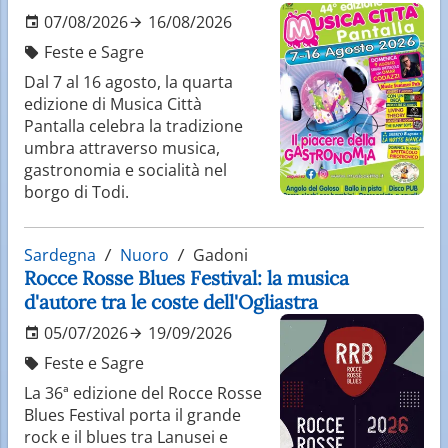
07/08/2026
16/08/2026
Feste e Sagre
Dal 7 al 16 agosto, la quarta
edizione di Musica Città
Pantalla celebra la tradizione
umbra attraverso musica,
gastronomia e socialità nel
borgo di Todi.
Sardegna
Nuoro
Gadoni
Rocce Rosse Blues Festival: la musica
d'autore tra le coste dell'Ogliastra
05/07/2026
19/09/2026
Feste e Sagre
La 36ª edizione del Rocce Rosse
Blues Festival porta il grande
rock e il blues tra Lanusei e