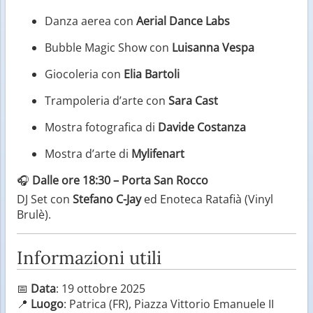
Danza aerea con
Aerial Dance Labs
Bubble Magic Show con
Luisanna Vespa
Giocoleria con
Elia Bartoli
Trampoleria d’arte con
Sara Cast
Mostra fotografica di
Davide Costanza
Mostra d’arte di
Mylifenart
🎧
Dalle ore 18:30 – Porta San Rocco
DJ Set con
Stefano C-Jay
ed Enoteca Ratafià (Vinyl
Brulè).
Informazioni utili
📅
Data
: 19 ottobre 2025
📍
Luogo
: Patrica (FR), Piazza Vittorio Emanuele II