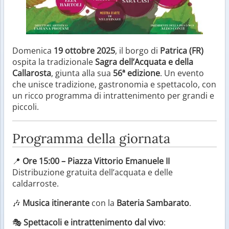
Domenica
19 ottobre 2025
, il borgo di
Patrica (FR)
ospita la tradizionale
Sagra dell’Acquata e della
Callarosta
, giunta alla sua
56ª edizione
. Un evento
che unisce tradizione, gastronomia e spettacolo, con
un ricco programma di intrattenimento per grandi e
piccoli.
Programma della giornata
📍
Ore 15:00 – Piazza Vittorio Emanuele II
Distribuzione gratuita dell’acquata e delle
caldarroste.
🎶
Musica itinerante
con la
Bateria Sambarato
.
🎭
Spettacoli e intrattenimento dal vivo
: