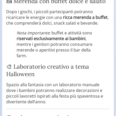
🍰 Merenda con buffet dolce e salato
Dopo i giochi, i piccoli partecipanti potranno
ricaricare le energie con una
ricca merenda a buffet
,
che comprenderà dolci, snack salati e bevande.
Nota importante
: buffet e attività sono
riservati esclusivamente ai bambini
,
mentre i genitori potranno consumare
merende o aperitivi presso il bar della
farm.
🎨 Laboratorio creativo a tema
Halloween
Spazio alla fantasia con un laboratorio manuale
dove i bambini potranno realizzare decorazioni e
piccoli lavoretti ispirati alla festa più spaventosa e
divertente dell’anno.