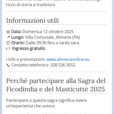
ricco di storia e tradizioni.
Informazioni utili
📅
Data:
Domenica 12 ottobre 2025
📍
Luogo:
Villa Comunale, Alimena (PA)
⏰
Orario:
Dalle 09:30 fino a tarda sera
👉
Ingresso gratuito
ℹ️ Info e prenotazioni:
www.alimenaonline.eu
📞 Contatto telefonico: 328 526 3552
Perché partecipare alla Sagra del
Ficodindia e del Masticuttè 2025
Partecipare a questa sagra significa vivere
un’esperienza che unisce: