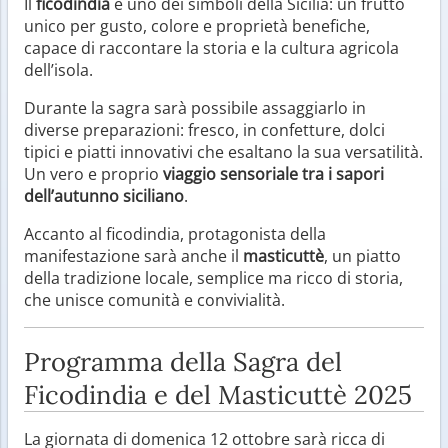
Il
ficodindia
è uno dei simboli della Sicilia: un frutto
unico per gusto, colore e proprietà benefiche,
capace di raccontare la storia e la cultura agricola
dell’isola.
Durante la sagra sarà possibile assaggiarlo in
diverse preparazioni: fresco, in confetture, dolci
tipici e piatti innovativi che esaltano la sua versatilità.
Un vero e proprio
viaggio sensoriale tra i sapori
dell’autunno siciliano
.
Accanto al ficodindia, protagonista della
manifestazione sarà anche il
masticuttè
, un piatto
della tradizione locale, semplice ma ricco di storia,
che unisce comunità e convivialità.
Programma della Sagra del
Ficodindia e del Masticuttè 2025
La giornata di domenica 12 ottobre sarà ricca di