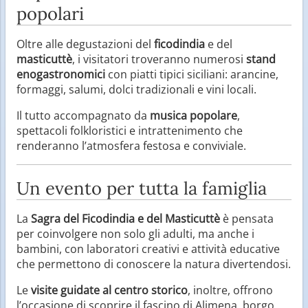
popolari
Oltre alle degustazioni del
ficodindia
e del
masticuttè
, i visitatori troveranno numerosi
stand
enogastronomici
con piatti tipici siciliani: arancine,
formaggi, salumi, dolci tradizionali e vini locali.
Il tutto accompagnato da
musica popolare
,
spettacoli folkloristici e intrattenimento che
renderanno l’atmosfera festosa e conviviale.
Un evento per tutta la famiglia
La
Sagra del Ficodindia e del Masticuttè
è pensata
per coinvolgere non solo gli adulti, ma anche i
bambini, con laboratori creativi e attività educative
che permettono di conoscere la natura divertendosi.
Le
visite guidate al centro storico
, inoltre, offrono
l’occasione di scoprire il fascino di Alimena, borgo