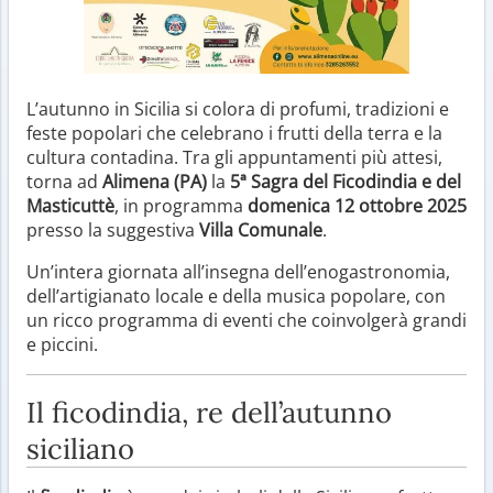
L’autunno in Sicilia si colora di profumi, tradizioni e
feste popolari che celebrano i frutti della terra e la
cultura contadina. Tra gli appuntamenti più attesi,
torna ad
Alimena (PA)
la
5ª Sagra del Ficodindia e del
Masticuttè
, in programma
domenica 12 ottobre 2025
presso la suggestiva
Villa Comunale
.
Un’intera giornata all’insegna dell’enogastronomia,
dell’artigianato locale e della musica popolare, con
un ricco programma di eventi che coinvolgerà grandi
e piccini.
Il ficodindia, re dell’autunno
siciliano