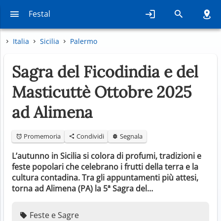
Festal
Italia
Sicilia
Palermo
Sagra del Ficodindia e del
Masticuttè Ottobre 2025
ad Alimena
Promemoria
Condividi
Segnala
L’autunno in Sicilia si colora di profumi, tradizioni e
feste popolari che celebrano i frutti della terra e la
cultura contadina. Tra gli appuntamenti più attesi,
torna ad Alimena (PA) la 5ª Sagra del…
Feste e Sagre