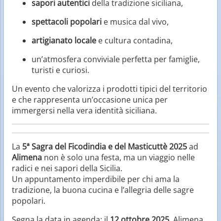
sapori autentici
della tradizione siciliana,
spettacoli popolari
e musica dal vivo,
artigianato locale
e cultura contadina,
un’atmosfera conviviale perfetta per famiglie,
turisti e curiosi.
Un evento che valorizza i prodotti tipici del territorio
e che rappresenta un’occasione unica per
immergersi nella vera identità siciliana.
La
5ª Sagra del Ficodindia e del Masticuttè 2025
ad
Alimena
non è solo una festa, ma un viaggio nelle
radici e nei sapori della Sicilia.
Un appuntamento imperdibile per chi ama la
tradizione, la buona cucina e l’allegria delle sagre
popolari.
Segna la data in agenda: il
12 ottobre 2025
, Alimena