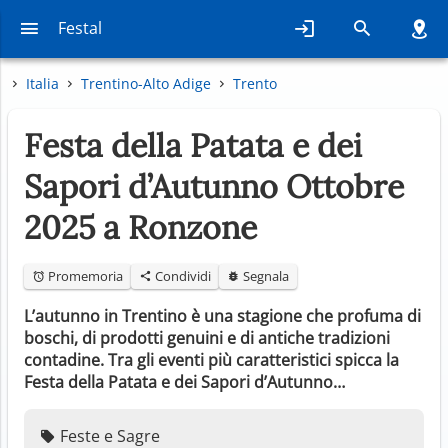
Festal
Italia
Trentino-Alto Adige
Trento
Festa della Patata e dei
Sapori d’Autunno Ottobre
2025 a Ronzone
Promemoria
Condividi
Segnala
L’autunno in Trentino è una stagione che profuma di
boschi, di prodotti genuini e di antiche tradizioni
contadine. Tra gli eventi più caratteristici spicca la
Festa della Patata e dei Sapori d’Autunno…
Feste e Sagre