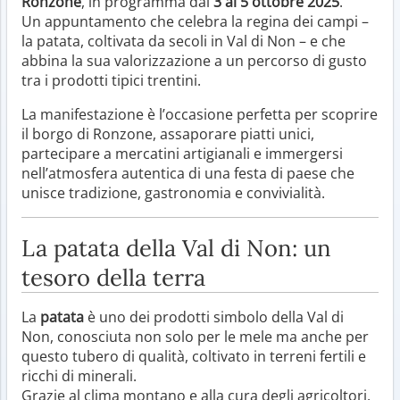
Ronzone
, in programma dal
3 al 5 ottobre 2025
.
Un appuntamento che celebra la regina dei campi –
la patata, coltivata da secoli in Val di Non – e che
abbina la sua valorizzazione a un percorso di gusto
tra i prodotti tipici trentini.
La manifestazione è l’occasione perfetta per scoprire
il borgo di Ronzone, assaporare piatti unici,
partecipare a mercatini artigianali e immergersi
nell’atmosfera autentica di una festa di paese che
unisce tradizione, gastronomia e convivialità.
La patata della Val di Non: un
tesoro della terra
La
patata
è uno dei prodotti simbolo della Val di
Non, conosciuta non solo per le mele ma anche per
questo tubero di qualità, coltivato in terreni fertili e
ricchi di minerali.
Grazie al clima montano e alla cura degli agricoltori,