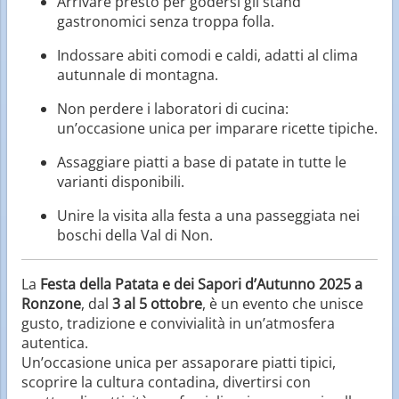
Arrivare presto per godersi gli stand
gastronomici senza troppa folla.
Indossare abiti comodi e caldi, adatti al clima
autunnale di montagna.
Non perdere i laboratori di cucina:
un’occasione unica per imparare ricette tipiche.
Assaggiare piatti a base di patate in tutte le
varianti disponibili.
Unire la visita alla festa a una passeggiata nei
boschi della Val di Non.
La
Festa della Patata e dei Sapori d’Autunno 2025 a
Ronzone
, dal
3 al 5 ottobre
, è un evento che unisce
gusto, tradizione e convivialità in un’atmosfera
autentica.
Un’occasione unica per assaporare piatti tipici,
scoprire la cultura contadina, divertirsi con