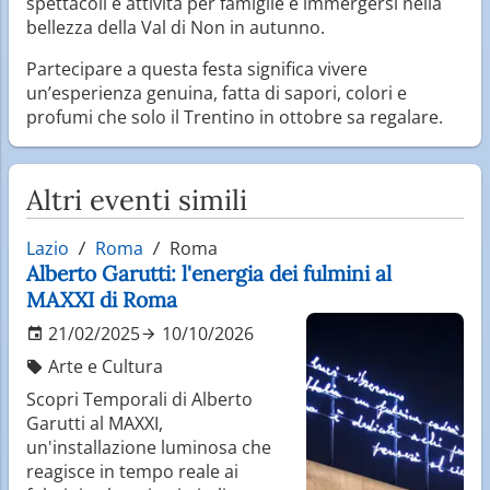
spettacoli e attività per famiglie e immergersi nella
bellezza della Val di Non in autunno.
Partecipare a questa festa significa vivere
un’esperienza genuina, fatta di sapori, colori e
profumi che solo il Trentino in ottobre sa regalare.
Altri eventi simili
Lazio
Roma
Roma
Alberto Garutti: l'energia dei fulmini al
MAXXI di Roma
21/02/2025
10/10/2026
Arte e Cultura
Scopri Temporali di Alberto
Garutti al MAXXI,
un'installazione luminosa che
reagisce in tempo reale ai