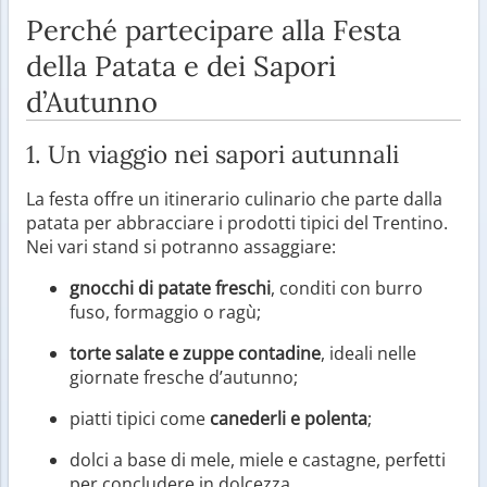
Perché partecipare alla Festa
della Patata e dei Sapori
d’Autunno
1. Un viaggio nei sapori autunnali
La festa offre un itinerario culinario che parte dalla
patata per abbracciare i prodotti tipici del Trentino.
Nei vari stand si potranno assaggiare:
gnocchi di patate freschi
, conditi con burro
fuso, formaggio o ragù;
torte salate e zuppe contadine
, ideali nelle
giornate fresche d’autunno;
piatti tipici come
canederli e polenta
;
dolci a base di mele, miele e castagne, perfetti
per concludere in dolcezza.