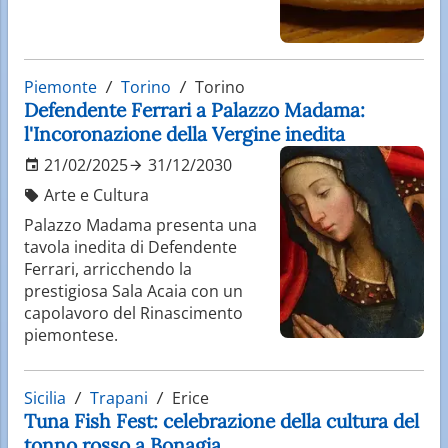
Piemonte
Torino
Torino
Defendente Ferrari a Palazzo Madama:
l'Incoronazione della Vergine inedita
21/02/2025
31/12/2030
Arte e Cultura
Palazzo Madama presenta una
tavola inedita di Defendente
Ferrari, arricchendo la
prestigiosa Sala Acaia con un
capolavoro del Rinascimento
piemontese.
Sicilia
Trapani
Erice
Tuna Fish Fest: celebrazione della cultura del
tonno rosso a Bonagia