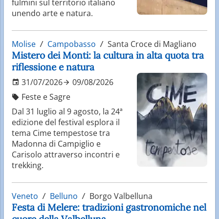
fulmini sul territorio italiano
unendo arte e natura.
Molise
Campobasso
Santa Croce di Magliano
Mistero dei Monti: la cultura in alta quota tra
riflessione e natura
31/07/2026
09/08/2026
Feste e Sagre
Dal 31 luglio al 9 agosto, la 24ª
edizione del festival esplora il
tema Cime tempestose tra
Madonna di Campiglio e
Carisolo attraverso incontri e
trekking.
Veneto
Belluno
Borgo Valbelluna
Festa di Melere: tradizioni gastronomiche nel
cuore della Valbelluna