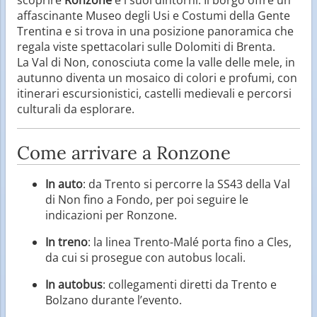
affascinante Museo degli Usi e Costumi della Gente
Trentina e si trova in una posizione panoramica che
regala viste spettacolari sulle Dolomiti di Brenta.
La Val di Non, conosciuta come la valle delle mele, in
autunno diventa un mosaico di colori e profumi, con
itinerari escursionistici, castelli medievali e percorsi
culturali da esplorare.
Come arrivare a Ronzone
In auto
: da Trento si percorre la SS43 della Val
di Non fino a Fondo, per poi seguire le
indicazioni per Ronzone.
In treno
: la linea Trento-Malé porta fino a Cles,
da cui si prosegue con autobus locali.
In autobus
: collegamenti diretti da Trento e
Bolzano durante l’evento.