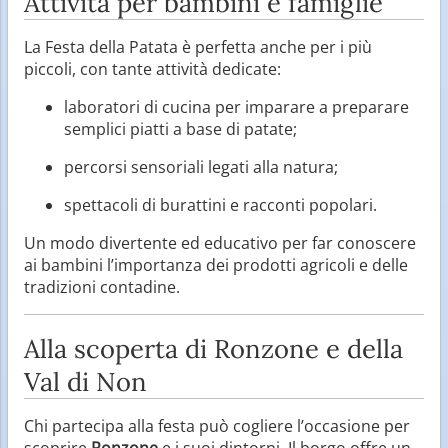
Attività per bambini e famiglie
La Festa della Patata è perfetta anche per i più
piccoli, con tante attività dedicate:
laboratori di cucina per imparare a preparare
semplici piatti a base di patate;
percorsi sensoriali legati alla natura;
spettacoli di burattini e racconti popolari.
Un modo divertente ed educativo per far conoscere
ai bambini l’importanza dei prodotti agricoli e delle
tradizioni contadine.
Alla scoperta di Ronzone e della
Val di Non
Chi partecipa alla festa può cogliere l’occasione per
scoprire
Ronzone
e i suoi dintorni. Il borgo offre un