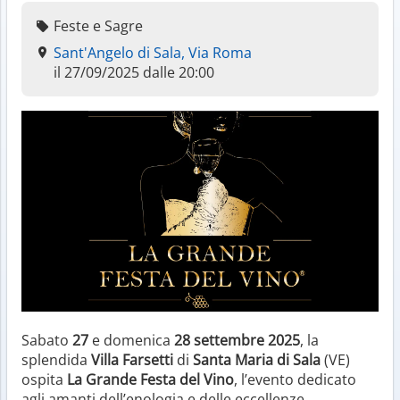
Feste e Sagre
Sant'Angelo di Sala, Via Roma
il 27/09/2025 dalle 20:00
Sabato
27
e domenica
28 settembre 2025
, la
splendida
Villa Farsetti
di
Santa Maria di Sala
(VE)
ospita
La Grande Festa del Vino
, l’evento dedicato
agli amanti dell’enologia e delle eccellenze