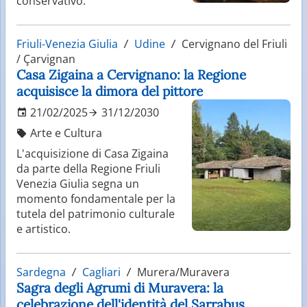
conservativo.
Friuli-Venezia Giulia
Udine
Cervignano del Friuli
/ Çarvignan
Casa Zigaina a Cervignano: la Regione
acquisisce la dimora del pittore
21/02/2025
31/12/2030
Arte e Cultura
L'acquisizione di Casa Zigaina
da parte della Regione Friuli
Venezia Giulia segna un
momento fondamentale per la
tutela del patrimonio culturale
e artistico.
Sardegna
Cagliari
Murera/Muravera
Sagra degli Agrumi di Muravera: la
celebrazione dell'identità del Sarrabus