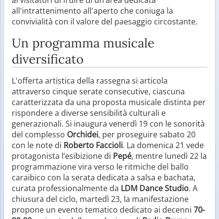
all'intrattenimento all'aperto che coniuga la
convivialità con il valore del paesaggio circostante.
Un programma musicale
diversificato
L'offerta artistica della rassegna si articola
attraverso cinque serate consecutive, ciascuna
caratterizzata da una proposta musicale distinta per
rispondere a diverse sensibilità culturali e
generazionali. Si inaugura venerdì 19 con le sonorità
del complesso
Orchidei
, per proseguire sabato 20
con le note di
Roberto Faccioli
. La domenica 21 vede
protagonista l’esibizione di
Pepé
, mentre lunedì 22 la
programmazione vira verso le ritmiche del ballo
caraibico con la serata dedicata a salsa e bachata,
curata professionalmente da
LDM Dance Studio
. A
chiusura del ciclo, martedì 23, la manifestazione
propone un evento tematico dedicato ai decenni
70-