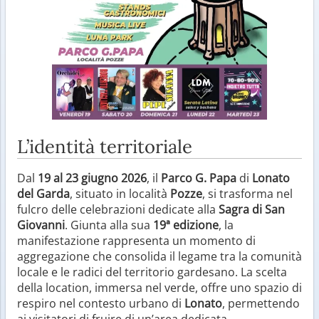
L’identità territoriale
Dal
19 al 23 giugno 2026
, il
Parco G. Papa
di
Lonato
del Garda
, situato in località
Pozze
, si trasforma nel
fulcro delle celebrazioni dedicate alla
Sagra di San
Giovanni
. Giunta alla sua
19ª edizione
, la
manifestazione rappresenta un momento di
aggregazione che consolida il legame tra la comunità
locale e le radici del territorio gardesano. La scelta
della location, immersa nel verde, offre uno spazio di
respiro nel contesto urbano di
Lonato
, permettendo
ai visitatori di fruire di un’area dedicata