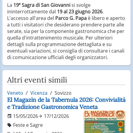
La
19ª Sagra di San Giovanni
si svolge
ininterrottamente dal
19 al 23 giugno 2026
.
L'accesso all'area del
Parco G. Papa
è libero e aperto
a tutti i visitatori che desiderano prendere parte alle
serate, sia per la componente gastronomica che per
quella d'intrattenimento musicale. Per ulteriori
dettagli sulla programmazione dettagliata e su
eventuali variazioni, si consiglia di consultare i canali
di comunicazione ufficiali degli organizzatori.
Altri eventi simili
Veneto
Vicenza
Sovizzo
El Magazìn de la Tabernula 2026: Convivialità
e Tradizione Gastronomica Veneta
15/05/2026
17/12/2026
Feste e Sagre