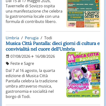
Dal 15 al 17 maggio 2026,
Tavernelle di Sovizzo ospita
una manifestazione che celebra
la gastronomia locale con una
formula di contributo libero.
Umbria
Perugia
Todi
Musica Città Pantalla: dieci giorni di cultura e
convivialità nel cuore dell'Umbria
07/08/2026
16/08/2026
Feste e Sagre
Dal 7 al 16 agosto, la quarta
edizione di Musica Città
Pantalla celebra la tradizione
umbra attraverso musica,
gastronomia e socialità nel
borgo di Todi.