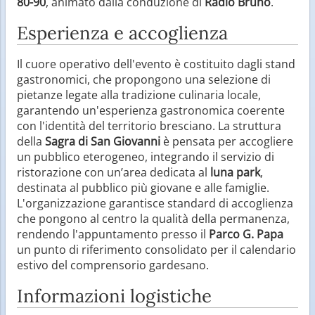
80-90
, animato dalla conduzione di
Radio Bruno
.
Esperienza e accoglienza
Il cuore operativo dell'evento è costituito dagli stand
gastronomici, che propongono una selezione di
pietanze legate alla tradizione culinaria locale,
garantendo un'esperienza gastronomica coerente
con l'identità del territorio bresciano. La struttura
della
Sagra di San Giovanni
è pensata per accogliere
un pubblico eterogeneo, integrando il servizio di
ristorazione con un’area dedicata al
luna park
,
destinata al pubblico più giovane e alle famiglie.
L'organizzazione garantisce standard di accoglienza
che pongono al centro la qualità della permanenza,
rendendo l'appuntamento presso il
Parco G. Papa
un punto di riferimento consolidato per il calendario
estivo del comprensorio gardesano.
Informazioni logistiche