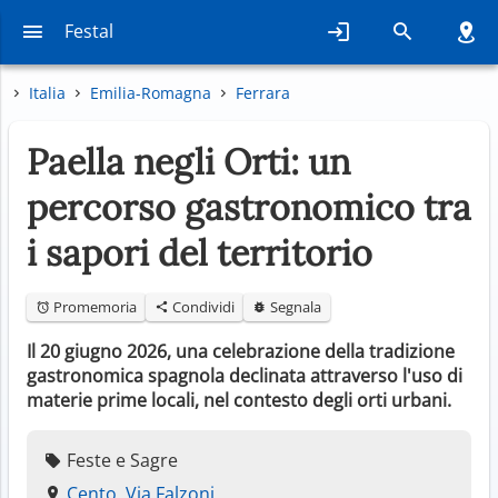
Festal
Italia
Emilia-Romagna
Ferrara
Paella negli Orti: un
percorso gastronomico tra
i sapori del territorio
Promemoria
Condividi
Segnala
Il 20 giugno 2026, una celebrazione della tradizione
gastronomica spagnola declinata attraverso l'uso di
materie prime locali, nel contesto degli orti urbani.
Feste e Sagre
Cento, Via Falzoni