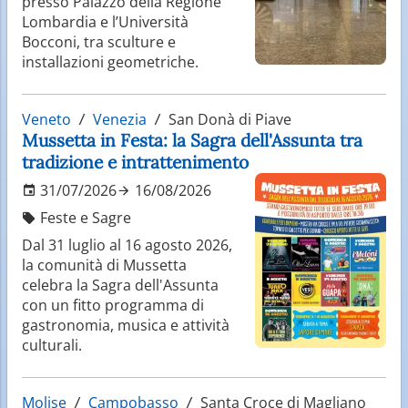
presso Palazzo della Regione
Lombardia e l’Università
Bocconi, tra sculture e
installazioni geometriche.
Veneto
Venezia
San Donà di Piave
Mussetta in Festa: la Sagra dell'Assunta tra
tradizione e intrattenimento
31/07/2026
16/08/2026
Feste e Sagre
Dal 31 luglio al 16 agosto 2026,
la comunità di Mussetta
celebra la Sagra dell'Assunta
con un fitto programma di
gastronomia, musica e attività
culturali.
Molise
Campobasso
Santa Croce di Magliano