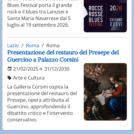
Blues Festival porta il grande
rock e il blues tra Lanusei e
Santa Maria Navarrese dal 5
luglio al 19 settembre 2026.
Lazio
Roma
Roma
Presentazione del restauro del Presepe del
Guercino a Palazzo Corsini
21/02/2025
31/12/2030
Arte e Cultura
La Galleria Corsini ospita la
presentazione del restauro del
Presepe, opera attribuita al
Guercino, approfondendo il
dibattito critico e l'intervento
conservativo.