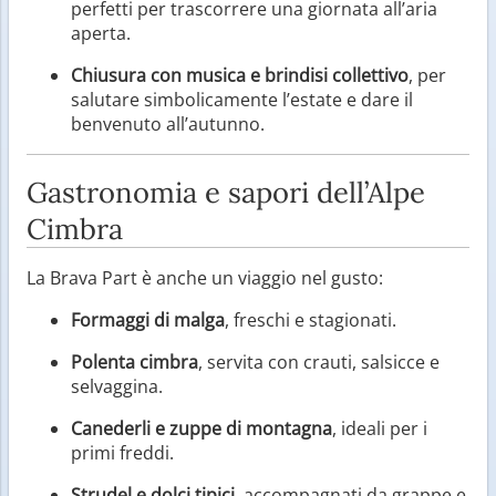
perfetti per trascorrere una giornata all’aria
aperta.
Chiusura con musica e brindisi collettivo
, per
salutare simbolicamente l’estate e dare il
benvenuto all’autunno.
Gastronomia e sapori dell’Alpe
Cimbra
La Brava Part è anche un viaggio nel gusto:
Formaggi di malga
, freschi e stagionati.
Polenta cimbra
, servita con crauti, salsicce e
selvaggina.
Canederli e zuppe di montagna
, ideali per i
primi freddi.
Strudel e dolci tipici
, accompagnati da grappe e