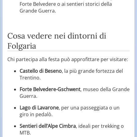
Forte Belvedere o ai sentieri storici della
Grande Guerra.
Cosa vedere nei dintorni di
Folgaria
Chi partecipa alla festa può approfittare per visitare:
Castello di Beseno
, la più grande fortezza del
Trentino.
Forte Belvedere-Gschwent
, museo della Grande
Guerra.
Lago di Lavarone
, per una passeggiata o un
giro in pedalò.
Sentieri dell’Alpe Cimbra
, ideali per trekking o
MTB.