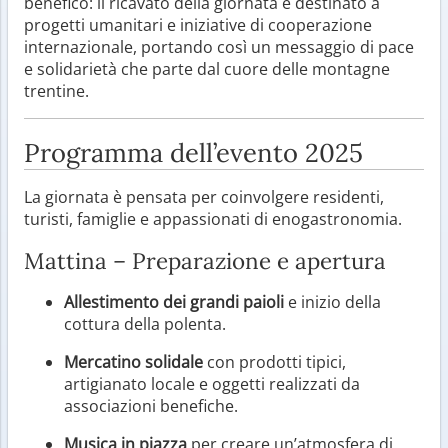
benefico: il ricavato della giornata è destinato a
progetti umanitari e iniziative di cooperazione
internazionale, portando così un messaggio di pace
e solidarietà che parte dal cuore delle montagne
trentine.
Programma dell’evento 2025
La giornata è pensata per coinvolgere residenti,
turisti, famiglie e appassionati di enogastronomia.
Mattina – Preparazione e apertura
Allestimento dei grandi paioli
e inizio della
cottura della polenta.
Mercatino solidale
con prodotti tipici,
artigianato locale e oggetti realizzati da
associazioni benefiche.
Musica in piazza
per creare un’atmosfera di