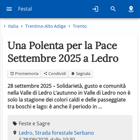
Festal
Italia
Trentino-Alto Adige
Trento
Una Polenta per la Pace
Settembre 2025 a Ledro
Promemoria
Condividi
Segnala
28 settembre 2025 – Solidarietà, gusto e comunità
nella Valle di Ledro L’autunno in Valle di Ledro non è
solo la stagione dei colori caldi e delle passeggiate
tra boschi e lago: è anche il periodo in …
Feste e Sagre
Ledro, Strada forestale Serbano
il 28/09/2025 dalle 10:30