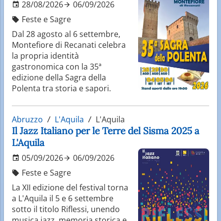
28/08/2026
06/09/2026
Feste e Sagre
Dal 28 agosto al 6 settembre,
Montefiore di Recanati celebra
la propria identità
gastronomica con la 35ª
edizione della Sagra della
Polenta tra storia e sapori.
Abruzzo
L'Aquila
L'Aquila
Il Jazz Italiano per le Terre del Sisma 2025 a
L'Aquila
05/09/2026
06/09/2026
Feste e Sagre
La XII edizione del festival torna
a L'Aquila il 5 e 6 settembre
sotto il titolo Riflessi, unendo
musica jazz, memoria storica e