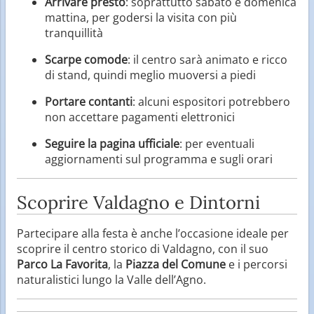
Arrivare presto
: soprattutto sabato e domenica
mattina, per godersi la visita con più
tranquillità
Scarpe comode
: il centro sarà animato e ricco
di stand, quindi meglio muoversi a piedi
Portare contanti
: alcuni espositori potrebbero
non accettare pagamenti elettronici
Seguire la pagina ufficiale
: per eventuali
aggiornamenti sul programma e sugli orari
Scoprire Valdagno e Dintorni
Partecipare alla festa è anche l’occasione ideale per
scoprire il centro storico di Valdagno, con il suo
Parco La Favorita
, la
Piazza del Comune
e i percorsi
naturalistici lungo la Valle dell’Agno.