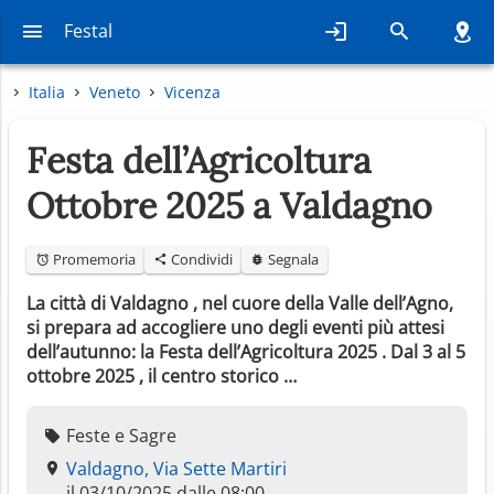
Festal
Italia
Veneto
Vicenza
Festa dell’Agricoltura
Ottobre 2025 a Valdagno
Promemoria
Condividi
Segnala
La città di Valdagno , nel cuore della Valle dell’Agno,
si prepara ad accogliere uno degli eventi più attesi
dell’autunno: la Festa dell’Agricoltura 2025 . Dal 3 al 5
ottobre 2025 , il centro storico …
Feste e Sagre
Valdagno, Via Sette Martiri
il 03/10/2025 dalle 08:00