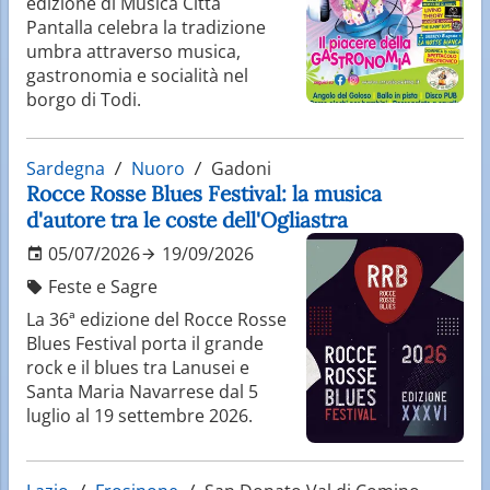
edizione di Musica Città
Pantalla celebra la tradizione
umbra attraverso musica,
gastronomia e socialità nel
borgo di Todi.
Sardegna
Nuoro
Gadoni
Rocce Rosse Blues Festival: la musica
d'autore tra le coste dell'Ogliastra
05/07/2026
19/09/2026
Feste e Sagre
La 36ª edizione del Rocce Rosse
Blues Festival porta il grande
rock e il blues tra Lanusei e
Santa Maria Navarrese dal 5
luglio al 19 settembre 2026.