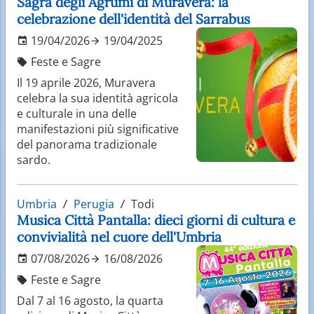
Sagra degli Agrumi di Muravera: la
celebrazione dell'identità del Sarrabus
19/04/2026
19/04/2025
Feste e Sagre
Il 19 aprile 2026, Muravera
celebra la sua identità agricola
e culturale in una delle
manifestazioni più significative
del panorama tradizionale
sardo.
Umbria
Perugia
Todi
Musica Città Pantalla: dieci giorni di cultura e
convivialità nel cuore dell'Umbria
07/08/2026
16/08/2026
Feste e Sagre
Dal 7 al 16 agosto, la quarta