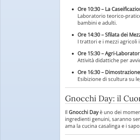
Ore 10:30 – La Caseificazi
Laboratorio teorico-pratic
bambini e adulti.
Ore 14:30 – Sfilata dei Mezz
I trattori e i mezzi agrico
Ore 15:30 – Agri-Laborator
Attività didattiche per avvi
Ore 16:30 – Dimostrazione
Esibizione di scultura su l
Gnocchi Day: il Cuo
Il
Gnocchi Day
è uno dei momenti
ingredienti genuini, saranno ser
ama la cucina casalinga e i sap