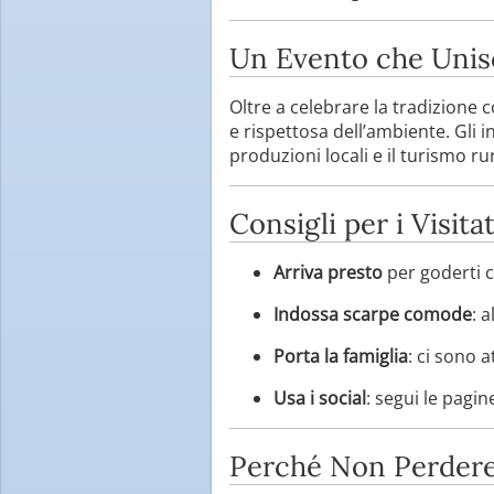
Un Evento che Unis
Oltre a celebrare la tradizione
e rispettosa dell’ambiente. Gli i
produzioni locali e il turismo ru
Consigli per i Visita
Arriva presto
per goderti c
Indossa scarpe comode
: 
Porta la famiglia
: ci sono a
Usa i social
: segui le pagi
Perché Non Perdere 