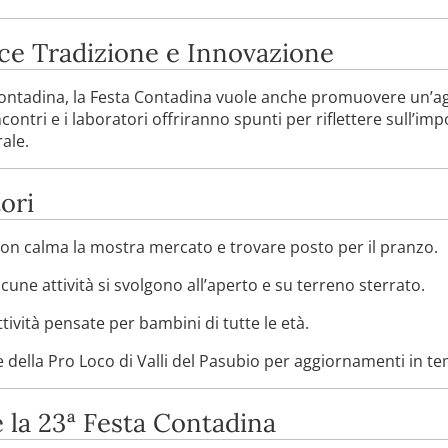
ce Tradizione e Innovazione
 contadina, la Festa Contadina vuole anche promuovere un’a
ncontri e i laboratori offriranno spunti per riflettere sull’imp
rale.
tori
on calma la mostra mercato e trovare posto per il pranzo.
alcune attività si svolgono all’aperto e su terreno sterrato.
ttività pensate per bambini di tutte le età.
ne della Pro Loco di Valli del Pasubio per aggiornamenti in t
la 23ª Festa Contadina