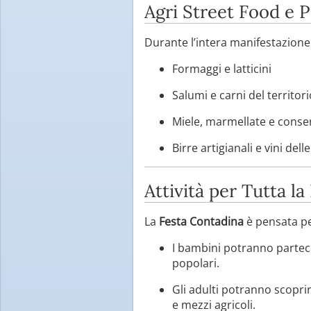
Agri Street Food e P
Durante l’intera manifestazione s
Formaggi e latticini
Salumi e carni del territori
Miele, marmellate e conse
Birre artigianali e vini dell
Attività per Tutta la
La
Festa Contadina
è pensata pe
I bambini potranno partecip
popolari.
Gli adulti potranno scoprire
e mezzi agricoli.