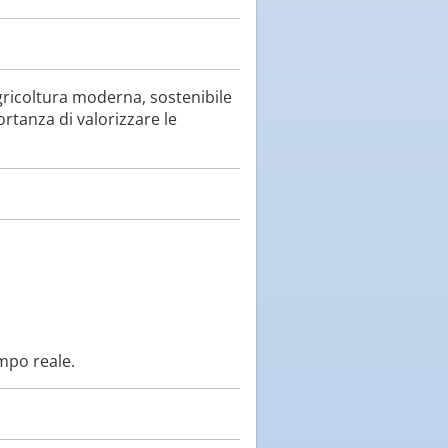
gricoltura moderna, sostenibile
ortanza di valorizzare le
empo reale.