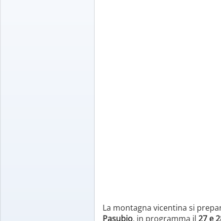
La montagna vicentina si prepara
Pasubio
, in programma il
27 e 