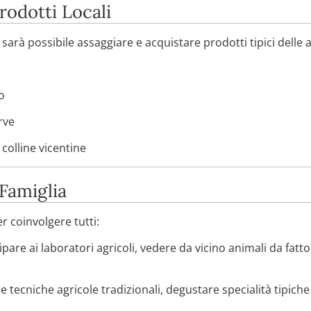
rodotti Locali
arà possibile assaggiare e acquistare prodotti tipici delle a
o
rve
e colline vicentine
 Famiglia
r coinvolgere tutti:
are ai laboratori agricoli, vedere da vicino animali da fattori
 tecniche agricole tradizionali, degustare specialità tipiche e 