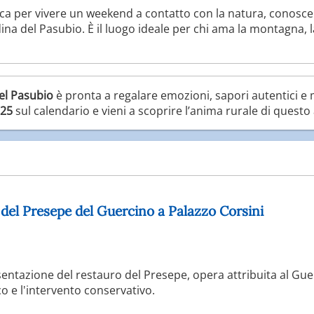
ca per vivere un weekend a contatto con la natura, conoscere
na del Pasubio. È il luogo ideale per chi ama la montagna, l
del Pasubio
è pronta a regalare emozioni, sapori autentici e
025
sul calendario e vieni a scoprire l’anima rurale di questo
 del Presepe del Guercino a Palazzo Corsini
esentazione del restauro del Presepe, opera attribuita al Gue
co e l'intervento conservativo.