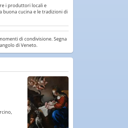
 i produttori locali e
a buona cucina e le tradizioni di
 momenti di condivisione. Segna
 angolo di Veneto.
rcino,