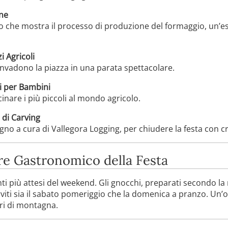
one
o che mostra il processo di produzione del formaggio, un’e
i Agricoli
li invadono la piazza in una parata spettacolare.
i per Bambini
cinare i più piccoli al mondo agricolo.
 di Carving
egno a cura di Vallegora Logging, per chiudere la festa con cr
re Gastronomico della Festa
 più attesi del weekend. Gli gnocchi, preparati secondo la r
viti sia il sabato pomeriggio che la domenica a pranzo. Un’
ori di montagna.