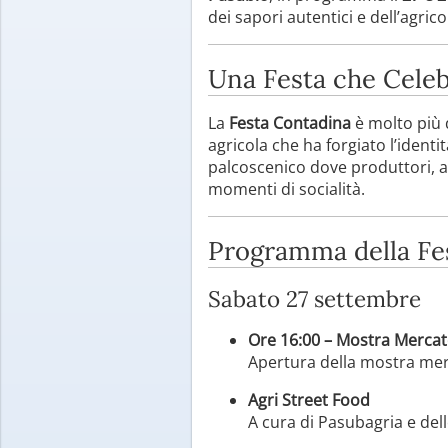
dei sapori autentici e dell’agri
Una Festa che Celeb
La
Festa Contadina
è molto più 
agricola che ha forgiato l’ident
palcoscenico dove produttori, ar
momenti di socialità.
Programma della Fe
Sabato 27 settembre
Ore 16:00 – Mostra Merca
Apertura della mostra merc
Agri Street Food
A cura di Pasubagria e del