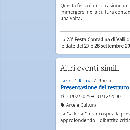
Questa festa è un’occasione uni
immergersi nella cultura contadi
una volta.
La
23ª Festa Contadina di Valli 
le date del
27 e 28 settembre 2
Altri eventi simili
Lazio
Roma
Roma
Presentazione del restauro
21/02/2025
31/12/2030
Arte e Cultura
La Galleria Corsini ospita la pr
approfondendo il dibattito criti