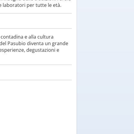
 laboratori per tutte le età.
contadina e alla cultura
i del Pasubio diventa un grande
e esperienze, degustazioni e