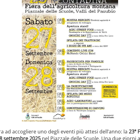
 ad accogliere uno degli eventi più attesi dell’anno: la
23ª F
28 settembre 2025
nel Piazzale delle Scuole. Una due giorni al