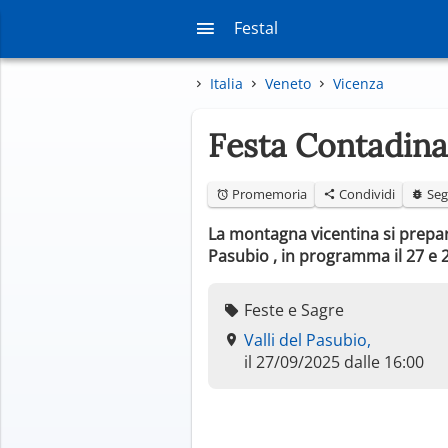
Festal
Italia
Veneto
Vicenza
Festa Contadina
Promemoria
Condividi
Seg
La montagna vicentina si prepara
Pasubio , in programma il 27 e 
Feste e Sagre
Valli del Pasubio,
il 27/09/2025 dalle 16:00