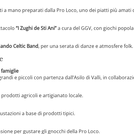
ti a mano preparati dalla Pro Loco, uno dei piatti più amati d
ttacolo
“I Zughi de Sti Ani”
a cura del GGV, con giochi popola
ando Celtic Band
, per una serata di danze e atmosfere folk.
e
 famiglie
ndi e piccoli con partenza dall’Asilo di Valli, in collabora
prodotti agricoli e artigianato locale.
ustazioni a base di prodotti tipici.
sione per gustare gli gnocchi della Pro Loco.