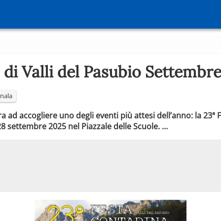
 di Valli del Pasubio Settembr
nala
 ad accogliere uno degli eventi più attesi dell’anno: la 23ª F
28 settembre 2025 nel Piazzale delle Scuole. …