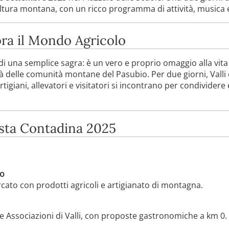
coltura montana, con un ricco programma di attività, musica e
ra il Mondo Agricolo
di una semplice sagra: è un vero e proprio omaggio alla vita 
ità delle comunità montane del Pasubio. Per due giorni, Vall
tigiani, allevatori e visitatori si incontrano per condivider
sta Contadina 2025
to
ato con prodotti agricoli e artigianato di montagna.
le Associazioni di Valli, con proposte gastronomiche a km 0.