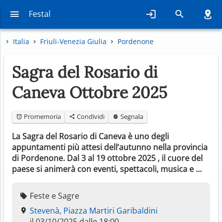
Festal
Italia
Friuli-Venezia Giulia
Pordenone
Sagra del Rosario di
Caneva Ottobre 2025
Promemoria
Condividi
Segnala
La Sagra del Rosario di Caneva è uno degli
appuntamenti più attesi dell’autunno nella provincia
di Pordenone. Dal 3 al 19 ottobre 2025 , il cuore del
paese si animerà con eventi, spettacoli, musica e …
Feste e Sagre
Stevenà, Piazza Martiri Garibaldini
il 03/10/2025 dalle 18:00