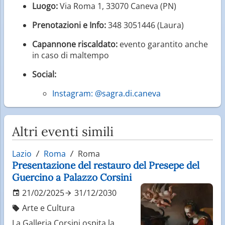
Luogo:
Via Roma 1, 33070 Caneva (PN)
Prenotazioni e Info:
348 3051446 (Laura)
Capannone riscaldato:
evento garantito anche
in caso di maltempo
Social:
Instagram: @sagra.di.caneva
Altri eventi simili
Lazio
Roma
Roma
Presentazione del restauro del Presepe del
Guercino a Palazzo Corsini
21/02/2025
31/12/2030
Arte e Cultura
La Galleria Corsini ospita la