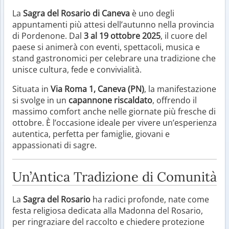
La
Sagra del Rosario di Caneva
è uno degli
appuntamenti più attesi dell’autunno nella provincia
di Pordenone. Dal
3 al 19 ottobre 2025
, il cuore del
paese si animerà con eventi, spettacoli, musica e
stand gastronomici per celebrare una tradizione che
unisce cultura, fede e convivialità.
Situata in
Via Roma 1, Caneva (PN)
, la manifestazione
si svolge in un
capannone riscaldato
, offrendo il
massimo comfort anche nelle giornate più fresche di
ottobre. È l’occasione ideale per vivere un’esperienza
autentica, perfetta per famiglie, giovani e
appassionati di sagre.
Un’Antica Tradizione di Comunità
La
Sagra del Rosario
ha radici profonde, nate come
festa religiosa dedicata alla Madonna del Rosario,
per ringraziare del raccolto e chiedere protezione