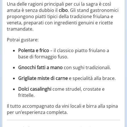
Una delle ragioni principali per cui la sagra è così
amata è senza dubbio il
cibo
. Gli stand gastronomici
propongono piatti tipici della tradizione friulana e
veneta, preparati con ingredienti genuini e ricette
tramandate.
Potrai gustare:
Polenta e frico
– il classico piatto friulano a
base di formaggio fuso.
Gnocchi fatti a mano
con sughi tradizionali.
Grigliate miste di carne
e specialità alla brace.
Dolci casalinghi
come strudel, crostate e
frittelle.
Il tutto accompagnato da vini locali e birra alla spina
per un’esperienza completa.