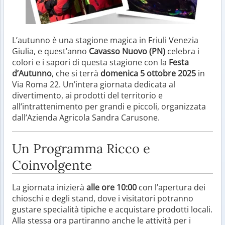
L’autunno è una stagione magica in Friuli Venezia
Giulia, e quest’anno
Cavasso Nuovo (PN)
celebra i
colori e i sapori di questa stagione con la
Festa
d’Autunno
, che si terrà
domenica 5 ottobre 2025
in
Via Roma 22. Un’intera giornata dedicata al
divertimento, ai prodotti del territorio e
all’intrattenimento per grandi e piccoli, organizzata
dall’Azienda Agricola Sandra Carusone.
Un Programma Ricco e
Coinvolgente
La giornata inizierà
alle ore 10:00
con l’apertura dei
chioschi e degli stand, dove i visitatori potranno
gustare specialità tipiche e acquistare prodotti locali.
Alla stessa ora partiranno anche le attività per i