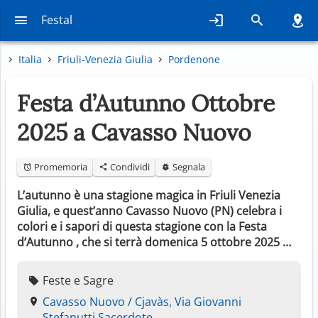
Festal
Italia
Friuli-Venezia Giulia
Pordenone
Festa d’Autunno Ottobre
2025 a Cavasso Nuovo
Promemoria
Condividi
Segnala
L’autunno è una stagione magica in Friuli Venezia
Giulia, e quest’anno Cavasso Nuovo (PN) celebra i
colori e i sapori di questa stagione con la Festa
d’Autunno , che si terrà domenica 5 ottobre 2025 …
Feste e Sagre
Cavasso Nuovo / Cjavàs, Via Giovanni
Stefanutti Sacerdote