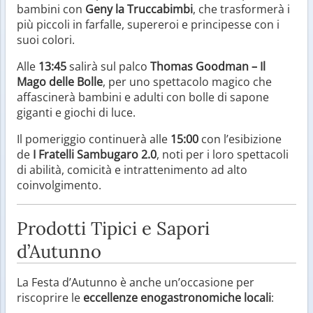
bambini con
Geny la Truccabimbi
, che trasformerà i
più piccoli in farfalle, supereroi e principesse con i
suoi colori.
Alle
13:45
salirà sul palco
Thomas Goodman – Il
Mago delle Bolle
, per uno spettacolo magico che
affascinerà bambini e adulti con bolle di sapone
giganti e giochi di luce.
Il pomeriggio continuerà alle
15:00
con l’esibizione
de
I Fratelli Sambugaro 2.0
, noti per i loro spettacoli
di abilità, comicità e intrattenimento ad alto
coinvolgimento.
Prodotti Tipici e Sapori
d’Autunno
La Festa d’Autunno è anche un’occasione per
riscoprire le
eccellenze enogastronomiche locali
: