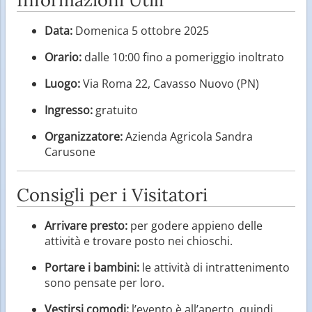
Data:
Domenica 5 ottobre 2025
Orario:
dalle 10:00 fino a pomeriggio inoltrato
Luogo:
Via Roma 22, Cavasso Nuovo (PN)
Ingresso:
gratuito
Organizzatore:
Azienda Agricola Sandra
Carusone
Consigli per i Visitatori
Arrivare presto:
per godere appieno delle
attività e trovare posto nei chioschi.
Portare i bambini:
le attività di intrattenimento
sono pensate per loro.
Vestirsi comodi:
l’evento è all’aperto, quindi