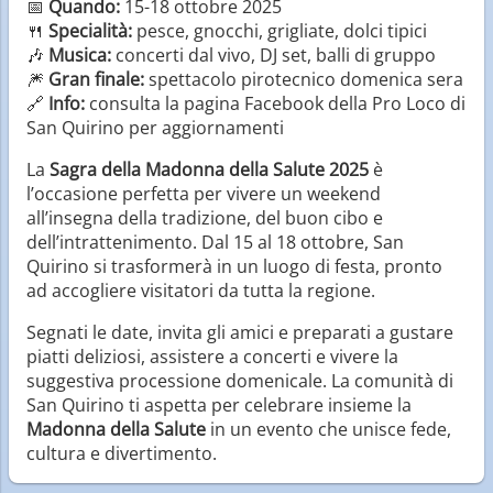
📅
Quando:
15-18 ottobre 2025
🍴
Specialità:
pesce, gnocchi, grigliate, dolci tipici
🎶
Musica:
concerti dal vivo, DJ set, balli di gruppo
🎆
Gran finale:
spettacolo pirotecnico domenica sera
🔗
Info:
consulta la pagina Facebook della Pro Loco di
San Quirino per aggiornamenti
La
Sagra della Madonna della Salute 2025
è
l’occasione perfetta per vivere un weekend
all’insegna della tradizione, del buon cibo e
dell’intrattenimento. Dal 15 al 18 ottobre, San
Quirino si trasformerà in un luogo di festa, pronto
ad accogliere visitatori da tutta la regione.
Segnati le date, invita gli amici e preparati a gustare
piatti deliziosi, assistere a concerti e vivere la
suggestiva processione domenicale. La comunità di
San Quirino ti aspetta per celebrare insieme la
Madonna della Salute
in un evento che unisce fede,
cultura e divertimento.