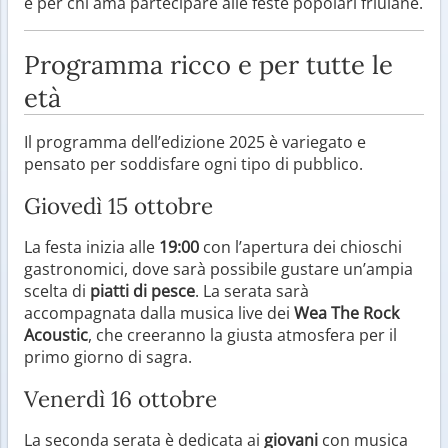
e per chi ama partecipare alle feste popolari friulane.
Programma ricco e per tutte le
età
Il programma dell’edizione 2025 è variegato e
pensato per soddisfare ogni tipo di pubblico.
Giovedì 15 ottobre
La festa inizia alle
19:00
con l’apertura dei chioschi
gastronomici, dove sarà possibile gustare un’ampia
scelta di
piatti di pesce
. La serata sarà
accompagnata dalla musica live dei
Wea The Rock
Acoustic
, che creeranno la giusta atmosfera per il
primo giorno di sagra.
Venerdì 16 ottobre
La seconda serata è dedicata ai
giovani
con musica