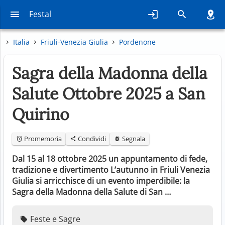
Festal
Italia
Friuli-Venezia Giulia
Pordenone
Sagra della Madonna della
Salute Ottobre 2025 a San
Quirino
Promemoria
Condividi
Segnala
Dal 15 al 18 ottobre 2025 un appuntamento di fede,
tradizione e divertimento L’autunno in Friuli Venezia
Giulia si arricchisce di un evento imperdibile: la
Sagra della Madonna della Salute di San …
Feste e Sagre