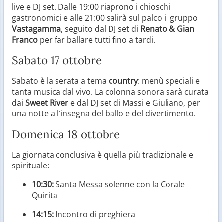
live e DJ set. Dalle 19:00 riaprono i chioschi
gastronomici e alle 21:00 salirà sul palco il gruppo
Vastagamma
, seguito dal DJ set di
Renato & Gian
Franco
per far ballare tutti fino a tardi.
Sabato 17 ottobre
Sabato è la serata a tema
country
: menù speciali e
tanta musica dal vivo. La colonna sonora sarà curata
dai
Sweet River
e dal DJ set di Massi e Giuliano, per
una notte all’insegna del ballo e del divertimento.
Domenica 18 ottobre
La giornata conclusiva è quella più tradizionale e
spirituale:
10:30:
Santa Messa solenne con la Corale
Quirita
14:15:
Incontro di preghiera