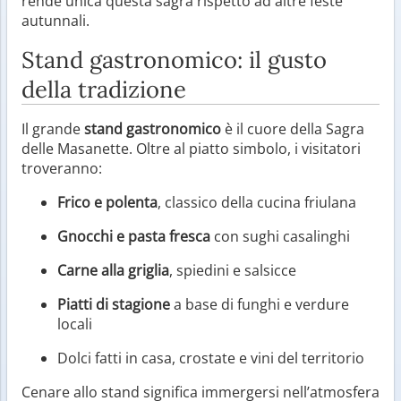
rende unica questa sagra rispetto ad altre feste
autunnali.
Stand gastronomico: il gusto
della tradizione
Il grande
stand gastronomico
è il cuore della Sagra
delle Masanette. Oltre al piatto simbolo, i visitatori
troveranno:
Frico e polenta
, classico della cucina friulana
Gnocchi e pasta fresca
con sughi casalinghi
Carne alla griglia
, spiedini e salsicce
Piatti di stagione
a base di funghi e verdure
locali
Dolci fatti in casa, crostate e vini del territorio
Cenare allo stand significa immergersi nell’atmosfera