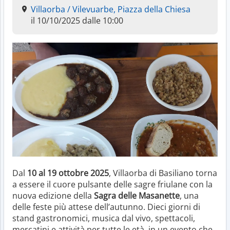
Villaorba / Vilevuarbe, Piazza della Chiesa
il 10/10/2025 dalle 10:00
Dal
10 al 19 ottobre 2025
, Villaorba di Basiliano torna
a essere il cuore pulsante delle sagre friulane con la
nuova edizione della
Sagra delle Masanette
, una
delle feste più attese dell’autunno. Dieci giorni di
stand gastronomici, musica dal vivo, spettacoli,
mercatini e attività per tutte le età, in un evento che