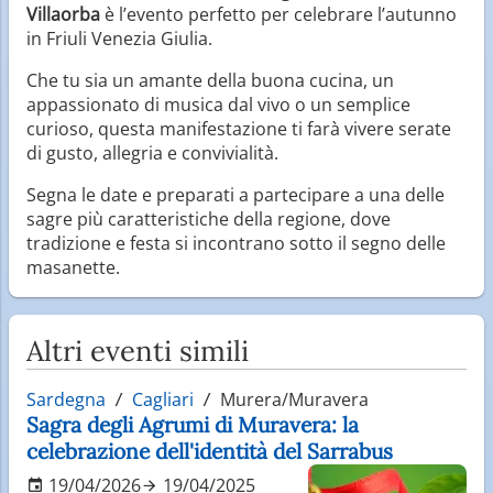
Villaorba
è l’evento perfetto per celebrare l’autunno
in Friuli Venezia Giulia.
Che tu sia un amante della buona cucina, un
appassionato di musica dal vivo o un semplice
curioso, questa manifestazione ti farà vivere serate
di gusto, allegria e convivialità.
Segna le date e preparati a partecipare a una delle
sagre più caratteristiche della regione, dove
tradizione e festa si incontrano sotto il segno delle
masanette.
Altri eventi simili
Sardegna
Cagliari
Murera/Muravera
Sagra degli Agrumi di Muravera: la
celebrazione dell'identità del Sarrabus
19/04/2026
19/04/2025