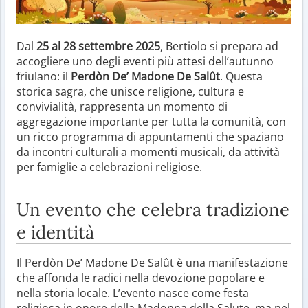
Dal
25 al 28 settembre 2025
, Bertiolo si prepara ad
accogliere uno degli eventi più attesi dell’autunno
friulano: il
Perdòn De’ Madone De Salût
. Questa
storica sagra, che unisce religione, cultura e
convivialità, rappresenta un momento di
aggregazione importante per tutta la comunità, con
un ricco programma di appuntamenti che spaziano
da incontri culturali a momenti musicali, da attività
per famiglie a celebrazioni religiose.
Un evento che celebra tradizione
e identità
Il Perdòn De’ Madone De Salût è una manifestazione
che affonda le radici nella devozione popolare e
nella storia locale. L’evento nasce come festa
religiosa in onore della Madonna della Salute, ma nel