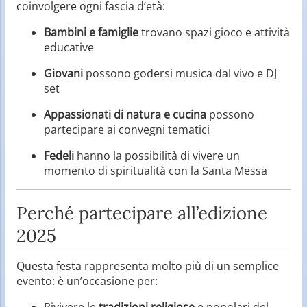
coinvolgere ogni fascia d’età:
Bambini e famiglie
trovano spazi gioco e attività
educative
Giovani
possono godersi musica dal vivo e DJ
set
Appassionati di natura e cucina
possono
partecipare ai convegni tematici
Fedeli
hanno la possibilità di vivere un
momento di spiritualità con la Santa Messa
Perché partecipare all’edizione
2025
Questa festa rappresenta molto più di un semplice
evento: è un’occasione per:
Rivivere le
tradizioni religiose
e popolari del