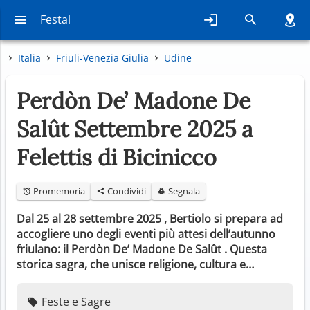
Festal
Italia
Friuli-Venezia Giulia
Udine
Perdòn De’ Madone De
Salût Settembre 2025 a
Felettis di Bicinicco
Promemoria
Condividi
Segnala
Dal 25 al 28 settembre 2025 , Bertiolo si prepara ad
accogliere uno degli eventi più attesi dell’autunno
friulano: il Perdòn De’ Madone De Salût . Questa
storica sagra, che unisce religione, cultura e…
Feste e Sagre