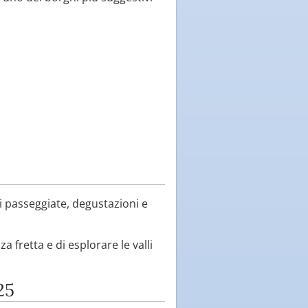
di passeggiate, degustazioni e
fretta e di esplorare le valli
25