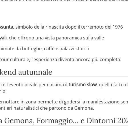
ssunta
, simbolo della rinascita dopo il terremoto del 1976
vali
, che offrono una vista panoramica sulla valle
animate da botteghe, caffè e palazzi storici
 tour culturale, l’esperienza diventa ancora più completa.
kend autunnale
 l’evento ideale per chi ama il
turismo slow
, quello fatto 
rio.
nottare in zona permette di godersi la manifestazione senza 
i sentieri naturalistici che partono da Gemona.
 a Gemona, Formaggio… e Dintorni 20