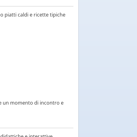
iatti caldi e ricette tipiche
ome un momento di incontro e
 didattiche e interattive.