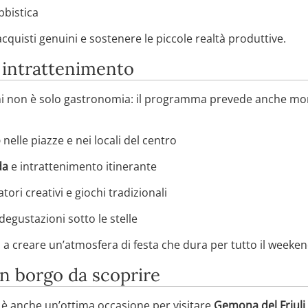
bbistica
cquisti genuini e sostenere le piccole realtà produttive.
e intrattenimento
 non è solo gastronomia: il programma prevede anche mom
o
nelle piazze e nei locali del centro
da
e intrattenimento itinerante
tori creativi e giochi tradizionali
degustazioni sotto le stelle
 creare un’atmosfera di festa che dura per tutto il weeken
un borgo da scoprire
 è anche un’ottima occasione per visitare
Gemona del Friuli