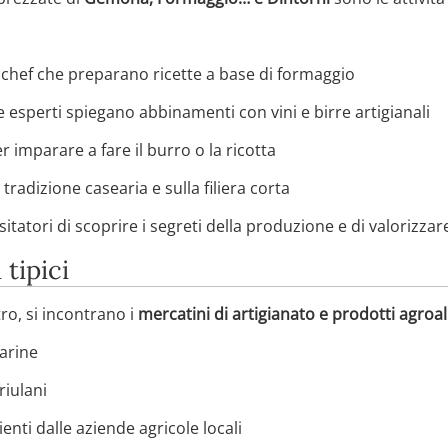
 chef che preparano ricette a base di formaggio
e esperti spiegano abbinamenti con vini e birre artigianali
er imparare a fare il burro o la ricotta
tradizione casearia e sulla filiera corta
itatori di scoprire i segreti della produzione e di valorizzare 
 tipici
ro, si incontrano i
mercatini di artigianato e prodotti agroa
farine
friulani
nti dalle aziende agricole locali