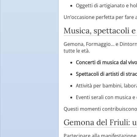
Oggetti di artigianato e ho
Un’occasione perfetta per fare a
Musica, spettacoli 
Gemona, Formaggio… e Dintorni
tutte le età.
Concerti di musica dal viv
Spettacoli di artisti di stra
Attività per bambini, labora
Eventi serali con musica e 
Questi momenti contribuiscono a
Gemona del Friuli: 
Partecipare alla manifestazione