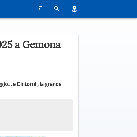
025 a Gemona
gio… e Dintorni , la grande