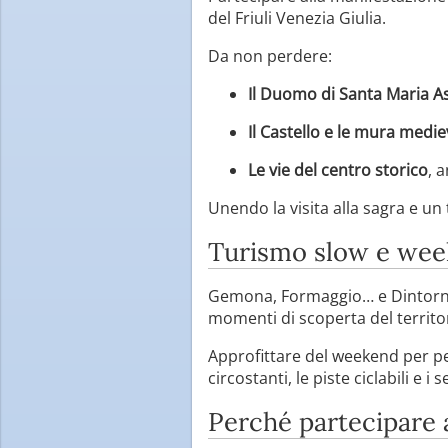
del Friuli Venezia Giulia.
Da non perdere:
Il Duomo di Santa Maria A
Il Castello e le mura medie
Le vie del centro storico
, 
Unendo la visita alla sagra e un
Turismo slow e wee
Gemona, Formaggio… e Dintorni è
momenti di scoperta del territo
Approfittare del weekend per per
circostanti, le piste ciclabili e 
Perché partecipare