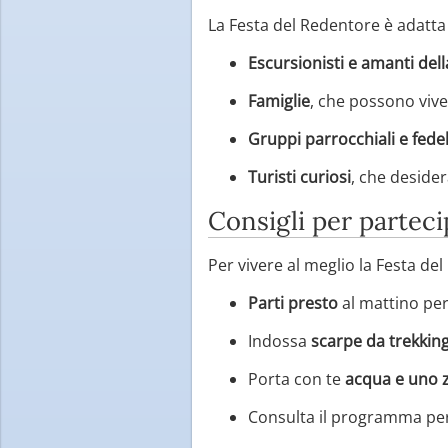
La Festa del Redentore è adatta 
Escursionisti e amanti de
Famiglie
, che possono vive
Gruppi parrocchiali e fedel
Turisti curiosi
, che desider
Consigli per parteci
Per vivere al meglio la Festa de
Parti presto
al mattino per
Indossa
scarpe da trekkin
Porta con te
acqua e uno 
Consulta il programma per 