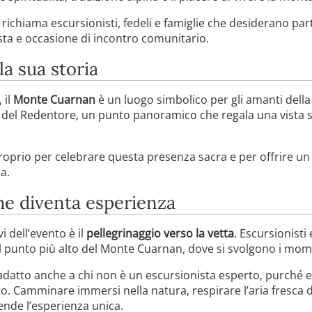
richiama escursionisti, fedeli e famiglie che desiderano p
sta e occasione di incontro comunitario.
a sua storia
 il
Monte Cuarnan
è un luogo simbolico per gli amanti della 
tua del Redentore, un punto panoramico che regala una vista 
roprio per celebrare questa presenza sacra e per offrire un
a.
he diventa esperienza
i dell’evento è il
pellegrinaggio verso la vetta
. Escursionisti
 punto più alto del Monte Cuarnan, dove si svolgono i momen
 adatto anche a chi non è un escursionista esperto, purché
. Camminare immersi nella natura, respirare l’aria fresca d
rende l’esperienza unica.