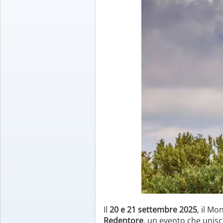
Il
20 e 21 settembre 2025
, il Mo
Redentore
, un evento che unisce