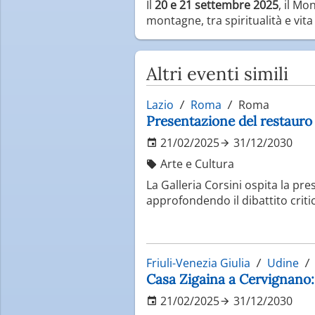
Il
20 e 21 settembre 2025
, il M
montagne, tra spiritualità e vita 
Altri eventi simili
Lazio
Roma
Roma
Presentazione del restauro
21/02/2025
31/12/2030
Arte e Cultura
La Galleria Corsini ospita la pr
approfondendo il dibattito criti
Friuli-Venezia Giulia
Udine
Casa Zigaina a Cervignano: 
21/02/2025
31/12/2030