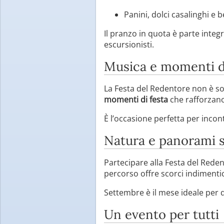
Panini, dolci casalinghi e
Il pranzo in quota è parte integ
escursionisti.
Musica e momenti di
La Festa del Redentore non è s
momenti di festa
che rafforzano
È l’occasione perfetta per inco
Natura e panorami s
Partecipare alla Festa del Reden
percorso offre scorci indimentic
Settembre è il mese ideale per qu
Un evento per tutti