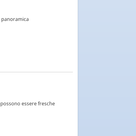
 e panoramica
e possono essere fresche