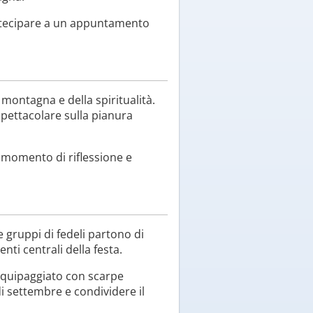
artecipare a un appuntamento
montagna e della spiritualità.
spettacolare sulla pianura
 momento di riflessione e
 e gruppi di fedeli partono di
ti centrali della festa.
 equipaggiato con scarpe
i settembre e condividere il