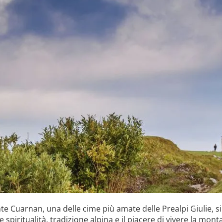
nte Cuarnan, una delle cime più amate delle Prealpi Giulie, 
 spiritualità, tradizione alpina e il piacere di vivere la mont