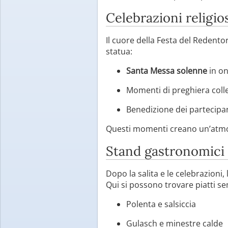
Celebrazioni religio
Il cuore della Festa del Redento
statua:
Santa Messa solenne
in on
Momenti di preghiera colle
Benedizione dei partecipan
Questi momenti creano un’atmosf
Stand gastronomici 
Dopo la salita e le celebrazioni,
Qui si possono trovare piatti se
Polenta e salsiccia
Gulasch e minestre calde