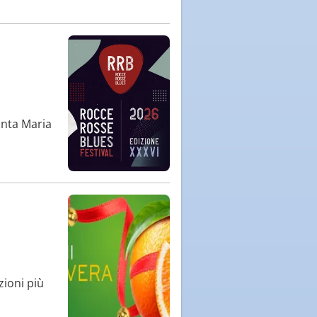
anta Maria
zioni più