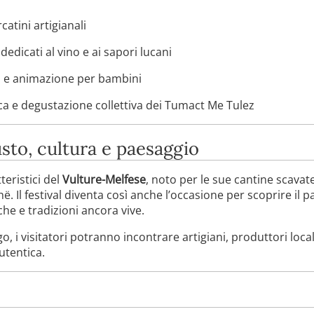
atini artigianali
dedicati al vino e ai sapori lucani
ici e animazione per bambini
ca e degustazione collettiva dei Tumact Me Tulez
sto, cultura e paesaggio
teristici del
Vulture-Melfese
, noto per le sue cantine scavat
hë. Il festival diventa così anche l’occasione per scoprire il 
che e tradizioni ancora vive.
o, i visitatori potranno incontrare artigiani, produttori loca
utentica.