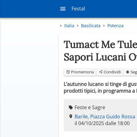
Festal
Italia
Basilicata
Potenza
Tumact Me Tulez:
Sapori Lucani O
Promemoria
Condividi
Seg
L’autunno lucano si tinge di gust
prodotti tipici, in programma a B
Feste e Sagre
Barile, Piazza Guido Rossa
il 04/10/2025 dalle 18:00