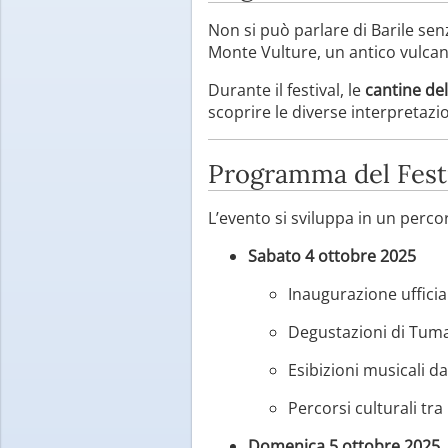
Non si può parlare di Barile senz
Monte Vulture, un antico vulcano
Durante il festival, le
cantine del
scoprire le diverse interpretazi
Programma del Fest
L’evento si sviluppa in un perc
Sabato 4 ottobre 2025
Inaugurazione ufficia
Degustazioni di Tuma
Esibizioni musicali da
Percorsi culturali tra
Domenica 5 ottobre 2025