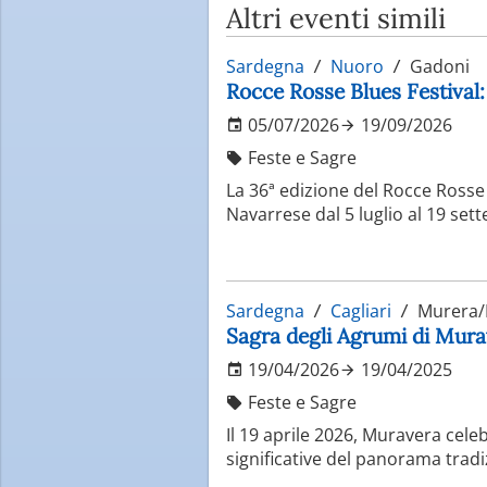
Altri eventi simili
Sardegna
Nuoro
Gadoni
Rocce Rosse Blues Festival: 
05/07/2026
19/09/2026
Feste e Sagre
La 36ª edizione del Rocce Rosse 
Navarrese dal 5 luglio al 19 set
Sardegna
Cagliari
Murera/
Sagra degli Agrumi di Murav
19/04/2026
19/04/2025
Feste e Sagre
Il 19 aprile 2026, Muravera celeb
significative del panorama tradi