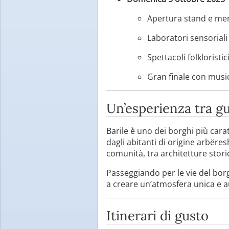
Apertura stand e merc
Laboratori sensoriali 
Spettacoli folklorist
Gran finale con musi
Un’esperienza tra gu
Barile è uno dei borghi più carat
dagli abitanti di origine arbëres
comunità, tra architetture stori
Passeggiando per le vie del borg
a creare un’atmosfera unica e a
Itinerari di gusto