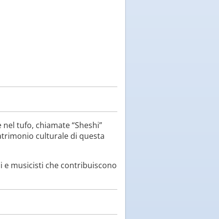
e nel tufo, chiamate “Sheshi”
patrimonio culturale di questa
li e musicisti che contribuiscono