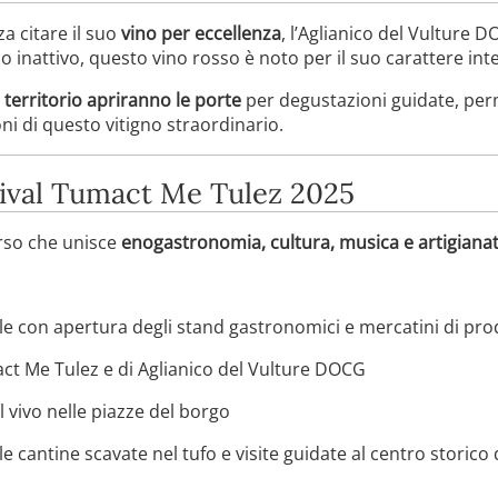
a citare il suo
vino per eccellenza
, l’Aglianico del Vulture 
 inattivo, questo vino rosso è noto per il suo carattere int
 territorio apriranno le porte
per degustazioni guidate, perm
oni di questo vitigno straordinario.
ival Tumact Me Tulez 2025
orso che unisce
enogastronomia, cultura, musica e artigiana
le con apertura degli stand gastronomici e mercatini di prodo
ct Me Tulez e di Aglianico del Vulture DOCG
l vivo nelle piazze del borgo
 le cantine scavate nel tufo e visite guidate al centro storico 