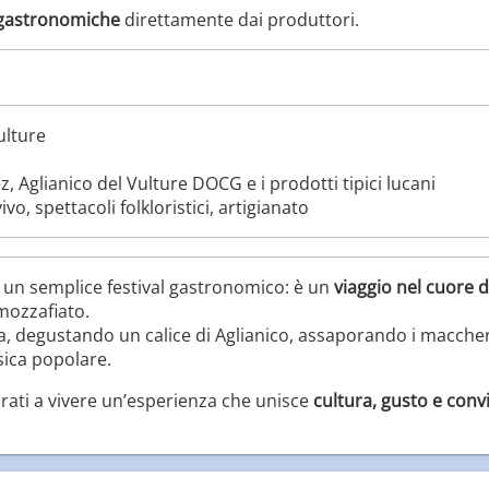
 gastronomiche
direttamente dai produttori.
ulture
 Aglianico del Vulture DOCG e i prodotti tipici lucani
vo, spettacoli folkloristici, artigianato
i un semplice festival gastronomico: è un
viaggio nel cuore d
 mozzafiato.
 degustando un calice di Aglianico, assaporando i macchero
sica popolare.
rati a vivere un’esperienza che unisce
cultura, gusto e convi