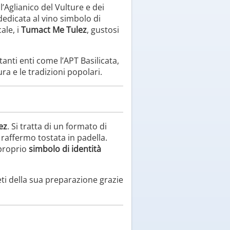
ell’Aglianico del Vulture e dei
dedicata al vino simbolo di
ale, i
Tumact Me Tulez
, gustosi
anti enti come l’APT Basilicata,
a e le tradizioni popolari.
ez
. Si tratta di un formato di
raffermo tostata in padella.
 proprio
simbolo di identità
eti della sua preparazione grazie