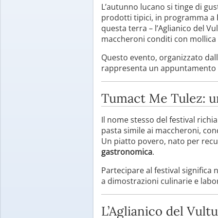
L’autunno lucano si tinge di gust
prodotti tipici, in programma a
questa terra – l’Aglianico del Vu
maccheroni conditi con mollica d
Questo evento, organizzato dal
rappresenta un appuntamento imp
Tumact Me Tulez: un
Il nome stesso del festival richi
pasta simile ai maccheroni, con
Un piatto povero, nato per recu
gastronomica
.
Partecipare al festival signific
a dimostrazioni culinarie e labo
L’Aglianico del Vultu