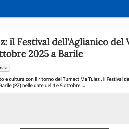
 il Festival dell’Aglianico del 
ttobre 2025 a Barile
nala
o e cultura con il ritorno del Tumact Me Tulez , il Festival de
arile (PZ) nelle date del 4 e 5 ottobre …