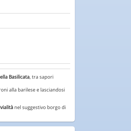
ella Basilicata
, tra sapori
ni alla barilese e lasciandosi
vialità
nel suggestivo borgo di