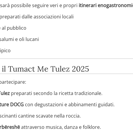
 sarà possibile seguire veri e propri
itinerari enogastronomi
reparati dalle associazioni locali
e al pubblico
alumi e oli lucani
tipico
 il Tumact Me Tulez 2025
partecipare:
Tulez
preparati secondo la ricetta tradizionale.
ulture DOCG
con degustazioni e abbinamenti guidati.
scinanti cantine scavate nella roccia.
arbëreshë
attraverso musica, danza e folklore.