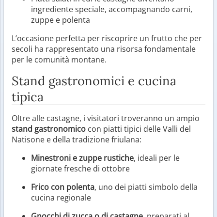
ingrediente speciale, accompagnando carni,
zuppe e polenta
L’occasione perfetta per riscoprire un frutto che per
secoli ha rappresentato una risorsa fondamentale
per le comunità montane.
Stand gastronomici e cucina
tipica
Oltre alle castagne, i visitatori troveranno un ampio
stand gastronomico
con piatti tipici delle Valli del
Natisone e della tradizione friulana:
Minestroni e zuppe rustiche
, ideali per le
giornate fresche di ottobre
Frico con polenta
, uno dei piatti simbolo della
cucina regionale
Gnocchi di zucca o di castagne
, preparati al