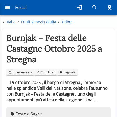
Festal
Italia
Friuli-Venezia Giulia
Udine
Burnjak – Festa delle
Castagne Ottobre 2025 a
Stregna
Promemoria
Condividi
Segnala
Il 19 ottobre 2025 , il borgo di Stregna , immerso
nelle splendide Valli del Natisone, celebra l’autunno
con Burnjak – Festa delle Castagne , uno degli
appuntamenti più attesi della stagione. Una …
Feste e Sagre