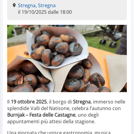
Stregna, Stregna
il 19/10/2025 dalle 18:00
Il
19 ottobre 2025
, il borgo di
Stregna
, immerso nelle
splendide Valli del Natisone, celebra l’autunno con
Burnjak – Festa delle Castagne
, uno degli
appuntamenti più attesi della stagione.
Una giornata che unisce gastronomia, musica,