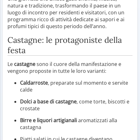
natura e tradizione, trasformando il paese in un
luogo di incontro per residenti e visitatori, con un
programma ricco di attività dedicate ai sapori e ai
profumi tipici di questo periodo dell’anno.
Castagne: le protagoniste della
festa
Le
castagne
sono il cuore della manifestazione e
vengono proposte in tutte le loro varianti:
Caldarroste
, preparate sul momento e servite
calde
Dolci a base di castagne
, come torte, biscotti e
crostate
Birre e liquori artigianali
aromatizzati alla
castagna
Piatti salati in cui le castagne diventano